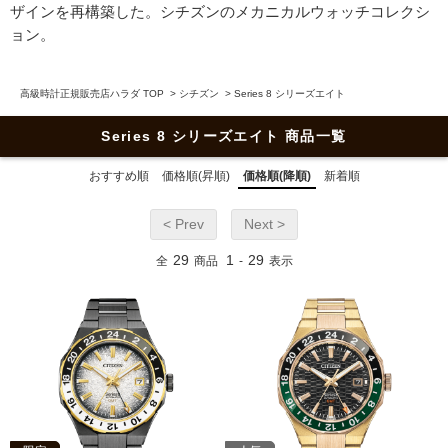
ザインを再構築した。シチズンのメカニカルウォッチコレクシ
ョン。
高級時計正規販売店ハラダ TOP
>
シチズン
>
Series 8 シリーズエイト
Series 8 シリーズエイト 商品一覧
おすすめ順
価格順(昇順)
価格順(降順)
新着順
< Prev
Next >
29
1
29
全
商品
-
表示