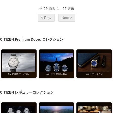
29
1
29
全
商品
-
表示
< Prev
Next >
CITIZEN Premium Doors コレクション
エコ・ドライブ ワン
The CITIZEN ザ・シチズン
カンパノラ CAMPANOLA
CITIZEN レギュラーコレクション