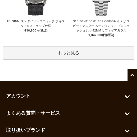
U1 SINN ジン ダイバーズウォッチ テキス
310.30.42.50.01.002 OMEGA オメガ ス
タイルストラップ仕様
ピードマスター ムーンウォッチ プロフェ
636,900円(税込)
ッショナル 42MM サファイアガラス
1,342,000円(税込)
もっと見る
アカウント
マイアカウント
よくある質問・サービス
カートを見る
お問い合わせ
お気に入りを見る
取り扱いブランド
よくある質問