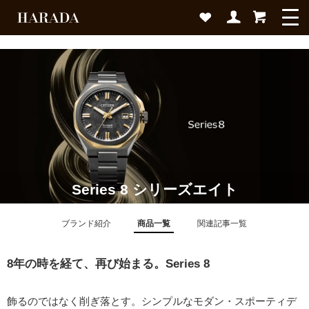
Series 8 シリーズエイト
ブランド紹介
商品一覧
関連記事一覧
8年の時を経て、再び始まる。Series 8
飾るのではなく削ぎ落とす。シンプルなモダン・スポーティデ