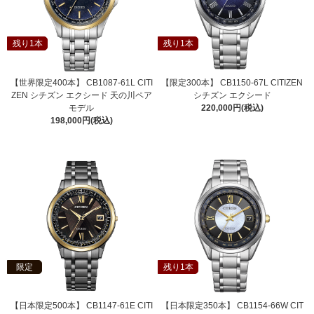
残り1本
残り1本
【世界限定400本】 CB1087-61L CITI
【限定300本】 CB1150-67L CITIZEN
ZEN シチズン エクシード 天の川ペア
シチズン エクシード
モデル
220,000円(税込)
198,000円(税込)
限定
残り1本
【日本限定500本】 CB1147-61E CITI
【日本限定350本】 CB1154-66W CIT