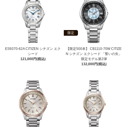
限定
ES9370-62A CITIZEN シチズン エク
【限定500本】 CB1110-70W CITIZE
シード
N シチズン エクシード 「誓いの矢」
121,000円(税込)
限定モデル第2弾
132,000円(税込)