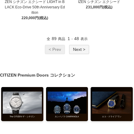
ZEN シチズン エクシード LIGHT in B
IZEN シチズン エクシード
LACK Eco-Drive 50th Anniversary Ed
231,000円(税込)
ition
220,000円(税込)
89
1
48
全
商品
-
表示
< Prev
Next >
CITIZEN Premium Doors コレクション
エコ・ドライブ ワン
The CITIZEN ザ・シチズン
カンパノラ CAMPANOLA