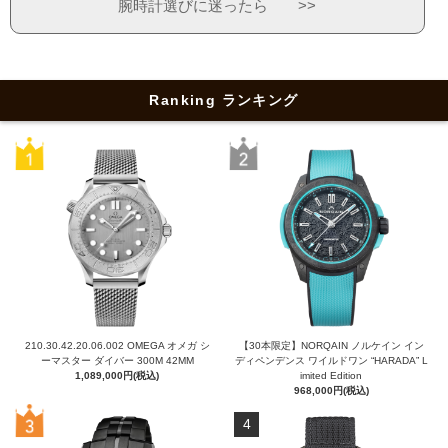
腕時計選びに迷ったら >>
Ranking ランキング
210.30.42.20.06.002 OMEGA オメガ シ
【30本限定】NORQAIN ノルケイン イン
ーマスター ダイバー 300M 42MM
ディペンデンス ワイルドワン “HARADA” L
1,089,000円(税込)
imited Edition
968,000円(税込)
4