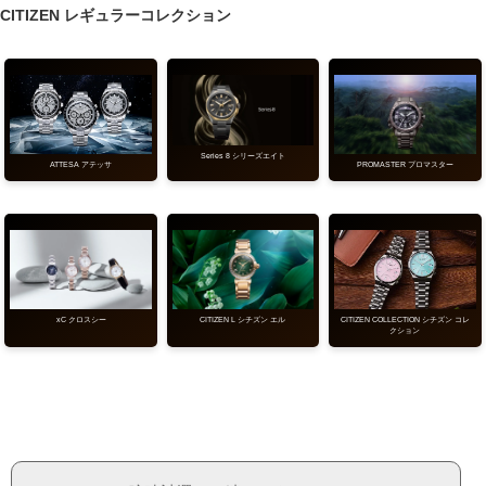
CITIZEN レギュラーコレクション
Series 8 シリーズエイト
ATTESA アテッサ
PROMASTER プロマスター
CITIZEN COLLECTION シチズン コレ
xC クロスシー
CITIZEN L シチズン エル
クション