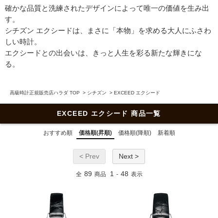
確かな品質と洗練されたデザインによって唯一の価値を生み出
す。
シチズン エクシードは、まさに「本物」を求める大人にふさわ
しい時計。
エクシードとの出会いは、きっと人生を彩る新たな輝きにな
る。
高級時計正規販売店ハラダ TOP
>
シチズン
>
EXCEED エクシード
EXCEED エクシード 商品一覧
おすすめ順
価格順(昇順)
価格順(降順)
新着順
< Prev
Next >
89
1
48
全
商品
-
表示