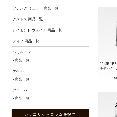
フランク ミュラー 商品一覧
クストス 商品一覧
レイモンド ウェイル 商品一覧
ティソ 商品一覧
ハミルトン
- 商品一覧
1015B-1RB 
ルボ・イ・
エベル
5
- 商品一覧
ブローバ
- 商品一覧
カテゴリからコラムを探す