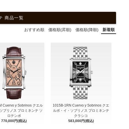
ンテ 商品一覧
おすすめ順
価格順(昇順)
価格順(降順)
新着順
M Cuervo y Sobrinos クエル
1015B-1RN Cuervo y Sobrinos クエ
ソブリノス プロミネンテ ソ
ルボ・イ・ソブリノス プロミネンテ
ロテンポ
クラシコ
770,000円(税込)
583,000円(税込)