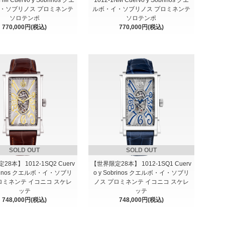
・ソブリノス プロミネンテ
ルボ・イ・ソブリノス プロミネンテ
ソロテンポ
ソロテンポ
770,000円(税込)
770,000円(税込)
SOLD OUT
SOLD OUT
8本】 1012-1SQ2 Cuerv
【世界限定28本】 1012-1SQ1 Cuerv
obrinos クエルボ・イ・ソブリ
o y Sobrinos クエルボ・イ・ソブリ
ロミネンテ イコニコ スケレ
ノス プロミネンテ イコニコ スケレ
ッテ
ッテ
748,000円(税込)
748,000円(税込)