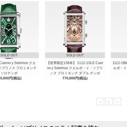
SOLD OUT
SOLD OUT
Cuervo y Sobrinos クエ
【世界限定138本】 1112-1SLE Cuer
1112-1B
ソブリノス プロミネンテ
vo y Sobrinos クエルボ・イ・ソブリ
ルボ・イ
ソロテンポ
ノス プロミネンテ ダブル テンポ
70,000円(税込)
770,000円(税込)
<
1
>