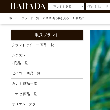
ホーム
ブランド一覧
オススメ記事を見る
新着商品
取扱ブランド
グランドセイコー 商品一覧
シチズン
- 商品一覧
セイコー 商品一覧
カシオ 商品一覧
ミナセ 商品一覧
オリエントスター