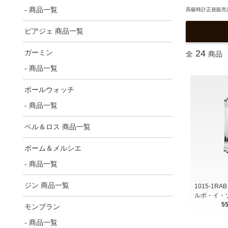
- 商品一覧
高級時計正規販売店
ピアジェ 商品一覧
ガーミン
24
全
商品
- 商品一覧
ボールウォッチ
- 商品一覧
ベル＆ロス 商品一覧
ボーム＆メルシエ
- 商品一覧
ジン 商品一覧
1015-1RAB 
ルボ・イ・
5
モンブラン
- 商品一覧