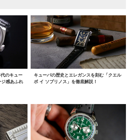
キューバの歴史とエレガンスを刻む「クエル
年代のキュー
ボ イ ソブリノス」を徹底解説！
ージ感あふれ