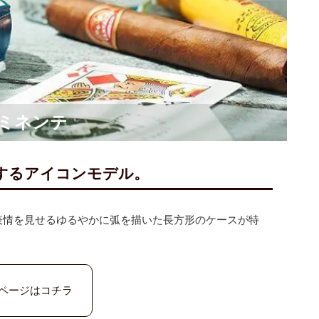
プロミネンテ
するアイコンモデル。
表情を見せるゆるやかに弧を描いた長方形のケースが特
ド紹介ページはコチラ