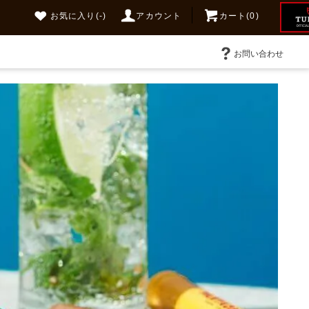
お気に入り
(-)
アカウント
カート(0)
お問い合わせ