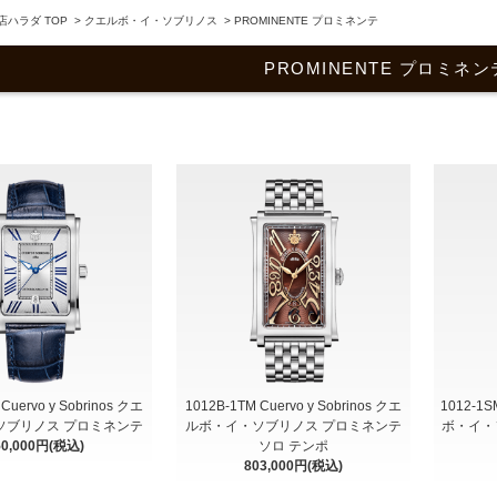
ハラダ TOP
>
クエルボ・イ・ソブリノス
>
PROMINENTE プロミネンテ
PROMINENTE プロミネ
Cuervo y Sobrinos クエ
1012B-1TM Cuervo y Sobrinos クエ
1012-1S
ソブリノス プロミネンテ
ルボ・イ・ソブリノス プロミネンテ
ボ・イ・
50,000円(税込)
ソロ テンポ
803,000円(税込)