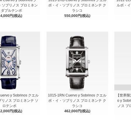
・ソブリノス プロミネン
ボ・イ・ソブリノス プロミネンテ ク
ルボ・イ
 ダブルテンポ
ラシコ
24,000円(税込)
550,000円(税込)
uervo y Sobrinos クエル
1015-1RN Cuervo y Sobrinos クエル
【世界限定2
リノス プロミネンテ ソ
ボ・イ・ソブリノス プロミネンテ ク
o y S
ロテンポ
ラシコ
ノス プ
82,000円(税込)
462,000円(税込)