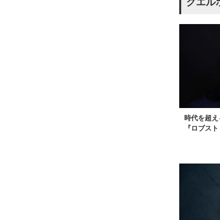
クエル
時代を超え
『ロブスト 