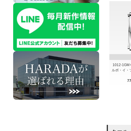
1012-1GM 
ルボ・イ・
7