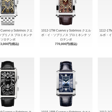
Cuervo y Sobrinos クエ
1012-1TM Cuervo y Sobrinos クエル
1112-1T
ソブリノス プロミネンテ
ボ・イ・ソブリノス プロミネンテ ソ
ルボ・イ
ソロテンポ
ロテンポ
03,000円(税込)
770,000円(税込)
M Cuervo y Sobrinos ク
1015-1RB Cuervo y Sobrinos クエル
1012-1C