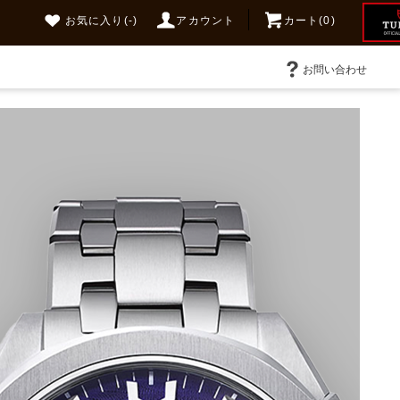
お気に入り
(-)
アカウント
カート(0)
お問い合わせ