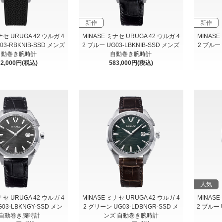
新作
新作
ナセ URUGA 42 ウルガ 4
MINASE ミナセ URUGA 42 ウルガ 4
MINASE
03-RBKNIB-SSD メンズ
2 ブルー UG03-LBKNIB-SSD メンズ
2 ブルー 
自動巻き腕時計
自動巻き腕時計
72,000円(税込)
583,000円(税込)
人気
ナセ URUGA 42 ウルガ 4
MINASE ミナセ URUGA 42 ウルガ 4
MINASE
G03-LBKNGY-SSD メン
2 グリーン UG03-LDBNGR-SSD メ
2 ブルー 
 自動巻き腕時計
ンズ 自動巻き腕時計