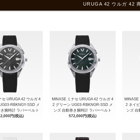
URUGA 42 ウルガ 42
ナセ URUGA 42 ウルガ 4
MINASE ミナセ URUGA 42 ウルガ 4
MINASE
G03-RBKNGY-SSD メ
2 グリーン UG03-RBKNGR-SSD メ
2 ネイビ
巻き腕時計 ラバーベルト
ンズ 自動巻き腕時計 ラバーベルト
ンズ 自
72,000円(税込)
572,000円(税込)