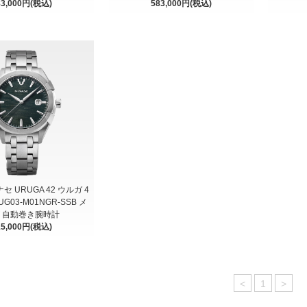
83,000円(税込)
583,000円(税込)
ナセ URUGA 42 ウルガ 4
G03-M01NGR-SSB メ
 自動巻き腕時計
15,000円(税込)
<
1
>