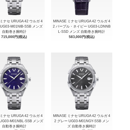
 ミナセ URUGA 42 ウルガ 4
MINASE ミナセ URUGA 42 ウルガ 4
UG03-M01NIB-SSB メンズ
2 パープル・ネイビー UG03-LDNNB
自動巻き腕時計
L-SSD メンズ 自動巻き腕時計
715,000円(税込)
583,000円(税込)
 ミナセ URUGA 42 ウルガ 4
MINASE ミナセ URUGA 42 ウルガ 4
UG03-M01NBL-SSB メンズ
2 グレー UG03-M01NGY-SSB メン
自動巻き腕時計
ズ 自動巻き腕時計