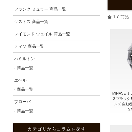
フランク ミュラー 商品一覧
17
全
商品
クストス 商品一覧
レイモンド ウェイル 商品一覧
ティソ 商品一覧
ハミルトン
- 商品一覧
エベル
- 商品一覧
MINASE ミ
2 ブラック U
ブローバ
ンズ 自動
5
- 商品一覧
カテゴリからコラムを探す