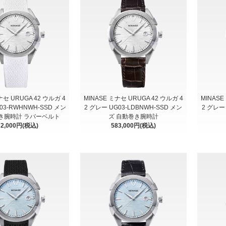
ナセ URUGA 42 ウルガ 4
MINASE ミナセ URUGA 42 ウルガ 4
MINASE
03-RWHNWH-SSD メン
2 グレー UG03-LDBNWH-SSD メン
2 グレー
き腕時計 ラバーベルト
ズ 自動巻き腕時計
72,000円(税込)
583,000円(税込)