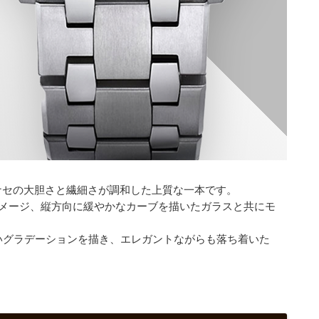
ナセの大胆さと繊細さが調和した上質な一本です。
メージ、縦方向に緩やかなカーブを描いたガラスと共にモ
いグラデーションを描き、エレガントながらも落ち着いた