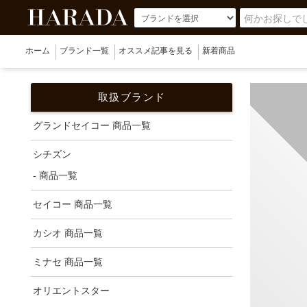
ホーム
ブランド一覧
オススメ記事を見る
新着商品
取扱ブランド
グランドセイコー 商品一覧
シチズン
- 商品一覧
セイコー 商品一覧
カシオ 商品一覧
ミナセ 商品一覧
オリエントスター