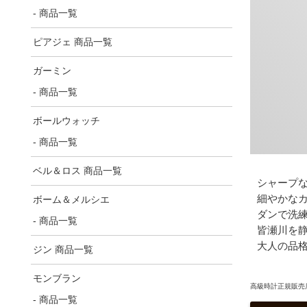
- 商品一覧
ピアジェ 商品一覧
ガーミン
- 商品一覧
ボールウォッチ
- 商品一覧
ベル＆ロス 商品一覧
シャープな
細やかな
ボーム＆メルシエ
ダンで洗
- 商品一覧
皆瀬川を
大人の品
ジン 商品一覧
モンブラン
高級時計正規販売店
- 商品一覧