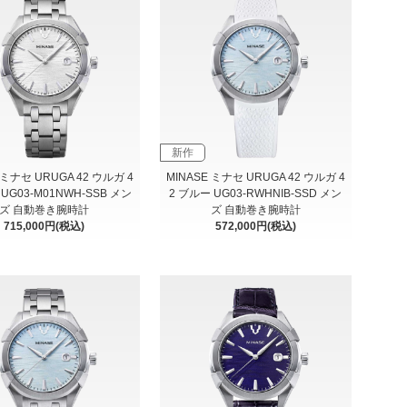
新作
 ミナセ URUGA 42 ウルガ 4
MINASE ミナセ URUGA 42 ウルガ 4
 UG03-M01NWH-SSB メン
2 ブルー UG03-RWHNIB-SSD メン
ズ 自動巻き腕時計
ズ 自動巻き腕時計
715,000円(税込)
572,000円(税込)