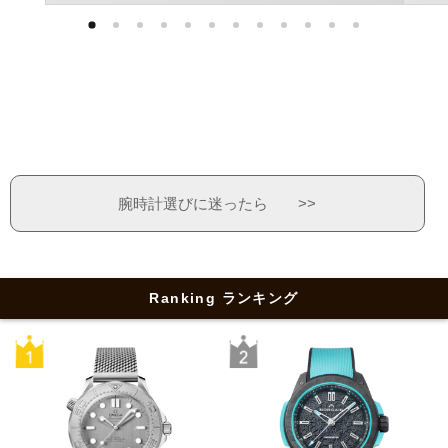
腕時計選びに迷ったら >>
Ranking ランキング