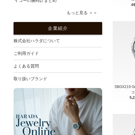
イコーの腕時計まとめ
4
もっと見る ＞＞
企業紹介
株式会社ハラダについて
ご利用ガイド
よくある質問
取り扱いブランド
SBGX219 
コ
5,