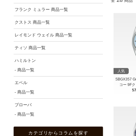
全
商品
フランク ミュラー 商品一覧
クストス 商品一覧
レイモンド ウェイル 商品一覧
ティソ 商品一覧
ハミルトン
- 商品一覧
人気
SBGX357 
エベル
コー 9F
5
- 商品一覧
ブローバ
- 商品一覧
カテゴリからコラムを探す