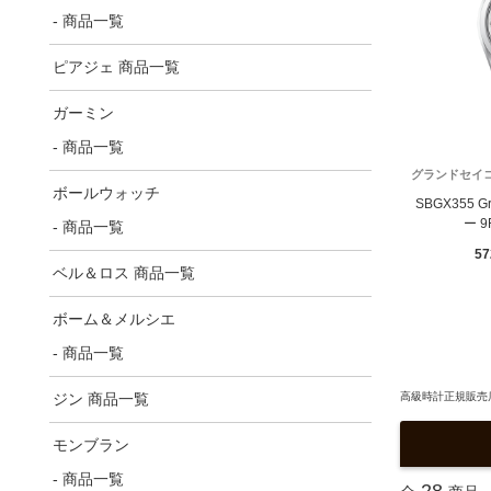
- 商品一覧
ピアジェ 商品一覧
ガーミン
- 商品一覧
グランドセイ
ボールウォッチ
SBGX355 
ー 
- 商品一覧
57
ベル＆ロス 商品一覧
ボーム＆メルシエ
- 商品一覧
高級時計正規販売店
ジン 商品一覧
モンブラン
- 商品一覧
28