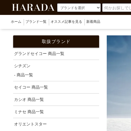
ホーム
ブランド一覧
オススメ記事を見る
新着商品
取扱ブランド
グランドセイコー 商品一覧
シチズン
- 商品一覧
セイコー 商品一覧
カシオ 商品一覧
ミナセ 商品一覧
オリエントスター