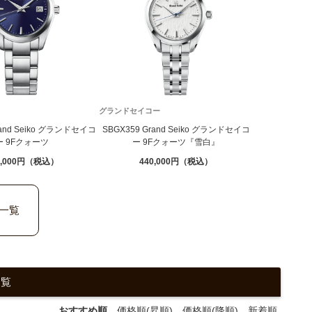
グランドセイコー
rand Seiko グランドセイコ
SBGX359 Grand Seiko グランドセイコ
ー 9Fクォーツ
ー 9Fクォーツ『雪白』
,000
440,000
一覧
一覧
おすすめ順
価格順(昇順)
価格順(降順)
新着順