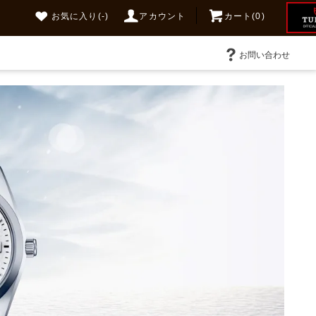
お気に入り
(-)
アカウント
カート(0)
お問い合わせ