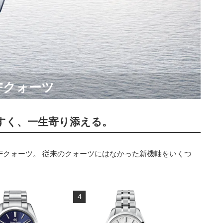
Fクォーツ
すく、一生寄り添える。
Fクォーツ。 従来のクォーツにはなかった新機軸をいくつ
4