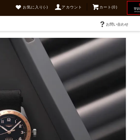
お気に入り
(-)
アカウント
カート(0)
お問い合わせ