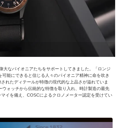
ト
偉大なパイオニアたちをサポートしてきました。「ロンジ
を可能にできると信じる人々のパイオニア精神に命を吹き
練されたディテールが特徴の現代的な上品さが溢れていま
ーウォッチから伝統的な特徴を取り入れ、時計製造の最先
マイを備え、COSCによるクロノメーター認定を受けてい