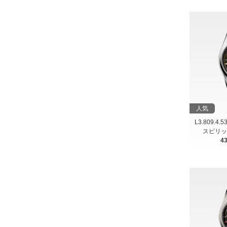
人気
L3.809.4.
スピリッ
4