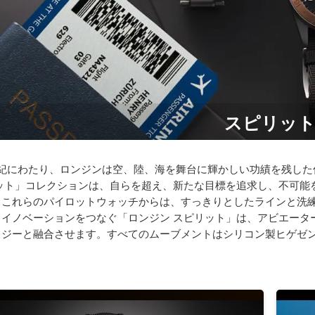
スピリッ
世紀にわたり、ロンジンは空、陸、海を舞台に輝かしい功績を残した
リット」コレクションは、自らを超え、新たな目標を追求し、不可能
。これらのパイロットウォッチからは、すっきりとしたラインと洗
とイノベーションをつなぐ「ロンジン スピリット」は、アビエータ
ロジーと融合させます。すべてのムーブメントはシリコン製ヒゲゼン