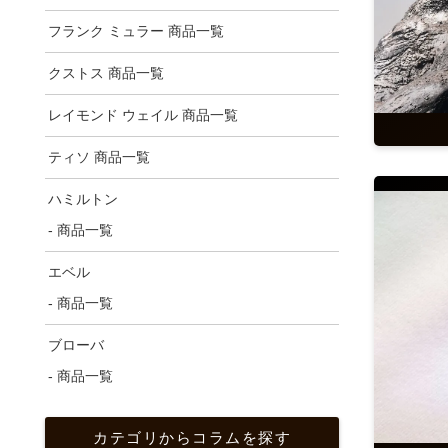
フランク ミュラー 商品一覧
クストス 商品一覧
レイモンド ウェイル 商品一覧
ティソ 商品一覧
ハミルトン
- 商品一覧
エベル
- 商品一覧
ブローバ
- 商品一覧
カテゴリからコラムを探す