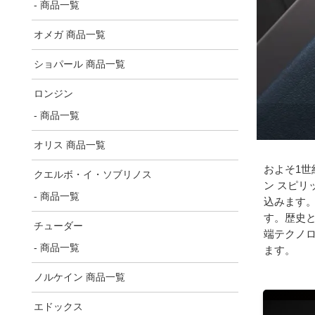
- 商品一覧
オメガ 商品一覧
ショパール 商品一覧
ロンジン
- 商品一覧
オリス 商品一覧
およそ1
クエルボ・イ・ソブリノス
ン スピ
- 商品一覧
込みます
す。歴史
チューダー
端テクノ
- 商品一覧
ます。
ノルケイン 商品一覧
エドックス