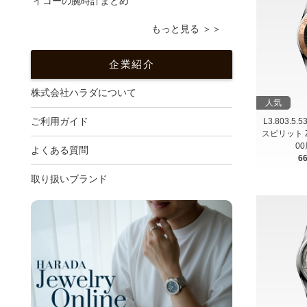
イコーの腕時計まとめ
もっと見る ＞＞
企業紹介
株式会社ハラダについて
人気
ご利用ガイド
L3.803.5.
スピリット Zul
0
よくある質問
6
取り扱いブランド