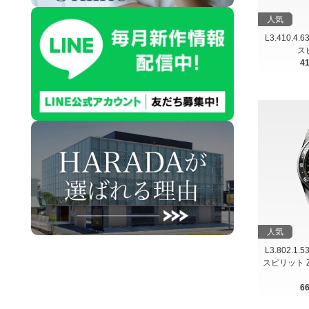
人気
L3.410.4.
ス
4
人気
L3.802.1.
スピリット Zu
6