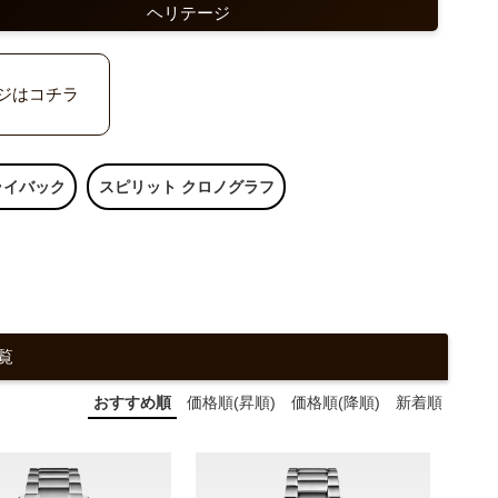
ヘリテージ
ジはコチラ
ライバック
スピリット クロノグラフ
覧
おすすめ順
価格順(昇順)
価格順(降順)
新着順