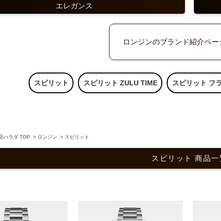
エレガンス
ロンジンのブランド紹介ペー
スピリット
スピリット ZULU TIME
スピリット フ
ハラダ TOP
>
ロンジン
>
スピリット
スピリット 商品一