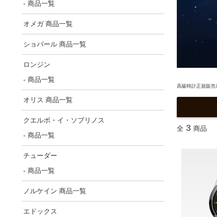
- 商品一覧
オメガ 商品一覧
ショパール 商品一覧
ロンジン
- 商品一覧
高級時計正規販売店
オリス 商品一覧
クエルボ・イ・ソブリノス
3
全
商品
- 商品一覧
チューダー
- 商品一覧
ノルケイン 商品一覧
エドックス