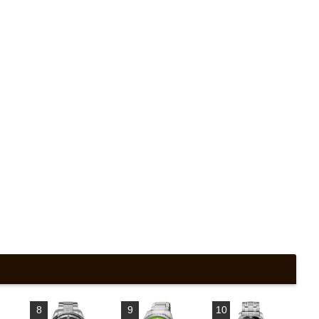
8
9
10