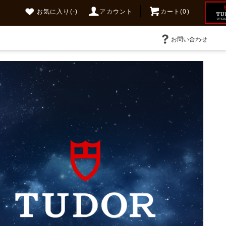
お気に入り
(-)
アカウント
カート(0)
お問い合わせ