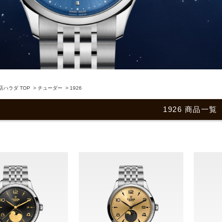
ハラダ TOP
>
チューダー
>
1926
1926 商品一覧