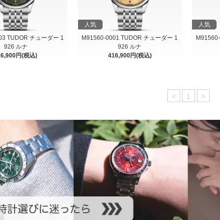
人気
人気
003 TUDOR チューダー 1
M91560-0001 TUDOR チューダー 1
M91560
926 ルナ
926 ルナ
16,900円(税込)
416,900円(税込)
<
1
>