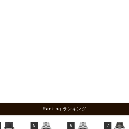
Ranking ランキング
5
6
7