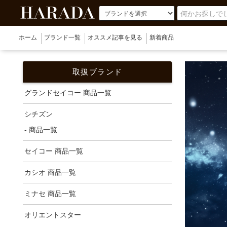
ホーム
ブランド一覧
オススメ記事を見る
新着商品
取扱ブランド
グランドセイコー 商品一覧
シチズン
- 商品一覧
セイコー 商品一覧
カシオ 商品一覧
ミナセ 商品一覧
オリエントスター