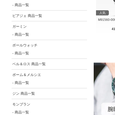
- 商品一覧
人気
ピアジェ 商品一覧
M91560-0
ガーミン
4
- 商品一覧
ボールウォッチ
- 商品一覧
ベル＆ロス 商品一覧
ボーム＆メルシエ
- 商品一覧
ジン 商品一覧
モンブラン
- 商品一覧