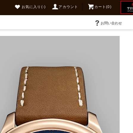
お気に入り
(-)
アカウント
カート(0)
お問い合わせ