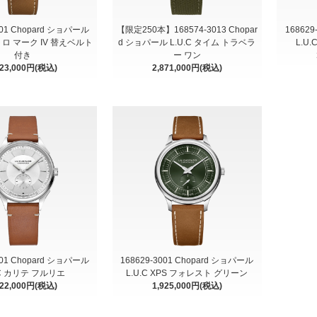
001 Chopard ショパール
【限定250本】168574-3013 Chopar
168629
アトロ マーク IV 替えベルト
d ショパール L.U.C タイム トラベラ
L.U
付き
ー ワン
523,000円(税込)
2,871,000円(税込)
001 Chopard ショパール
168629-3001 Chopard ショパール
.C カリテ フルリエ
L.U.C XPS フォレスト グリーン
322,000円(税込)
1,925,000円(税込)