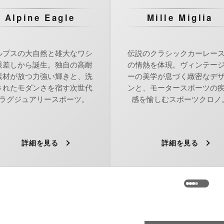
Alpine Eagle
Mille Miglia
ルプスの大自然と雄大なワシ
伝説のクラシックカーレー
眼差しから誕生。独自の高耐
の情熱を体現。ヴィンテー
素材が放つ力強い輝きと、洗
ーの美学が息づく緻密なデ
されたモダンさを宿す次世代
ンと、モータースポーツの
ラグジュアリースポーツ。
感を愉しむスポーツクロノ
詳細を見る
詳細を見る