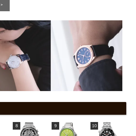
8
9
10