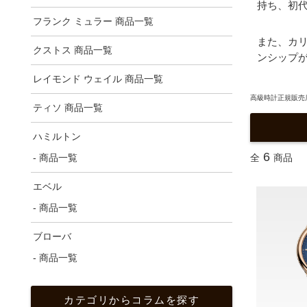
持ち、初
フランク ミュラー 商品一覧
また、カ
クストス 商品一覧
ンシップ
レイモンド ウェイル 商品一覧
高級時計正規販売店
ティソ 商品一覧
ハミルトン
6
- 商品一覧
全
商品
エベル
- 商品一覧
ブローバ
- 商品一覧
カテゴリからコラムを探す