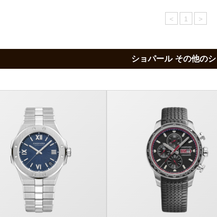
<
1
>
ショパール その他の