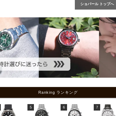
ショパール トップへ
Ranking ランキング
5
6
7