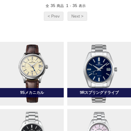
35
1
35
全
商品
-
表示
< Prev
Next >
9Sメカニカル
9Rスプリングドライブ