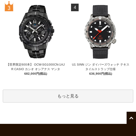
4
【世界限定600本】 OCW-SG1000CN-1AJ
U1 SINN ジン ダイバーズウォッチ テキス
R CASIO カシオ オシアナス マンタ
タイルストラップ仕様
682,000円(税込)
636,900円(税込)
もっと見る