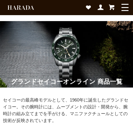
グランドセイコーオンライン 商品一覧
セイコーの最高峰モデルとして、1960年に誕生したグランドセ
イコー。その腕時計には、ムーブメントの設計・開発から、腕
時計の組み立てまでを手がける、マニファクチュールとしての
技術が反映されています。