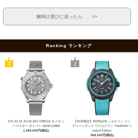
腕時計選びに迷ったら >>
Ranking ランキング
210.30.42.20.06.002 OMEGA オメガ シ
【30本限定】NORQAIN ノルケイン イン
ーマスター ダイバー 300M 42MM
ディペンデンス ワイルドワン “HARADA” L
1,089,000円(税込)
imited Edition
968,000円(税込)