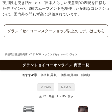
実用性を突き詰めつつ、“日本人らしい美意識”の表現を目指し
たデザインや、3種のムーブメントを駆使した多彩なコレクショ
ンは、国内外を問わず高く評価されています。
グランドセイコーマスターショップ以上のモデルはこちら
高級時計正規販売店ハラダ TOP
>
グランドセイコーオンライン
グランドセイコーオンライン 商品一覧
おすすめ順
価格順(昇順)
価格順(降順)
新着順
< Prev
Next >
35
1
35
全
商品
-
表示