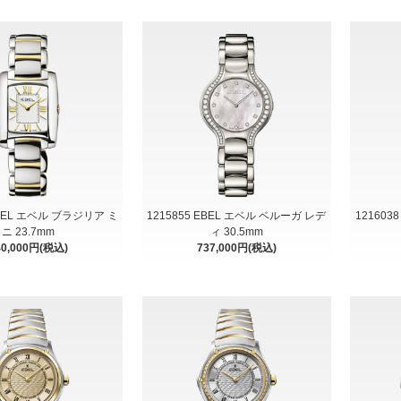
EBEL エベル ブラジリア ミ
1215855 EBEL エベル ベルーガ レデ
121603
ニ 23.7mm
ィ 30.5mm
40,000円(税込)
737,000円(税込)