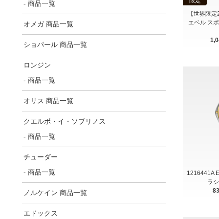
限定
- 商品一覧
【世界限定20
エベル ス
オメガ 商品一覧
1,
ショパール 商品一覧
ロンジン
- 商品一覧
オリス 商品一覧
クエルボ・イ・ソブリノス
- 商品一覧
チューダー
- 商品一覧
1216441A
ラシ
8
ノルケイン 商品一覧
エドックス