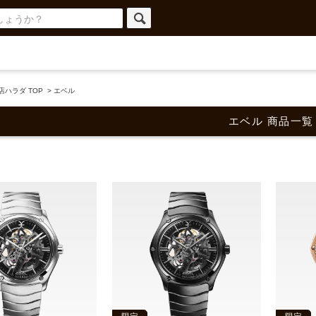
ハラダ TOP
>
エベル
エベル 商品一覧