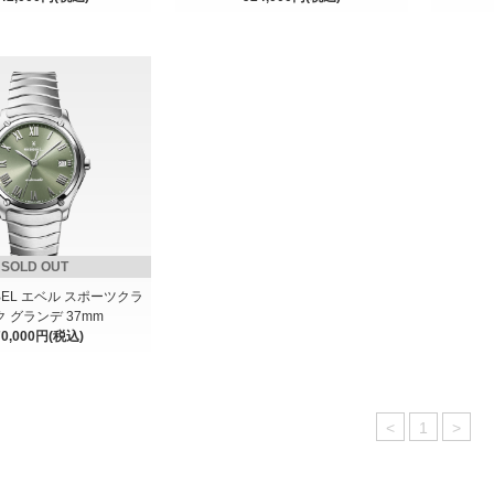
SOLD OUT
 EBEL エベル スポーツクラ
 グランデ 37mm
70,000円(税込)
<
1
>