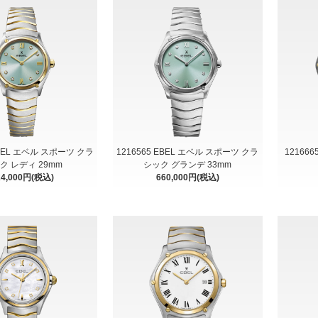
EBEL エベル スポーツ クラ
1216565 EBEL エベル スポーツ クラ
121666
ク レディ 29mm
シック グランデ 33mm
24,000円(税込)
660,000円(税込)