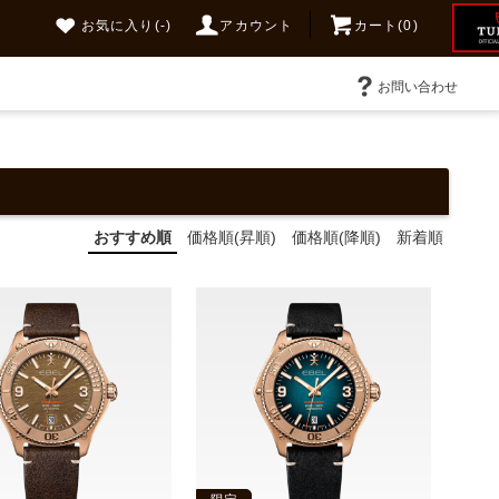
お気に入り
(-)
アカウント
カート(0)
お問い合わせ
おすすめ順
価格順(昇順)
価格順(降順)
新着順