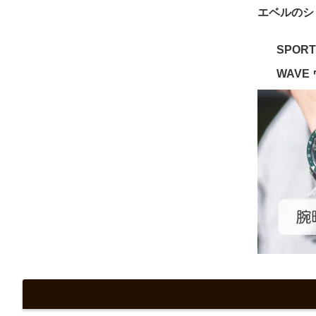
エベルのシ
SPOR
WAVE