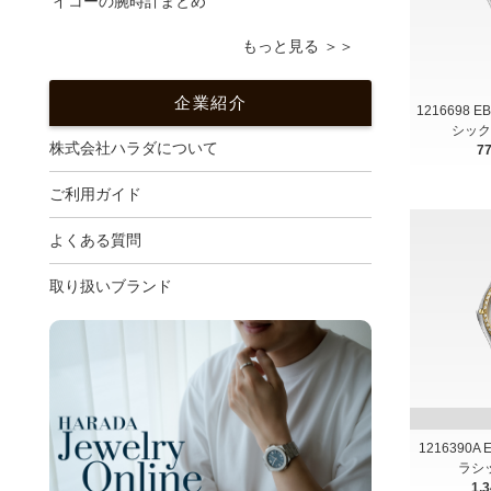
イコーの腕時計まとめ
もっと見る ＞＞
企業紹介
1216698 
シック
株式会社ハラダについて
7
ご利用ガイド
よくある質問
取り扱いブランド
1216390A
ラシッ
1,