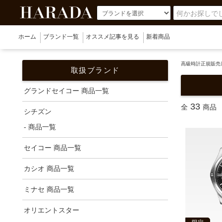
ホーム
ブランド一覧
オススメ記事を見る
新着商品
高級時計正規販売店
取扱ブランド
グランドセイコー 商品一覧
33
全
商品
シチズン
- 商品一覧
セイコー 商品一覧
カシオ 商品一覧
ミナセ 商品一覧
オリエントスター