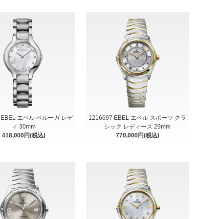
8 EBEL エベル ベルーガ レデ
1216697 EBEL エベル スポーツ クラ
ィ 30mm
シック レディース 29mm
418,000円(税込)
770,000円(税込)