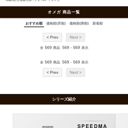
オメガ 商品一覧
おすすめ順
価格順(昇順)
価格順(降順)
新着順
< Prev
Next >
569
569
569
全
商品
-
表示
569
569
569
全
商品
-
表示
< Prev
Next >
シリーズ紹介
SPEEDMA