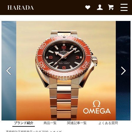
ブランド紹介
商品一覧
関連記事一覧
よくある質問
高級時計正規販売店ハラダ TOP
>
オメガ