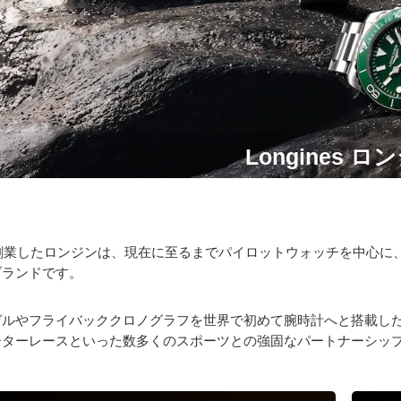
Longines ロ
に創業したロンジンは、現在に至るまでパイロットウォッチを中心
ブランドです。
ゼルやフライバッククロノグラフを世界で初めて腕時計へと搭載し
ーターレースといった数多くのスポーツとの強固なパートナーシッ