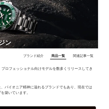
ンジン
ブランド紹介
商品一覧
関連記事一覧
に、プロフェッショナル向けモデルを数多くリリースしてき
た、パイオニア精神に溢れるブランドでもあり、現在では
プを築いています。