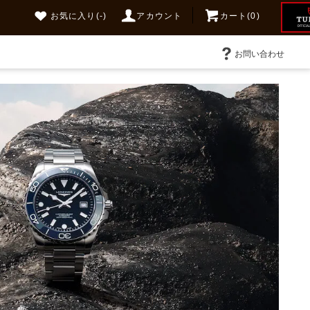
お気に入り
(-)
アカウント
カート(0)
お問い合わせ