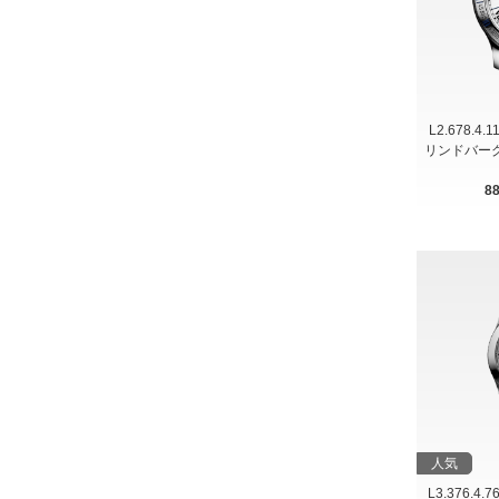
L2.678.4.
リンドバーグ
8
人気
L3.376.4.