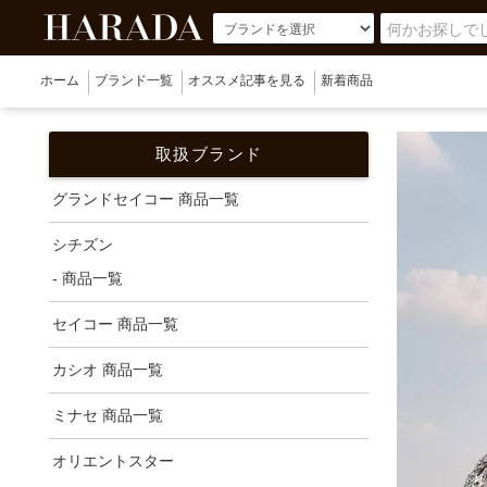
ホーム
ブランド一覧
オススメ記事を見る
新着商品
取扱ブランド
グランドセイコー 商品一覧
シチズン
- 商品一覧
セイコー 商品一覧
カシオ 商品一覧
ミナセ 商品一覧
オリエントスター