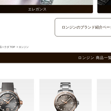
エレガンス
ロンジンのブランド紹介ペー
ハラダ TOP
>
ロンジン
ロンジン 商品一