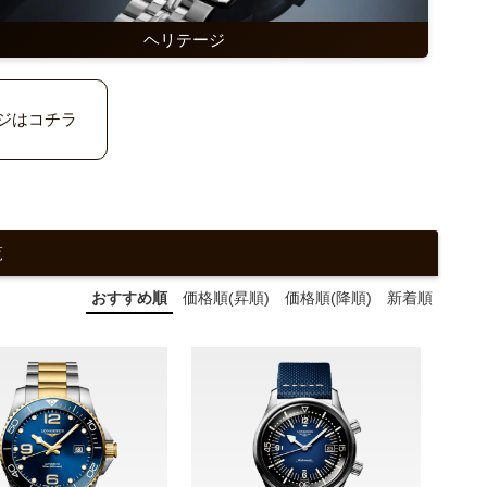
ヘリテージ
ジはコチラ
覧
おすすめ順
価格順(昇順)
価格順(降順)
新着順