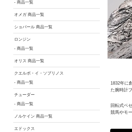
- 商品一覧
オメガ 商品一覧
ショパール 商品一覧
ロンジン
- 商品一覧
オリス 商品一覧
クエルボ・イ・ソブリノス
- 商品一覧
1832年
た腕時計
チューダー
- 商品一覧
回転式ベ
競馬やモ
ノルケイン 商品一覧
エドックス