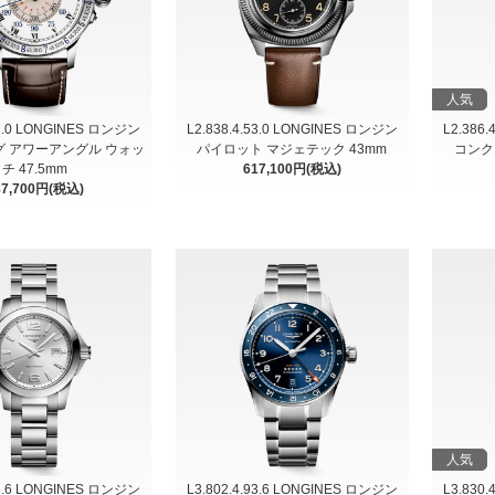
人気
11.0 LONGINES ロンジン
L2.838.4.53.0 LONGINES ロンジン
L2.386
 アワーアングル ウォッ
パイロット マジェテック 43mm
コンク
チ 47.5mm
617,100円(税込)
87,700円(税込)
人気
76.6 LONGINES ロンジン
L3.802.4.93.6 LONGINES ロンジン
L3.830