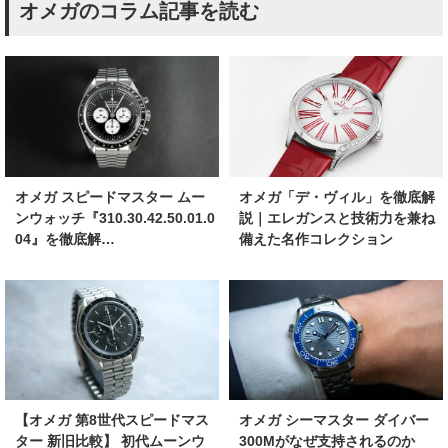
オメガのコラム記事を読む
オメガ スピードマスター ムー
オメガ「デ・ヴィル」を徹底解
ンウォッチ『310.30.42.50.01.0
説｜エレガンスと技術力を兼ね
04』を徹底解…
備えた名作コレクション
【オメガ 第8世代スピードマス
オメガ シーマスター ダイバー
ター 新旧比較】 初代ムーンウ
300Mがなぜ支持されるのか