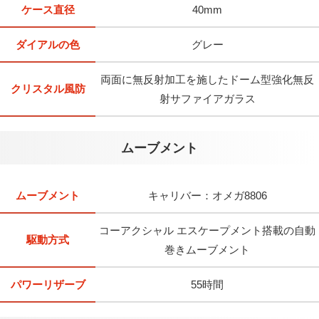
ケース直径
40mm
ダイアルの色
グレー
両面に無反射加工を施したドーム型強化無反
クリスタル風防
射サファイアガラス
ムーブメント
ムーブメント
キャリバー：オメガ8806
コーアクシャル エスケープメント搭載の自動
駆動方式
巻きムーブメント
パワーリザーブ
55時間