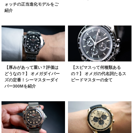
ォッチの正当進化モデルをご
紹介
【厚みがあって重い？評価は
【スピマスって何種類ある
どうなの？】 オメガダイバー
の？】 オメガの代名詞たるス
ズの定番！シーマスターダイ
ピードマスターの全て
バー300Mを紹介