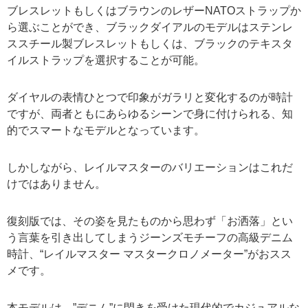
ブレスレットもしくはブラウンのレザーNATOストラップか
ら選ぶことができ、ブラックダイアルのモデルはステンレ
ススチール製ブレスレットもしくは、ブラックのテキスタ
イルストラップを選択することが可能。
ダイヤルの表情ひとつで印象がガラリと変化するのが時計
ですが、両者ともにあらゆるシーンで身に付けられる、知
的でスマートなモデルとなっています。
しかしながら、レイルマスターのバリエーションはこれだ
けではありません。
復刻版では、その姿を見たものから思わず「お洒落」とい
う言葉を引き出してしまうジーンズモチーフの高級デニム
時計、“レイルマスター マスタークロノメーター”がおスス
メです。
本モデルは、”デニム”に閃きを受けた現代的でカジュアルな