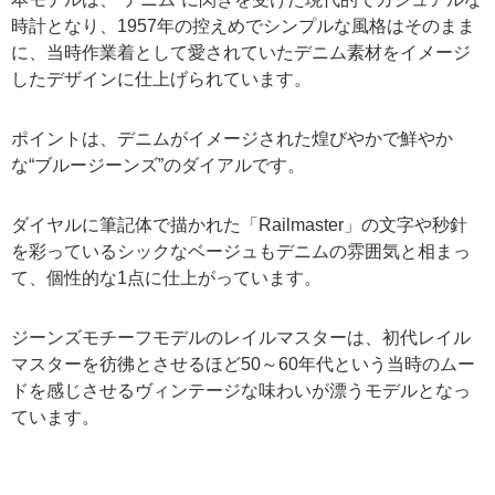
時計となり、1957年の控えめでシンプルな風格はそのまま
に、当時作業着として愛されていたデニム素材をイメージ
したデザインに仕上げられています。
ポイントは、デニムがイメージされた煌びやかで鮮やか
な“ブルージーンズ”のダイアルです。
ダイヤルに筆記体で描かれた「Railmaster」の文字や秒針
を彩っているシックなベージュもデニムの雰囲気と相まっ
て、個性的な1点に仕上がっています。
ジーンズモチーフモデルのレイルマスターは、初代レイル
マスターを彷彿とさせるほど50～60年代という当時のムー
ドを感じさせるヴィンテージな味わいが漂うモデルとなっ
ています。