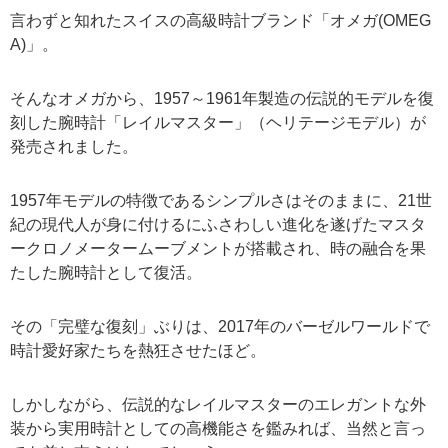
言わずと知れたスイスの高級時計ブランド「オメガ(OMEG
A)」。
そんなオメガから、1957～1961年製造の伝説的モデルを復
刻した腕時計「レイルマスター」（ヘリテージモデル）が
発売されました。
1957年モデルの特徴であるシンプルさはそのままに、21世
紀の現代人が身に付けるにふさわしい進化を遂げたマスタ
ークロノメータームーブメントが搭載され、時の融合を果
たした腕時計として復活。
その「完璧な復刻」ぶりは、2017年のバーゼルワールドで
時計愛好家たちを熱狂させたほど。
しかしながら、伝説的なレイルマスターのエレガントな外
装から実用時計としての高機能さを鑑みれば、当然と言っ