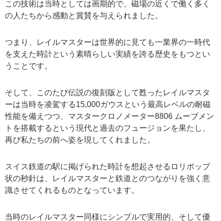
この技術は当時としては画期的で、磁場の近くで働く多く
の人たちから感動と賞賛を与えられました。
つまり、レイルマスターは世界的に見ても一業界の一時代
を支えた時計という素晴らしい実績を誇る歴史をもつとい
うことです。
そして、このたび伝説の復刻版として甦ったレイルマスタ
ーは当時を凌駕する15,000ガウスという最高レベルの耐磁
性能を備えつつ、マスタークロノメーター8806 ムーブメン
トを搭載するという現代と過去のフュージョンを果たし、
再び私たちの前へ姿を現してくれました。
スイス鉄道の駅に掲げられた時計を想起させるロリポップ
状の秒針は、レイルマスターと鉄道とのつながりを強く意
識させてくれるものとなっています。
当時のレイルマスター同様にシンプルで実用的、そして優