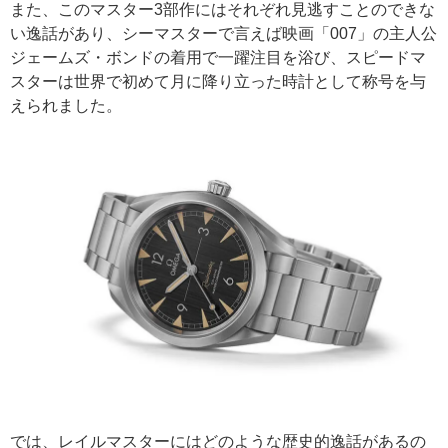
また、このマスター3部作にはそれぞれ見逃すことのできな
い逸話があり、シーマスターで言えば映画「007」の主人公
ジェームズ・ボンドの着用で一躍注目を浴び、スピードマ
スターは世界で初めて月に降り立った時計として称号を与
えられました。
では、レイルマスターにはどのような歴史的逸話があるの