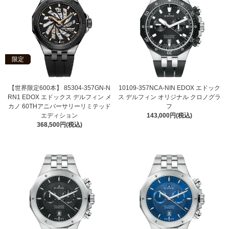
限定
【世界限定600本】 85304-357GN-N
10109-357NCA-NIN EDOX エドック
RN1 EDOX エドックス デルフィン メ
ス デルフィン オリジナル クロノグラ
カノ 60THアニバーサリーリミテッド
フ
エディション
143,000円(税込)
368,500円(税込)