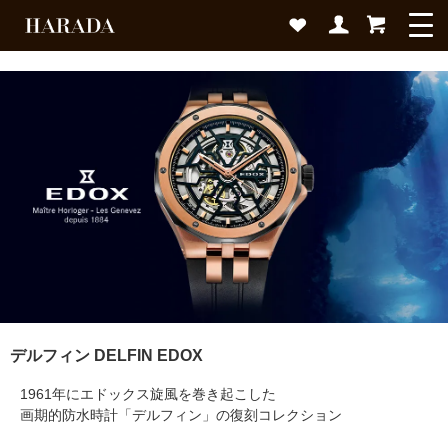
デルフィン DELFIN EDOX
1961年にエドックス旋風を巻き起こした
画期的防水時計「デルフィン」の復刻コレクション