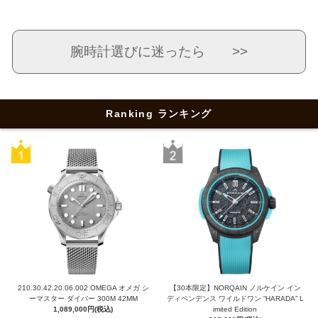
腕時計選びに迷ったら >>
Ranking ランキング
210.30.42.20.06.002 OMEGA オメガ シ
【30本限定】NORQAIN ノルケイン イン
ーマスター ダイバー 300M 42MM
ディペンデンス ワイルドワン “HARADA” L
1,089,000円(税込)
imited Edition