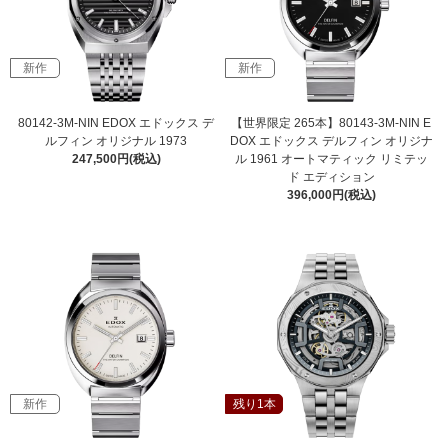
新作
新作
80142-3M-NIN EDOX エドックス デ
【世界限定 265本】80143-3M-NIN E
ルフィン オリジナル 1973
DOX エドックス デルフィン オリジナ
247,500円(税込)
ル 1961 オートマティック リミテッ
ド エディション
396,000円(税込)
新作
残り1本