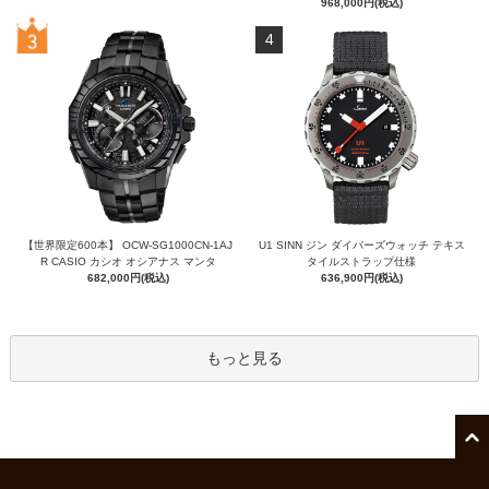
968,000円(税込)
4
【世界限定600本】 OCW-SG1000CN-1AJ
U1 SINN ジン ダイバーズウォッチ テキス
R CASIO カシオ オシアナス マンタ
タイルストラップ仕様
682,000円(税込)
636,900円(税込)
もっと見る