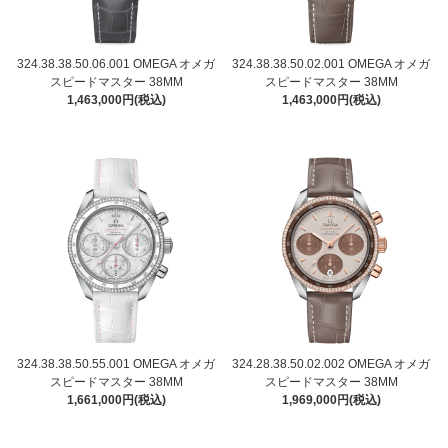
324.38.38.50.06.001 OMEGA オメガ
324.38.38.50.02.001 OMEGA オメガ
スピードマスター 38MM
スピードマスター 38MM
1,463,000円(税込)
1,463,000円(税込)
324.38.38.50.55.001 OMEGA オメガ
324.28.38.50.02.002 OMEGA オメガ
スピードマスター 38MM
スピードマスター 38MM
1,661,000円(税込)
1,969,000円(税込)