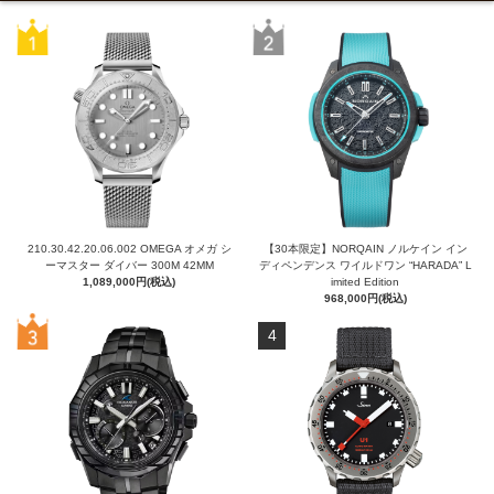
210.30.42.20.06.002 OMEGA オメガ シ
【30本限定】NORQAIN ノルケイン イン
ーマスター ダイバー 300M 42MM
ディペンデンス ワイルドワン “HARADA” L
1,089,000円(税込)
imited Edition
968,000円(税込)
4