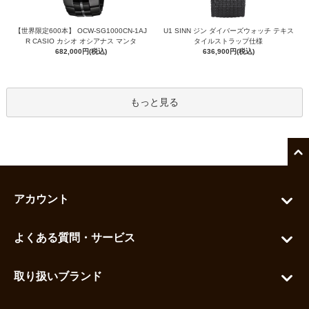
【世界限定600本】 OCW-SG1000CN-1AJ
U1 SINN ジン ダイバーズウォッチ テキス
R CASIO カシオ オシアナス マンタ
タイルストラップ仕様
682,000円(税込)
636,900円(税込)
もっと見る
アカウント
マイアカウント
よくある質問・サービス
カートを見る
お問い合わせ
お気に入りを見る
取り扱いブランド
よくある質問
グランドセイコー
ご利用ガイド