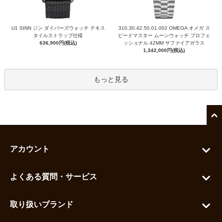
U1 SINN ジン ダイバーズウォッチ テキス
310.30.42.50.01.002 OMEGA オメガ ス
タイルストラップ仕様
ピードマスター ムーンウォッチ プロフェ
636,900円(税込)
ッショナル 42MM サファイアガラス
1,342,000円(税込)
もっと見る
アカウント
マイアカウント
よくある質問・サービス
カートを見る
お問い合わせ
お気に入りを見る
取り扱いブランド
よくある質問