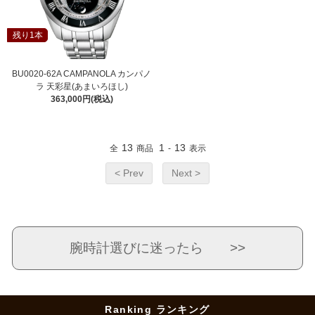
残り1本
BU0020-62A CAMPANOLA カンパノ
ラ 天彩星(あまいろほし)
363,000円(税込)
13
1
13
全
商品
-
表示
< Prev
Next >
腕時計選びに迷ったら >>
Ranking ランキング