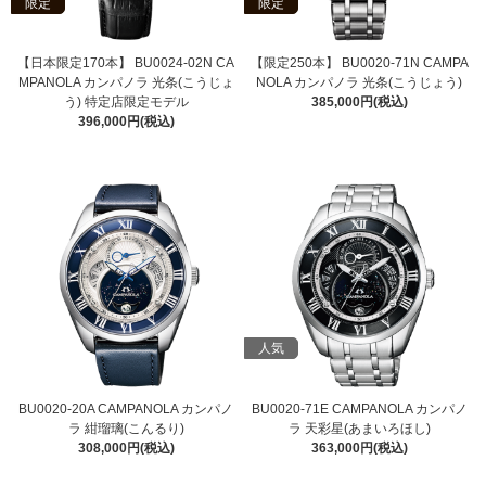
限定
限定
【日本限定170本】 BU0024-02N CA
【限定250本】 BU0020-71N CAMPA
MPANOLA カンパノラ 光条(こうじょ
NOLA カンパノラ 光条(こうじょう)
う) 特定店限定モデル
385,000円(税込)
396,000円(税込)
人気
BU0020-20A CAMPANOLA カンパノ
BU0020-71E CAMPANOLA カンパノ
ラ 紺瑠璃(こんるり)
ラ 天彩星(あまいろほし)
308,000円(税込)
363,000円(税込)