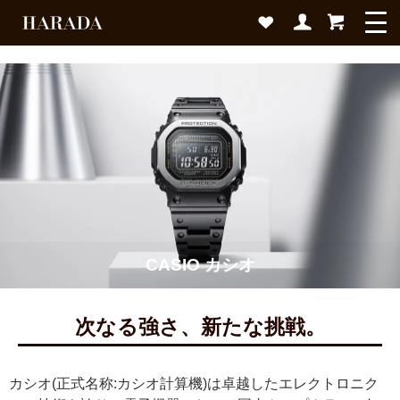
CASIO カシオ
次なる強さ、新たな挑戦。
カシオ(正式名称:カシオ計算機)は卓越したエレクトロニク