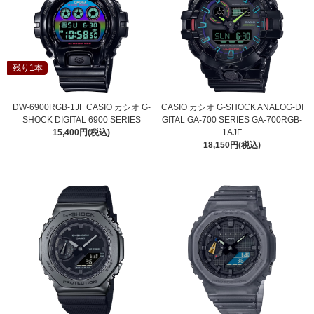
残り1本
DW-6900RGB-1JF CASIO カシオ G-
CASIO カシオ G-SHOCK ANALOG-DI
SHOCK DIGITAL 6900 SERIES
GITAL GA-700 SERIES GA-700RGB-
15,400円(税込)
1AJF
18,150円(税込)