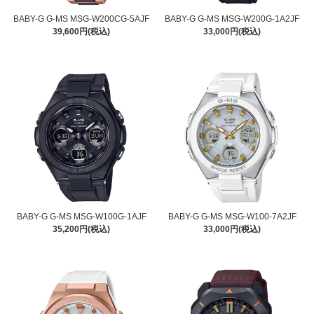
BABY-G G-MS MSG-W200CG-5AJF
BABY-G G-MS MSG-W200G-1A2JF
39,600円(税込)
33,000円(税込)
BABY-G G-MS MSG-W100G-1AJF
BABY-G G-MS MSG-W100-7A2JF
35,200円(税込)
33,000円(税込)