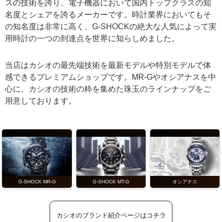
スの技術を誇り、電子機器において国内トップクラスの知
名度とシェアを誇るメーカーです。時計業界においてもそ
の知名度は非常に高く、G-SHOCKの絶大な人気によって実
用時計の一つの到達点を世界に知らしめました。
当店はカシオの最先端技術を最新モデルや特別モデルで体
感できるプレミアムショップです。MR-Gやオシアナスを中
心に、カシオの技術の粋を集めた珠玉のラインナップをご
用意しております。
オシアナス
G-SHOCK MR-G
G-SHOCK MT-G
カシオのブランド紹介ページはコチラ