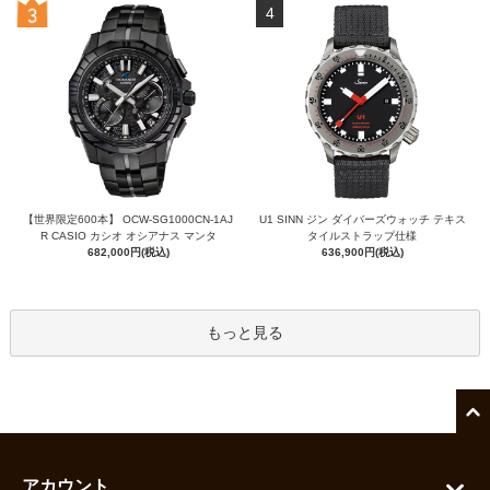
4
【世界限定600本】 OCW-SG1000CN-1AJ
U1 SINN ジン ダイバーズウォッチ テキス
R CASIO カシオ オシアナス マンタ
タイルストラップ仕様
682,000円(税込)
636,900円(税込)
もっと見る
アカウント