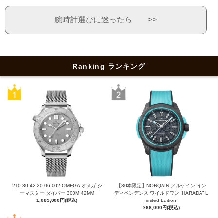
腕時計選びに迷ったら >>
Ranking ランキング
210.30.42.20.06.002 OMEGA オメガ シ
【30本限定】NORQAIN ノルケイン イン
ーマスター ダイバー 300M 42MM
ディペンデンス ワイルドワン “HARADA” L
1,089,000円(税込)
imited Edition
968,000円(税込)