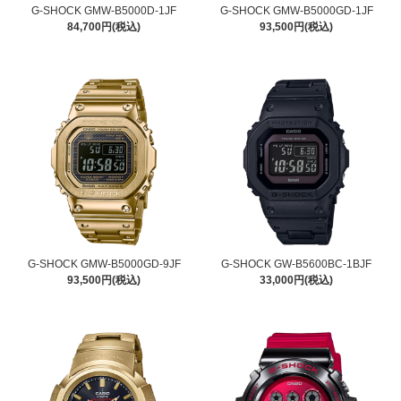
G-SHOCK GMW-B5000D-1JF
G-SHOCK GMW-B5000GD-1JF
84,700円(税込)
93,500円(税込)
G-SHOCK GMW-B5000GD-9JF
G-SHOCK GW-B5600BC-1BJF
93,500円(税込)
33,000円(税込)