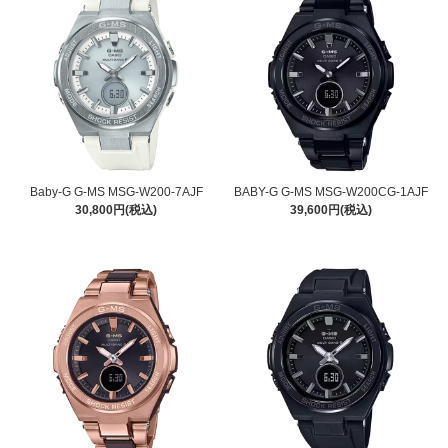
Baby-G G-MS MSG-W200-7AJF
BABY-G G-MS MSG-W200CG-1AJF
30,800円(税込)
39,600円(税込)