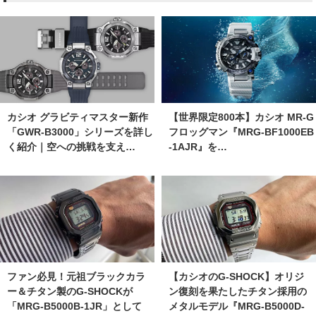
カシオ グラビティマスター新作
【世界限定800本】カシオ MR-G
「GWR-B3000」シリーズを詳し
フロッグマン『MRG-BF1000EB
く紹介｜空への挑戦を支え…
-1AJR』を…
ファン必見！元祖ブラックカラ
【カシオのG-SHOCK】オリジ
ー＆チタン製のG-SHOCKが
ン復刻を果たしたチタン採用の
「MRG-B5000B-1JR」として
メタルモデル『MRG-B5000D-