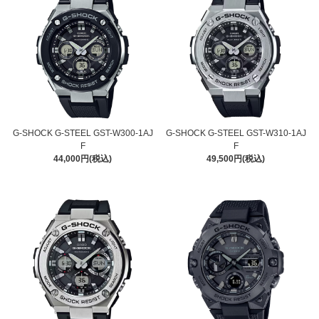
G-SHOCK G-STEEL GST-W300-1AJ
G-SHOCK G-STEEL GST-W310-1AJ
F
F
44,000円(税込)
49,500円(税込)