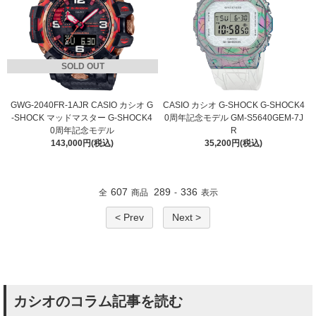
SOLD OUT
GWG-2040FR-1AJR CASIO カシオ G
CASIO カシオ G-SHOCK G-SHOCK4
-SHOCK マッドマスター G-SHOCK4
0周年記念モデル GM-S5640GEM-7J
0周年記念モデル
R
143,000円(税込)
35,200円(税込)
607
289
336
全
商品
-
表示
< Prev
Next >
カシオのコラム記事を読む