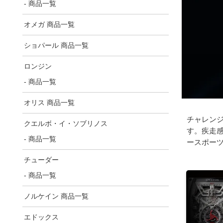
- 商品一覧
オメガ 商品一覧
ショパール 商品一覧
ロンジン
- 商品一覧
オリス 商品一覧
チャレン
クエルボ・イ・ソブリノス
す。疾走
- 商品一覧
ースポー
チューダー
- 商品一覧
ノルケイン 商品一覧
エドックス