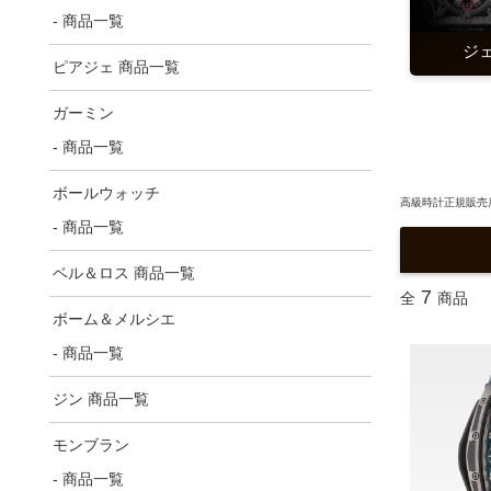
- 商品一覧
ジ
ピアジェ 商品一覧
ガーミン
- 商品一覧
ボールウォッチ
高級時計正規販売店
- 商品一覧
ベル＆ロス 商品一覧
7
全
商品
ボーム＆メルシエ
- 商品一覧
ジン 商品一覧
モンブラン
- 商品一覧