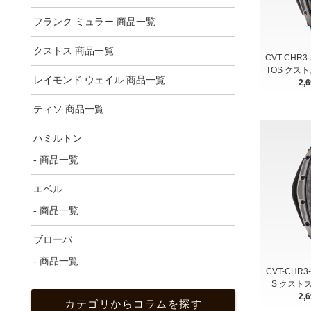
フランク ミュラー 商品一覧
クストス 商品一覧
CVT-CHR3-
TOS クス
レイモンド ウェイル 商品一覧
2,
ティソ 商品一覧
ハミルトン
- 商品一覧
エベル
- 商品一覧
ブローバ
- 商品一覧
CVT-CHR3-
S クスト
2,
カテゴリからコラムを探す