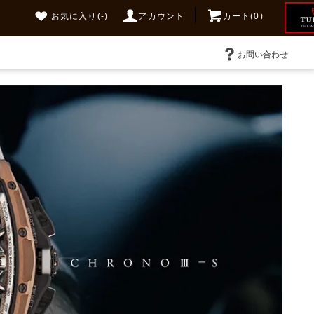
お気に入り
(-)
アカウント
カート(0)
お問い合わせ