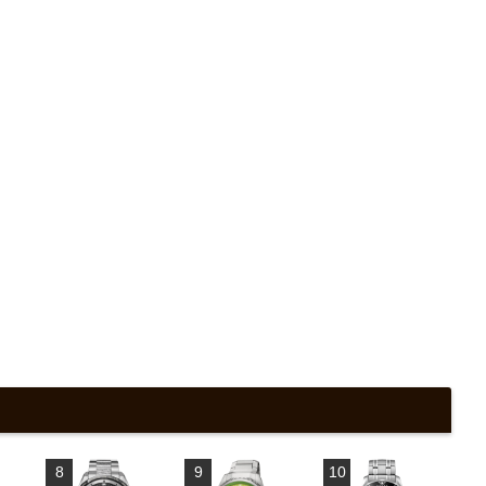
8
9
10