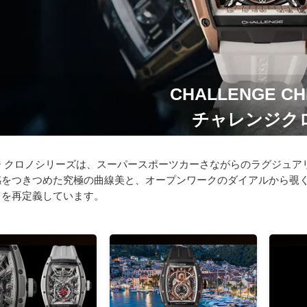
CHALLENGE C
チャレンジク
ジ クロノシリーズは、スーパースポーツカーさながらのラグジュア
感をつきつめた究極の曲線美と、オープンワークのダイアルから覗
ツを再定義しています。