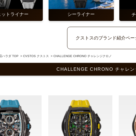
ェットライナー
シーライナー
クストスのブランド紹介ペー
ハラダ TOP
>
CVSTOS クストス
>
CHALLENGE CHRONO チャレンジクロノ
CHALLENGE CHRONO チャ