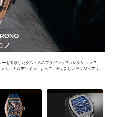
HRONO
ロノ
リーを追求したクストスのフラグシップコレクションで
くメカニカルデザインによって、全く新しいラグジュアリ