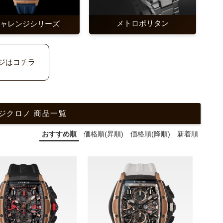
メトロポリタン
チャレンジシリーズ
ジはコチラ
レンジクロノ 商品一覧
おすすめ順
価格順(昇順)
価格順(降順)
新着順