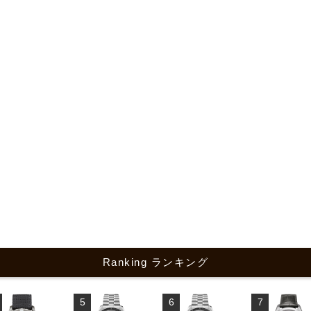
Ranking ランキング
5
6
7