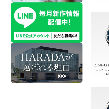
L1.649.4.
コンクエス
4