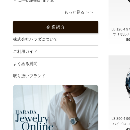
イコーの腕時計まとめ
もっと見る ＞＞
企業紹介
L8.126.4.
プリマルナ
株式会社ハラダについて
5
ご利用ガイド
よくある質問
取り扱いブランド
L3.890.4.
ハイドロコ
4