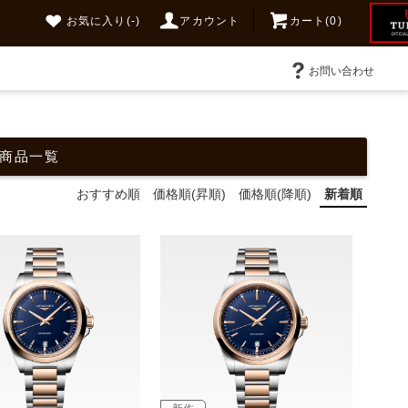
お気に入り
(-)
アカウント
カート(0)
お問い合わせ
 商品一覧
おすすめ順
価格順(昇順)
価格順(降順)
新着順