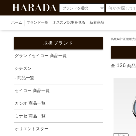
ホーム
ブランド一覧
オススメ記事を見る
新着商品
高級時計正規販売店
取扱ブランド
グランドセイコー 商品一覧
126
全
商品
シチズン
- 商品一覧
セイコー 商品一覧
カシオ 商品一覧
ミナセ 商品一覧
オリエントスター