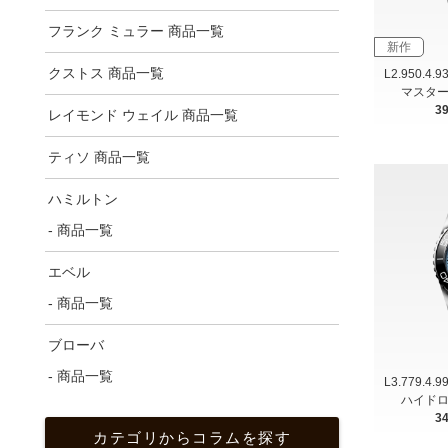
フランク ミュラー 商品一覧
新作
クストス 商品一覧
L2.950.4.
マスター
3
レイモンド ウェイル 商品一覧
ティソ 商品一覧
ハミルトン
- 商品一覧
エベル
- 商品一覧
ブローバ
- 商品一覧
L3.779.4.
ハイドロ
3
カテゴリからコラムを探す