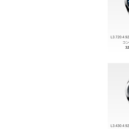
L3.720.4.
コン
3
L3.430.4.