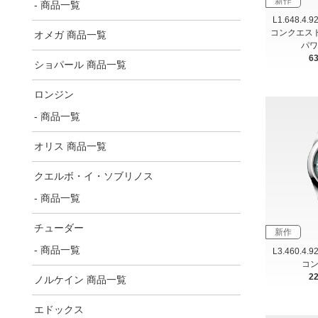
新作
- 商品一覧
L1.648.4.
コンクエスト
オメガ 商品一覧
パワ
6
ショパール 商品一覧
ロンジン
- 商品一覧
オリス 商品一覧
クエルボ・イ・ソブリノス
- 商品一覧
チューダー
新作
- 商品一覧
L3.460.4.
コン
2
ノルケイン 商品一覧
エドックス