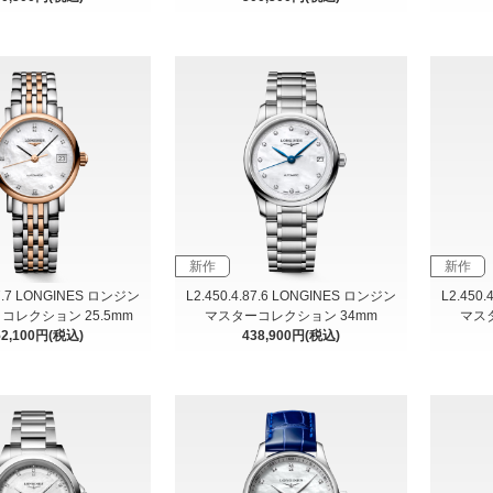
新作
新作
87.7 LONGINES ロンジン
L2.450.4.87.6 LONGINES ロンジン
L2.450
コレクション 25.5mm
マスターコレクション 34mm
マス
52,100円(税込)
438,900円(税込)