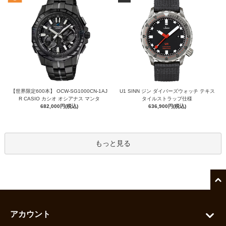
【世界限定600本】 OCW-SG1000CN-1AJ
U1 SINN ジン ダイバーズウォッチ テキス
R CASIO カシオ オシアナス マンタ
タイルストラップ仕様
682,000円(税込)
636,900円(税込)
もっと見る
アカウント