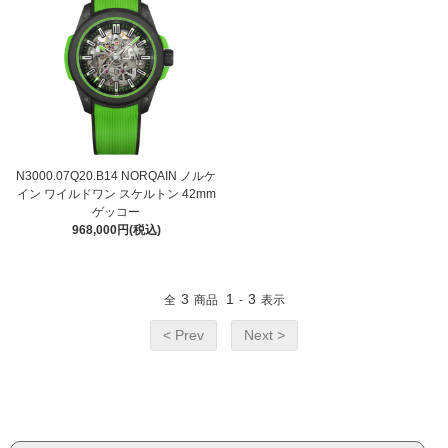
N3000.07Q20.B14 NORQAIN ノルケ
イン ワイルドワン スケルトン 42mm
ゲッコー
968,000円(税込)
3
1
3
全
商品
-
表示
< Prev
Next >