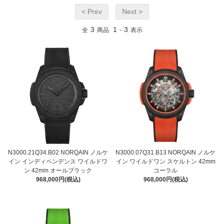
< Prev
Next >
3
1
3
全
商品
-
表示
N3000.21Q34.B02 NORQAIN ノルケ
N3000.07Q31.B13 NORQAIN ノルケ
イン インディペンデンス ワイルドワ
イン ワイルドワン スケルトン 42mm
ン 42mm オールブラック
コーラル
968,000円(税込)
968,000円(税込)