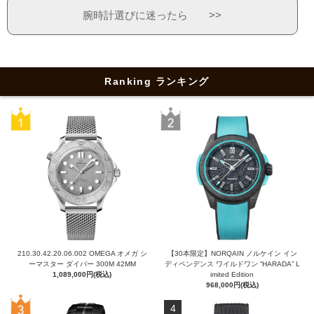
腕時計選びに迷ったら >>
Ranking ランキング
210.30.42.20.06.002 OMEGA オメガ シ
【30本限定】NORQAIN ノルケイン イン
ーマスター ダイバー 300M 42MM
ディペンデンス ワイルドワン “HARADA” L
1,089,000円(税込)
imited Edition
968,000円(税込)
4