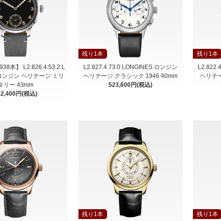
残り1本
残り1本
本】 L2.826.4.53.2 L
L2.827.4.73.0 LONGINES ロンジン
L2.822
 ロンジン ヘリテージ ミリ
ヘリテージ クラシック 1946 40mm
ヘリテー
タリー 43mm
523,600円(税込)
22,400円(税込)
残り1本
残り1本