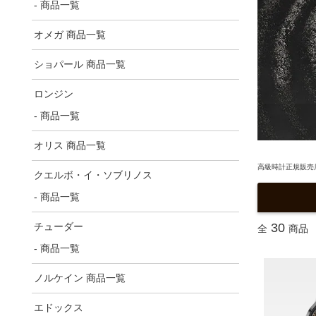
- 商品一覧
オメガ 商品一覧
ショパール 商品一覧
ロンジン
- 商品一覧
オリス 商品一覧
高級時計正規販売店
クエルボ・イ・ソブリノス
- 商品一覧
30
チューダー
全
商品
- 商品一覧
ノルケイン 商品一覧
エドックス