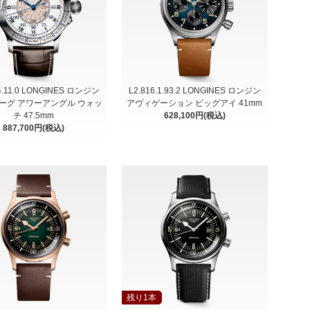
.4.11.0 LONGINES ロンジン
L2.816.1.93.2 LONGINES ロンジン
ーグ アワーアングル ウォッ
アヴィゲーション ビッグアイ 41mm
チ 47.5mm
628,100円(税込)
887,700円(税込)
残り1本