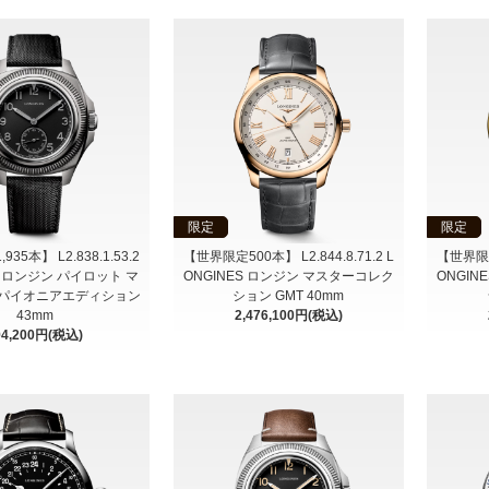
限定
限定
35本】 L2.838.1.53.2
【世界限定500本】 L2.844.8.71.2 L
【世界限定5
S ロンジン パイロット マ
ONGINES ロンジン マスターコレク
ONGI
 パイオニアエディション
ション GMT 40mm
43mm
2,476,100円(税込)
94,200円(税込)