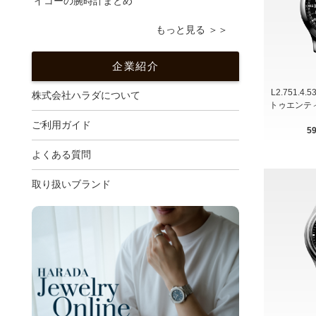
イコーの腕時計まとめ
もっと見る ＞＞
企業紹介
L2.751.4.
株式会社ハラダについて
トゥエンティ
ご利用ガイド
5
よくある質問
取り扱いブランド