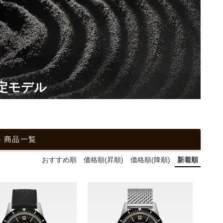
定モデル
 商品一覧
おすすめ順
価格順(昇順)
価格順(降順)
新着順