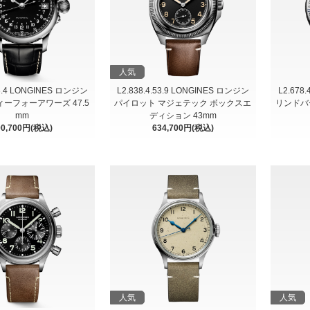
人気
53.4 LONGINES ロンジン
L2.838.4.53.9 LONGINES ロンジン
L2.678
ーフォーアワーズ 47.5
パイロット マジェテック ボックスエ
リンドバ
mm
ディション 43mm
90,700円(税込)
634,700円(税込)
人気
人気