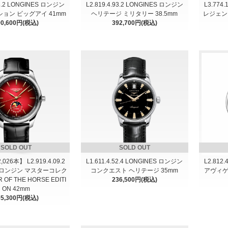
53.2 LONGINES ロンジン
L2.819.4.93.2 LONGINES ロンジン
L3.774
ョン ビッグアイ 41mm
ヘリテージ ミリタリー 38.5mm
レジェン
90,600円(税込)
392,700円(税込)
SOLD OUT
SOLD OUT
26本】 L2.919.4.09.2
L1.611.4.52.4 LONGINES ロンジン
L2.812
S ロンジン マスターコレク
コンクエスト ヘリテージ 35mm
アヴィゲ
OF THE HORSE EDITI
236,500円(税込)
ON 42mm
65,300円(税込)