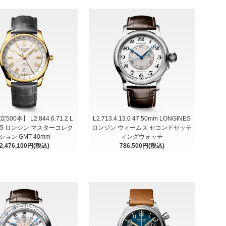
00本】 L2.844.6.71.2 L
L2.713.4.13.0 47.50mm LONGINES
NES ロンジン マスターコレク
ロンジン ウィームス セコンドセッテ
ション GMT 40mm
ィングウォッチ
2,476,100円(税込)
786,500円(税込)