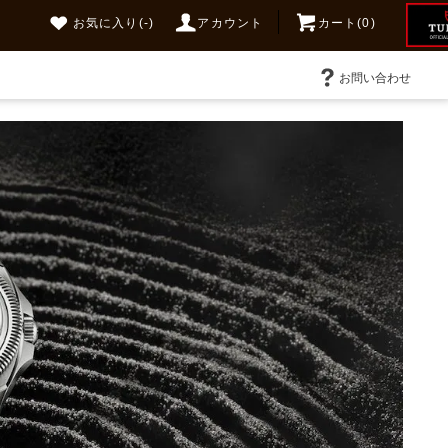
お気に入り
(-)
アカウント
カート(0)
お問い合わせ