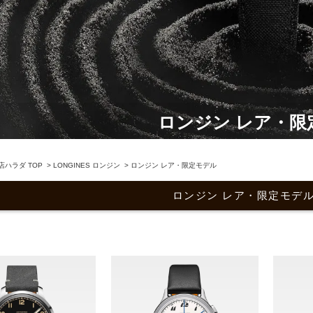
ロンジン レア・限
ハラダ TOP
>
LONGINES ロンジン
>
ロンジン レア・限定モデル
ロンジン レア・限定モデル