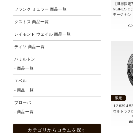
【世界限定70本
フランク ミュラー 商品一覧
NGINES 
テージ セン
クストス 商品一覧
2,
レイモンド ウェイル 商品一覧
ティソ 商品一覧
ハミルトン
- 商品一覧
エベル
- 商品一覧
限定
ブローバ
L2.839.4.
- 商品一覧
ウルトラクロ
8
カテゴリからコラムを探す