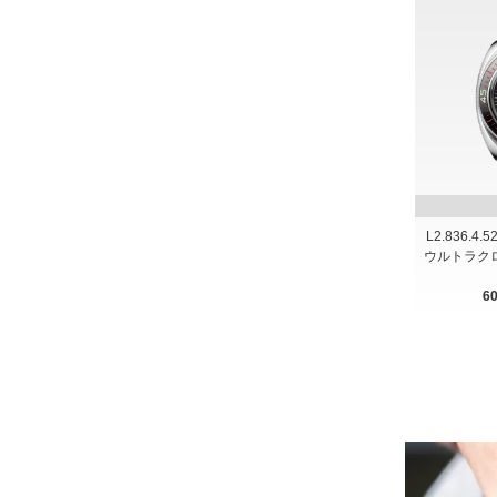
L2.836.4.
ウルトラク
6