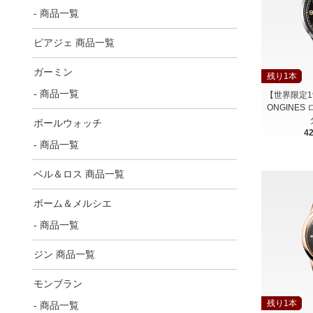
- 商品一覧
ピアジェ 商品一覧
ガーミン
残り1本
- 商品一覧
【世界限定1938
ONGINES
ボールウォッチ
4
- 商品一覧
ベル＆ロス 商品一覧
ボーム＆メルシエ
- 商品一覧
ジン 商品一覧
モンブラン
残り1本
- 商品一覧