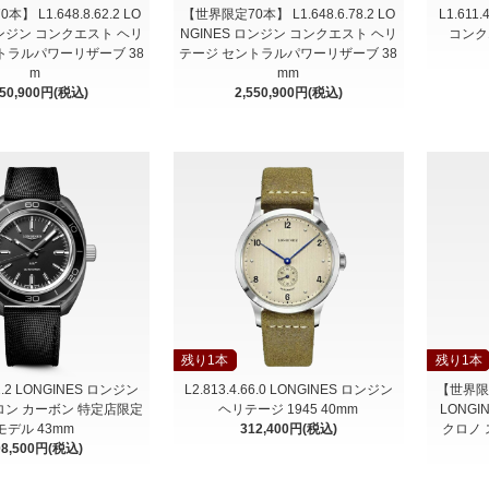
】 L1.648.8.62.2 LO
【世界限定70本】 L1.648.6.78.2 LO
L1.611
ロンジン コンクエスト ヘリ
NGINES ロンジン コンクエスト ヘリ
コンク
トラルパワーリザーブ 38
テージ セントラルパワーリザーブ 38
m
mm
550,900円(税込)
2,550,900円(税込)
残り1本
残り1本
52.2 LONGINES ロンジン
L2.813.4.66.0 LONGINES ロンジン
【世界限定2
ン カーボン 特定店限定
ヘリテージ 1945 40mm
LONG
モデル 43mm
312,400円(税込)
クロノ 
08,500円(税込)