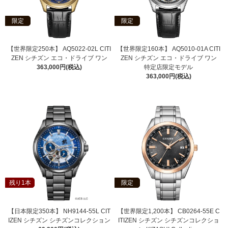
限定
限定
【世界限定250本】 AQ5022-02L CITI
【世界限定160本】 AQ5010-01A CITI
ZEN シチズン エコ・ドライブ ワン
ZEN シチズン エコ・ドライブ ワン
363,000円(税込)
特定店限定モデル
363,000円(税込)
残り1本
限定
【日本限定350本】 NH9144-55L CIT
【世界限定1,200本】 CB0264-55E C
IZEN シチズン シチズンコレクション
ITIZEN シチズン シチズンコレクショ