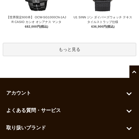
【世界限定600本】 OCW-SG1000CN-1AJ
U1 SINN ジン ダイバーズウォッチ テキス
R CASIO カシオ オシアナス マンタ
タイルストラップ仕様
682,000円(税込)
636,900円(税込)
もっと見る
アカウント
マイアカウント
よくある質問・サービス
カートを見る
お問い合わせ
お気に入りを見る
取り扱いブランド
よくある質問