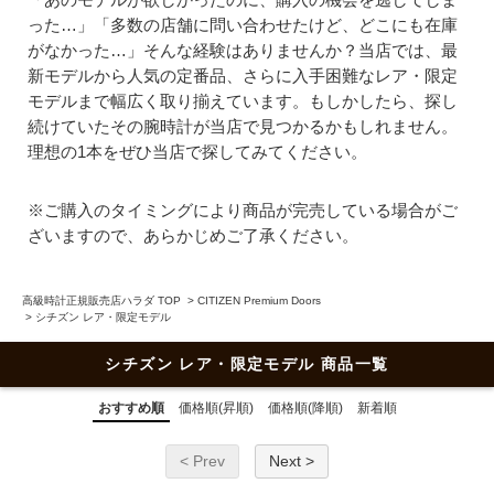
った…」「多数の店舗に問い合わせたけど、どこにも在庫
がなかった…」そんな経験はありませんか？当店では、最
新モデルから人気の定番品、さらに入手困難なレア・限定
モデルまで幅広く取り揃えています。もしかしたら、探し
続けていたその腕時計が当店で見つかるかもしれません。
理想の1本をぜひ当店で探してみてください。
※ご購入のタイミングにより商品が完売している場合がご
ざいますので、あらかじめご了承ください。
高級時計正規販売店ハラダ TOP
>
CITIZEN Premium Doors
>
シチズン レア・限定モデル
シチズン レア・限定モデル 商品一覧
おすすめ順
価格順(昇順)
価格順(降順)
新着順
< Prev
Next >