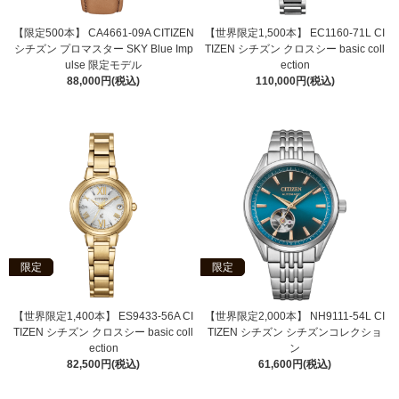
【限定500本】 CA4661-09A CITIZEN
【世界限定1,500本】 EC1160-71L CI
シチズン プロマスター SKY Blue Imp
TIZEN シチズン クロスシー basic coll
ulse 限定モデル
ection
88,000円(税込)
110,000円(税込)
限定
限定
【世界限定1,400本】 ES9433-56A CI
【世界限定2,000本】 NH9111-54L CI
TIZEN シチズン クロスシー basic coll
TIZEN シチズン シチズンコレクショ
ection
ン
82,500円(税込)
61,600円(税込)