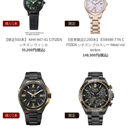
残り1本
限定
【限定550本】 KH4-947-41 CITIZEN
【世界限定2,200本】 ES9498-77N C
シチズン ウィッカ
ITIZEN シチズン クロスシー hikari col
35,200円(税込)
lection
148,500円(税込)
残り1本
限定