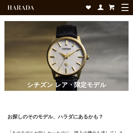
シチズン レア・限定モデル
お探しのそのモデル、ハラダにあるかも？
「あのモデルが欲しかったのに、購入の機会を逃してしま