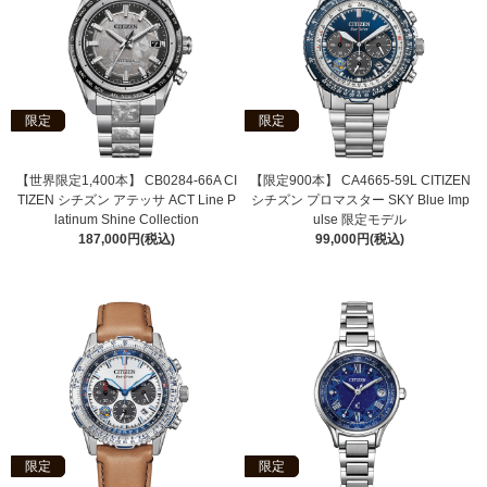
限定
限定
【世界限定1,400本】 CB0284-66A CI
【限定900本】 CA4665-59L CITIZEN
TIZEN シチズン アテッサ ACT Line P
シチズン プロマスター SKY Blue Imp
latinum Shine Collection
ulse 限定モデル
187,000円(税込)
99,000円(税込)
限定
限定