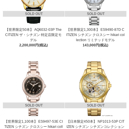
SOLD OUT
SOLD OUT
【世界限定50本】 AQ6032-03P The
【世界限定1,300本】 ES9490-87D C
CITIZEN ザ・シチズン 特定店限定モ
ITIZEN シチズン クロスシー hikari col
デル
lection リミテッドモデル
2,200,000円(税込)
143,000円(税込)
SOLD OUT
SOLD OUT
【世界限定1,100本】 ES9497-53E CI
【日本限定450本】 NP1013-53P CIT
TIZEN シチズン クロスシー hikari coll
IZEN シチズン シチズンコレクション