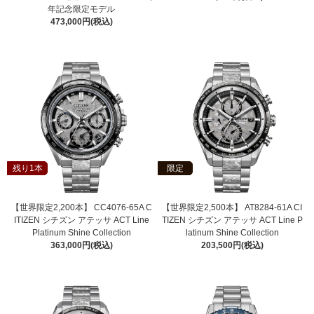
年記念限定モデル
473,000円(税込)
残り1本
限定
【世界限定2,200本】 CC4076-65A C
【世界限定2,500本】 AT8284-61A CI
ITIZEN シチズン アテッサ ACT Line
TIZEN シチズン アテッサ ACT Line P
Platinum Shine Collection
latinum Shine Collection
363,000円(税込)
203,500円(税込)