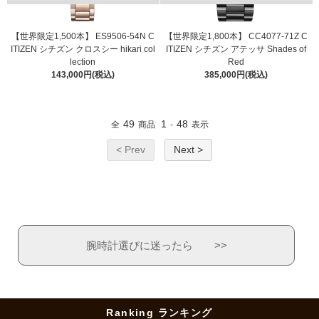
【世界限定1,500本】 ES9506-54N C
【世界限定1,800本】 CC4077-71Z C
ITIZEN シチズン クロスシー hikari col
ITIZEN シチズン アテッサ Shades of
lection
Red
143,000円(税込)
385,000円(税込)
49
1
48
全
商品
-
表示
< Prev
Next >
腕時計選びに迷ったら >>
Ranking ランキング