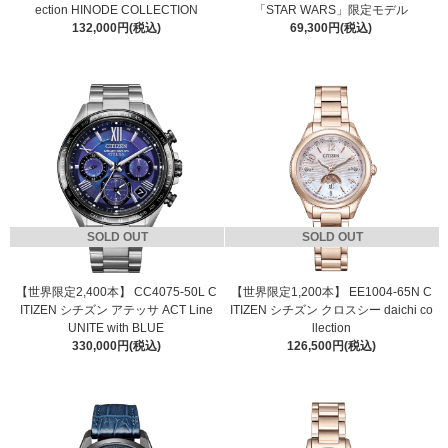
ection HINODE COLLECTION
「STAR WARS」限定モデル
132,000円(税込)
69,300円(税込)
SOLD OUT
SOLD OUT
【世界限定2,400本】 CC4075-50L C
【世界限定1,200本】 EE1004-65N C
ITIZEN シチズン アテッサ ACT Line
ITIZEN シチズン クロスシー daichi co
UNITE with BLUE
llection
330,000円(税込)
126,500円(税込)