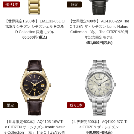
残り1本
限定
【世界限定1,200本】 EM1133-85L CI
【世界限定400本】 AQ4100-22A The
TIZEN シチズン シチズンエル ROUN
CITIZEN ザ・シチズン Iconic Nature
D Collection 限定モデル
Collection 「冬」 The CITIZEN30周
60,500円(税込)
年記念限定モデル
451,000円(税込)
限定
残り1本
【世界限定400本】 AQ4103-16W Th
【世界限定500本】 AQ4100-57C Th
e CITIZEN ザ・シチズン Iconic Natur
e CITIZEN ザ・シチズン
e Collection 「秋」 The CITIZEN30周
440,000円(税込)