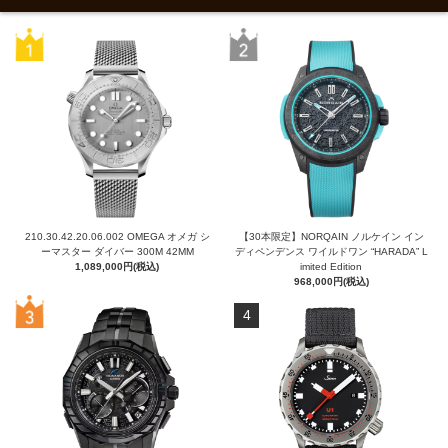
210.30.42.20.06.002 OMEGA オメガ シ
【30本限定】NORQAIN ノルケイン イン
ーマスター ダイバー 300M 42MM
ディペンデンス ワイルドワン “HARADA” L
1,089,000円(税込)
imited Edition
968,000円(税込)
4