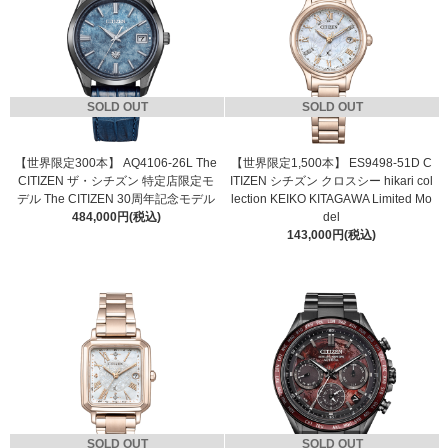
SOLD OUT
SOLD OUT
【世界限定300本】 AQ4106-26L The
【世界限定1,500本】 ES9498-51D C
CITIZEN ザ・シチズン 特定店限定モ
ITIZEN シチズン クロスシー hikari col
デル The CITIZEN 30周年記念モデル
lection KEIKO KITAGAWA Limited Mo
484,000円(税込)
del
143,000円(税込)
SOLD OUT
SOLD OUT