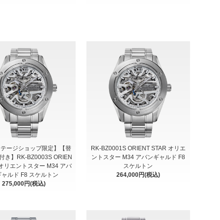
ステージショップ限定】【替
RK-BZ0001S ORIENT STAR オリエ
き】RK-BZ0003S ORIEN
ントスター M34 アバンギャルド F8
R オリエントスター M34 アバ
スケルトン
ャルド F8 スケルトン
264,000円(税込)
275,000円(税込)