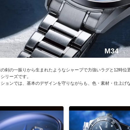
M34
雄の剣の一振りから生まれたようなシャープで力強いラグと12時位
るシリーズです。
クションでは、基本のデザインを守りながらも、色・素材・仕上げ
。