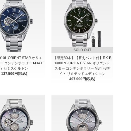
SOLD OUT
010L ORIENT STAR オリエ
【限定80本】【替えバンド付】RK-B
 コンテンポラリー M34 F
X0007B ORIENT STAR オリエント
7 セミスケルトン
スター コンテンポラリー M34 F8デ
137,500円(税込)
イト リミテッドエディション
407,000円(税込)