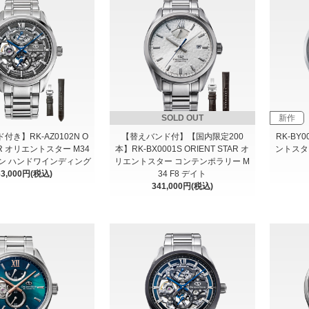
SOLD OUT
新作
き】RK-AZ0102N O
【替えバンド付】【国内限定200
RK-BY0
TAR オリエントスター M34
本】RK-BX0001S ORIENT STAR オ
ントスター
トン ハンドワインディング
リエントスター コンテンポラリー M
63,000円(税込)
34 F8 デイト
341,000円(税込)