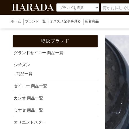
ホーム
ブランド一覧
オススメ記事を見る
新着商品
取扱ブランド
グランドセイコー 商品一覧
シチズン
- 商品一覧
セイコー 商品一覧
カシオ 商品一覧
ミナセ 商品一覧
オリエントスター