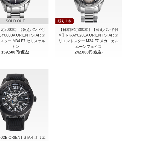
SOLD OUT
残り1本
定200本】【替えバンド付
【日本限定300本】【替えバンド付
Y0008A ORIENT STAR オ
き】RK-AY0201A ORIENT STAR オ
スター M34 F7 セミスケル
リエントスター M34 F7 メカニカル
トン
ムーンフェイズ
159,500円(税込)
242,000円(税込)
002B ORIENT STAR オリエ