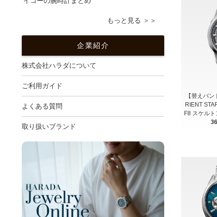
イコーの腕時計まとめ
もっと見る ＞＞
企業紹介
株式会社ハラダについて
ご利用ガイド
【替えバンド付
RIENT S
よくある質問
F8 スケル
3
取り扱いブランド