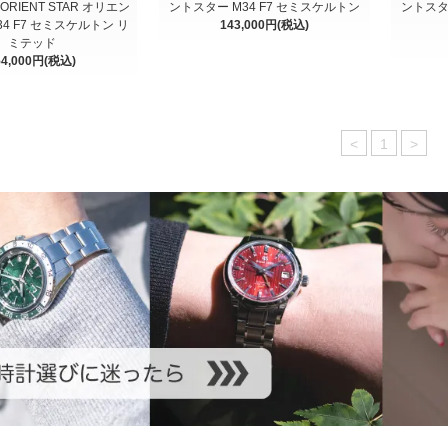
A ORIENT STAR オリエン
ントスター M34 F7 セミスケルトン
ントスタ
4 F7 セミスケルトン リ
143,000円(税込)
ミテッド
54,000円(税込)
<
1
>