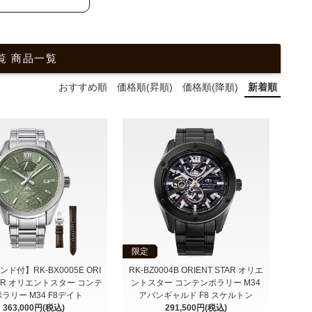
覧 商品一覧
おすすめ順
価格順(昇順)
価格順(降順)
新着順
限定
ド付】RK-BX0005E ORI
RK-BZ0004B ORIENT STAR オリエ
TAR オリエントスター コンテ
ントスター コンテンポラリー M34
ラリー M34 F8デイト
アバンギャルド F8 スケルトン
363,000円(税込)
291,500円(税込)