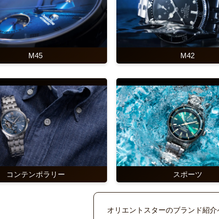
M45
M42
コンテンポラリー
スポーツ
オリエントスターのブランド紹介