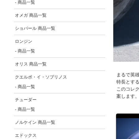
- 商品一覧
オメガ 商品一覧
ショパール 商品一覧
ロンジン
- 商品一覧
オリス 商品一覧
まるで英
クエルボ・イ・ソブリノス
特長とす
- 商品一覧
このコレ
案します
チューダー
- 商品一覧
ノルケイン 商品一覧
エドックス