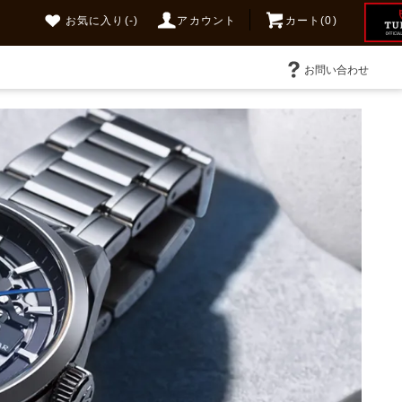
お気に入り
(-)
アカウント
カート(0)
お問い合わせ