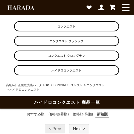
コンクエスト
コンクエスト クラシック
コンクエスト クロノグラフ
ハイドロコンクエスト
高級時計正規販売店ハラダ TOP
>
LONGINES ロンジン
>
コンクエスト
>
ハイドロコンクエスト
ハイドロコンクエスト 商品一覧
おすすめ順
価格順(昇順)
価格順(降順)
新着順
< Prev
Next >