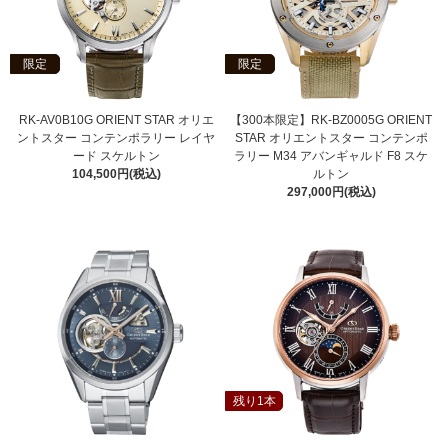
限定
限定
RK-AV0B10G ORIENT STAR オリエ
【300本限定】RK-BZ0005G ORIENT
ントスター コンテンポラリー レイヤ
STAR オリエントスター コンテンポ
ード スケルトン
ラリー M34 アバンギャルド F8 スケ
104,500円(税込)
ルトン
297,000円(税込)
残り1本