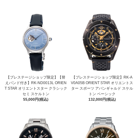
【プレステージショップ限定】【替
【プレステージショップ限定】RK-A
えバンド付き】RK-ND0013L ORIEN
V0A05B ORIENT STAR オリエントス
T STAR オリエントスター クラシック
ター スポーツ アバンギャルド スケル
セミ スケルトン
トン ベーシック
55,000円(税込)
132,000円(税込)