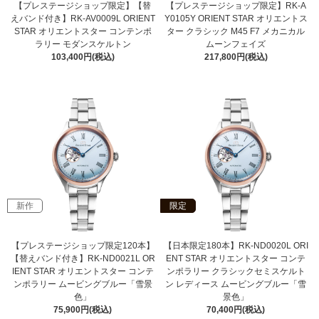
【プレステージショップ限定】【替
【プレステージショップ限定】RK-A
えバンド付き】RK-AV0009L ORIENT
Y0105Y ORIENT STAR オリエントス
STAR オリエントスター コンテンポ
ター クラシック M45 F7 メカニカル
ラリー モダンスケルトン
ムーンフェイズ
103,400円(税込)
217,800円(税込)
新作
限定
【プレステージショップ限定120本】
【日本限定180本】RK-ND0020L ORI
【替えバンド付き】RK-ND0021L OR
ENT STAR オリエントスター コンテ
IENT STAR オリエントスター コンテ
ンポラリー クラシックセミスケルト
ンポラリー ムービングブルー「雪景
ン レディース ムービングブルー「雪
色」
景色」
75,900円(税込)
70,400円(税込)