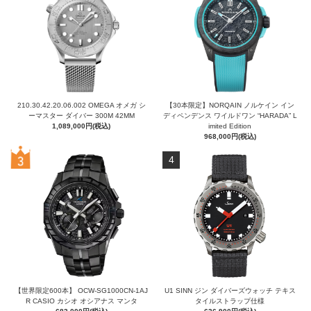
210.30.42.20.06.002 OMEGA オメガ シ
【30本限定】NORQAIN ノルケイン イン
ーマスター ダイバー 300M 42MM
ディペンデンス ワイルドワン “HARADA” L
1,089,000円(税込)
imited Edition
968,000円(税込)
4
【世界限定600本】 OCW-SG1000CN-1AJ
U1 SINN ジン ダイバーズウォッチ テキス
R CASIO カシオ オシアナス マンタ
タイルストラップ仕様