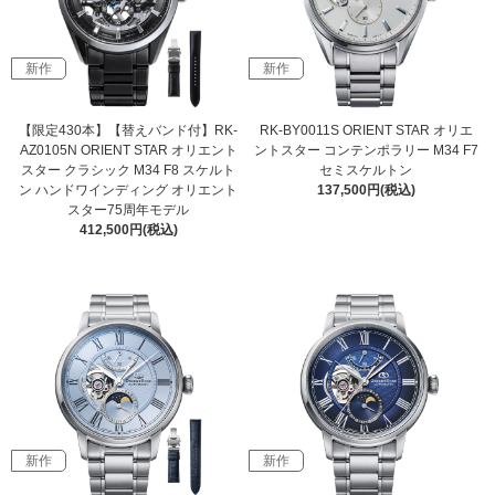
新作
新作
【限定430本】【替えバンド付】RK-
RK-BY0011S ORIENT STAR オリエ
AZ0105N ORIENT STAR オリエント
ントスター コンテンポラリー M34 F7
スター クラシック M34 F8 スケルト
セミスケルトン
ン ハンドワインディング オリエント
137,500円(税込)
スター75周年モデル
412,500円(税込)
新作
新作