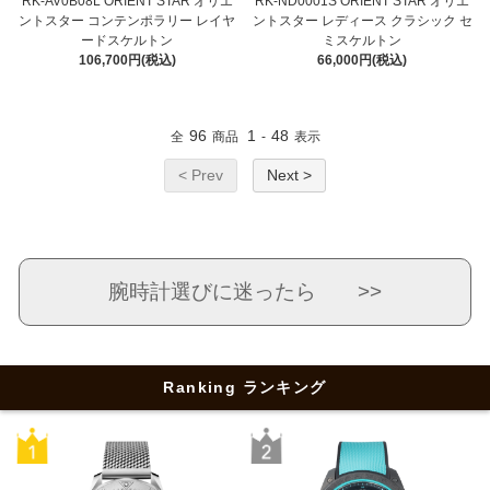
RK-AV0B08L ORIENT STAR オリエ
RK-ND0001S ORIENT STAR オリエ
ントスター コンテンポラリー レイヤ
ントスター レディース クラシック セ
ードスケルトン
ミスケルトン
106,700円(税込)
66,000円(税込)
96
1
48
全
商品
-
表示
< Prev
Next >
腕時計選びに迷ったら >>
Ranking ランキング