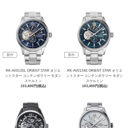
新作
新作
RK-AV0135L ORIENT STAR オリエ
RK-AV0134E ORIENT STAR オリエ
ントスター コンテンポラリー モダン
ントスター コンテンポラリー モダン
スケルトン
スケルトン
103,400円(税込)
103,400円(税込)