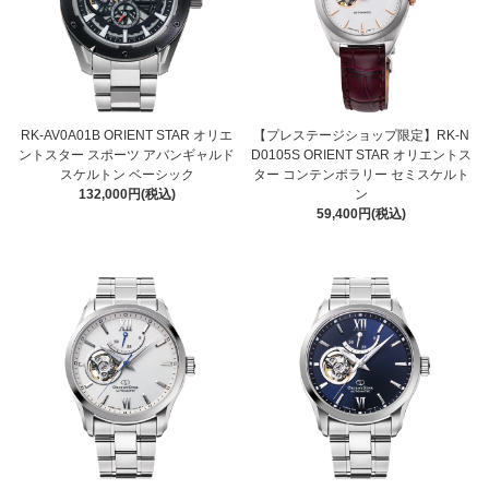
RK-AV0A01B ORIENT STAR オリエ
【プレステージショップ限定】RK-N
ントスター スポーツ アバンギャルド
D0105S ORIENT STAR オリエントス
スケルトン ベーシック
ター コンテンポラリー セミスケルト
132,000円(税込)
ン
59,400円(税込)