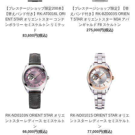
【プレステージショップ限定200本】
【プレステージショップ限定】【替
【替えバンド付き】RK-AT0016L ORI
えバンド付き】RK-BZ0003S ORIEN
ENT STAR オリエントスター コンテ
T STAR オリエントスター M34 アバ
ンポラリー セミスケルトン リミテッ
ンギャルド F8 スケルトン
ド
275,000円(税込)
83,600円(税込)
RK-ND0103N ORIENT STAR オリエ
RK-ND0101S ORIENT STAR オリエ
ントスター レディース セミスケルト
ントスター レディース セミスケルト
ン
ン
66,000円(税込)
77,000円(税込)