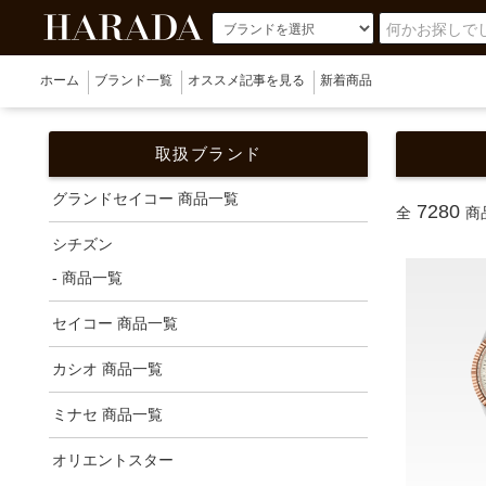
ホーム
ブランド一覧
オススメ記事を見る
新着商品
取扱ブランド
グランドセイコー 商品一覧
7280
全
商
シチズン
- 商品一覧
セイコー 商品一覧
カシオ 商品一覧
ミナセ 商品一覧
オリエントスター