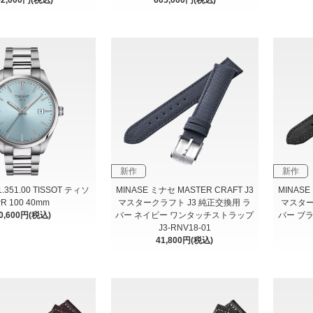
新作
新作
11.351.00 TISSOT ティソ
MINASE ミナセ MASTER CRAFT J3
MINASE
R 100 40mm
マスタークラフト J3 純正交換用 ラ
マスター
0,600円(税込)
バー ネイビー ワンタッチストラップ
バー ブ
J3-RNV18-01
41,800円(税込)