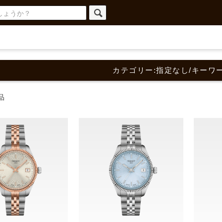
カテゴリー:指定なし/キーワ
品