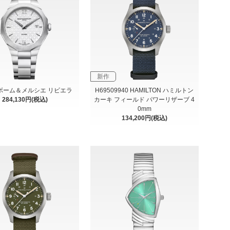
新作
5 ボーム＆メルシエ リビエラ
H69509940 HAMILTON ハミルトン
284,130円(税込)
カーキ フィールド パワーリザーブ 4
0mm
134,200円(税込)