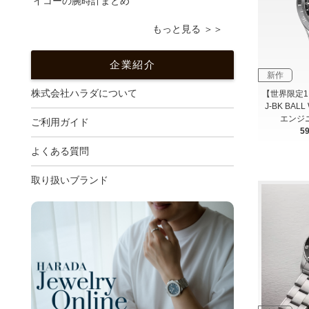
イコーの腕時計まとめ
もっと見る ＞＞
企業紹介
新作
株式会社ハラダについて
【世界限定1,0
J-BK BA
エンジ
ご利用ガイド
5
よくある質問
取り扱いブランド