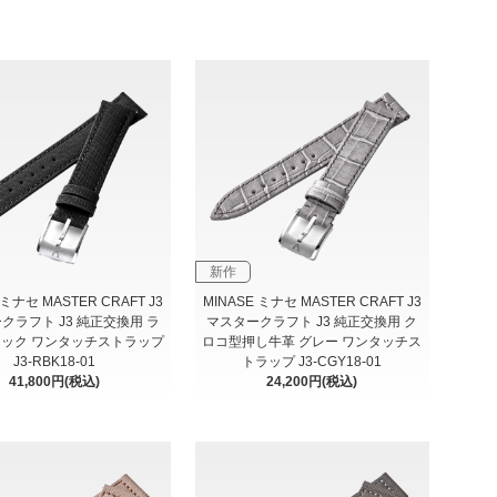
新作
 ミナセ MASTER CRAFT J3
MINASE ミナセ MASTER CRAFT J3
クラフト J3 純正交換用 ラ
マスタークラフト J3 純正交換用 ク
ラック ワンタッチストラップ
ロコ型押し牛革 グレー ワンタッチス
J3-RBK18-01
トラップ J3-CGY18-01
41,800円(税込)
24,200円(税込)