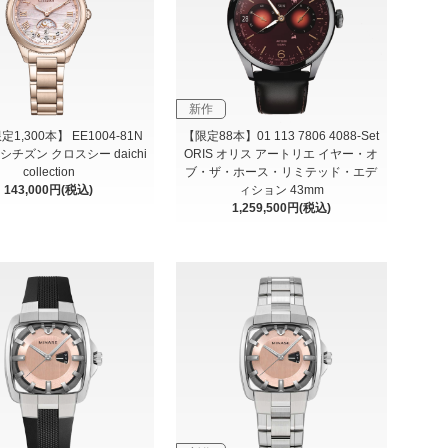
新作
1,300本】 EE1004-81N
【限定88本】01 113 7806 4088-Set
N シチズン クロスシー daichi
ORIS オリス アートリエ イヤー・オ
collection
ブ・ザ・ホース・リミテッド・エデ
143,000円(税込)
ィション 43mm
1,259,500円(税込)