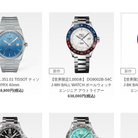
新作
新作
11.351.01 TISSOT ティソ
【世界限定1,000本】 DG9002B-S4C
【世界限定1
PRX 40mm
J-WH BALL WATCH ボールウォッチ
J-BK 
18,800円(税込)
エンジニア アウトライアー
エン
638,000円(税込)