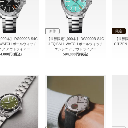
新作
限定
00本】 DG9000B-S4C
【世界限定1,000本】 DG9000B-S4C
【世界限定
LL WATCH ボールウォッチ
J-TQ BALL WATCH ボールウォッチ
CITIZE
ニア アウトライアー
エンジニア アウトライアー
94,000円(税込)
594,000円(税込)