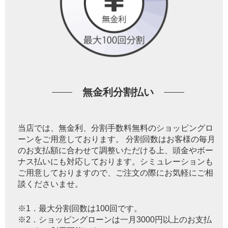
無金利分割払い
当店では、無金利、分割手数料無料のショッピングロ
ーンをご用意しております。 分割回数はお客様の毎月
のお支払額に合わせて調整いただける上、頭金やボー
ナス払いにも対応しております。シミュレーションも
ご用意しておりますので、ご注文の際にお気軽にご相
談くださいませ。
※1．最大分割回数は100回です。
※2．ショッピングローンは一月3000円以上のお支払