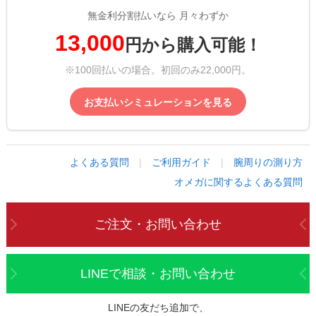
無金利分割払いなら 月々わずか
13,000
円から購入可能！
※100回払いの場合。初回のみ22,000円。
お支払いシミュレーションを見る
よくある質問
|
ご利用ガイド
|
腕周りの測り方
オメガに関するよくある質問
ご注文・お問い合わせ
LINEで相談・お問い合わせ
LINEの友だち追加で、