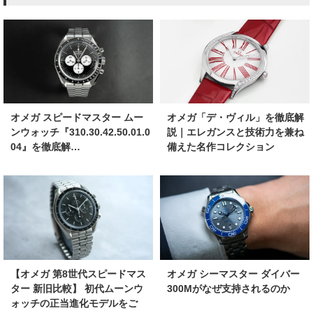
オメガ スピードマスター ムー
オメガ「デ・ヴィル」を徹底解
ンウォッチ『310.30.42.50.01.0
説｜エレガンスと技術力を兼ね
04』を徹底解…
備えた名作コレクション
【オメガ 第8世代スピードマス
オメガ シーマスター ダイバー
ター 新旧比較】 初代ムーンウ
300Mがなぜ支持されるのか
ォッチの正当進化モデルをご