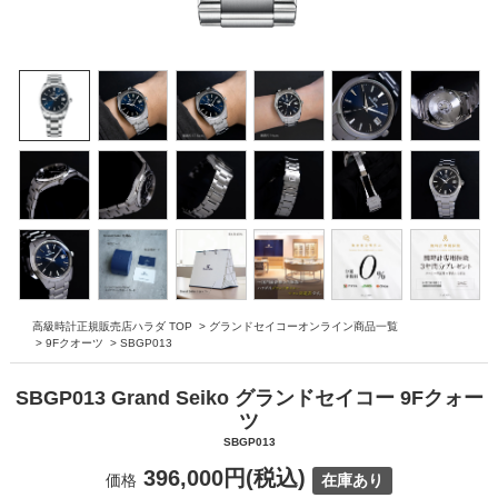
高級時計正規販売店ハラダ TOP
>
グランドセイコーオンライン商品一覧
>
9Fクオーツ
>
SBGP013
SBGP013 Grand Seiko グランドセイコー 9Fクォー
ツ
SBGP013
396,000円(税込)
価格
在庫あり