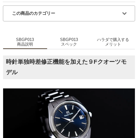
この商品のカテゴリー
SBGP013
SBGP013
ハラダで購入する
商品説明
スペック
メリット
時針単独時差修正機能を加えた９Fクオーツモ
デル