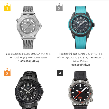
210.30.42.20.06.002 OMEGA オメガ シ
【30本限定】NORQAIN ノルケイン イン
ーマスター ダイバー 300M 42MM
ディペンデンス ワイルドワン “HARADA” L
1,089,000円(税込)
imited Edition
968,000円(税込)
4