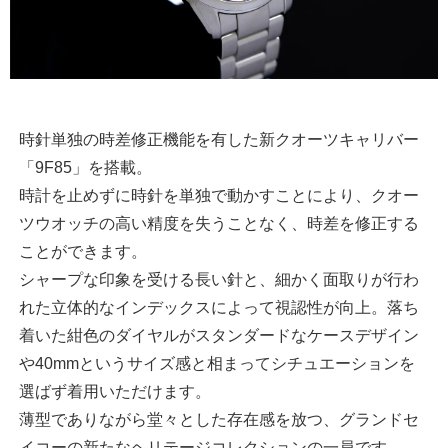
時針単独の時差修正機能を有した新クオーツキャリバー
「9F85」を搭載。
時計を止めずに時針を単独で動かすことにより、クオー
ツウオッチの高い精度を失うことなく、時差を修正する
ことができます。
シャープな印象を受ける長い針と、細かく面取りが行わ
れた立体的なインデックスによって視認性が向上。落ち
着いた紺色のダイヤルがスタンダードなケースデザイン
や40mmというサイズ感と相まってシチュエーションを
選ばず着用いただけます。
薄型でありながら堂々とした存在感を放つ、グランドセ
イコーの新たなヘリテージコレクションの一員です。