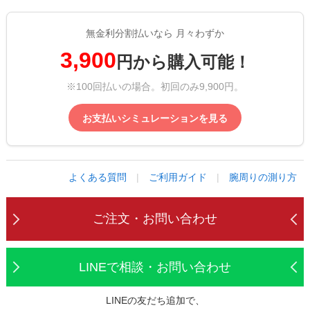
無金利分割払いなら 月々わずか
3,900
円から購入可能！
※100回払いの場合。初回のみ9,900円。
お支払いシミュレーションを見る
よくある質問
|
ご利用ガイド
|
腕周りの測り方
ご注文・お問い合わせ
LINEで相談・お問い合わせ
LINEの友だち追加で、