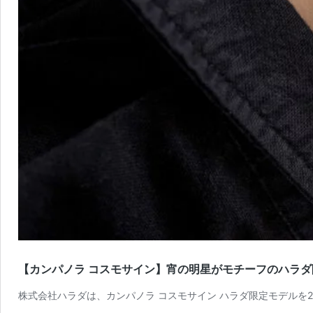
【カンパノラ コスモサイン】宵の明星がモチーフのハラダ限定
株式会社ハラダは、カンパノラ コスモサイン ハラダ限定モデルを