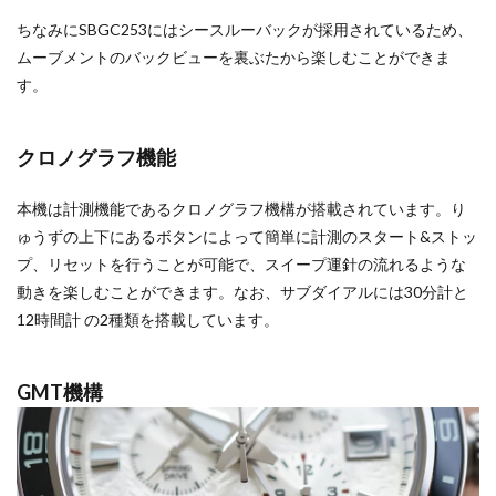
ちなみにSBGC253にはシースルーバックが採用されているため、
ムーブメントのバックビューを裏ぶたから楽しむことができま
す。
クロノグラフ機能
本機は計測機能であるクロノグラフ機構が搭載されています。り
ゅうずの上下にあるボタンによって簡単に計測のスタート&ストッ
プ、リセットを行うことが可能で、スイープ運針の流れるような
動きを楽しむことができます。なお、サブダイアルには30分計と
12時間計 の2種類を搭載しています。
GMT機構