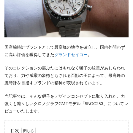
国産腕時計ブランドとして最高峰の地位を確立し、国内外問わず
に高い評価を獲得してきた
グランドセイコー
。
そのコレクションの裏ぶたにはもれなく獅子の紋章があしらわれ
ており、力や威厳の象徴ともされる百獣の王によって、最高峰の
腕時計を目指すブランドの精神が表現されています。
当記事では、そんな獅子をデザインコンセプトに取り入れた、力
強くも凛々しいクロノグラフGMTモデル「SBGC253」についてレ
ビューいたします。
目次