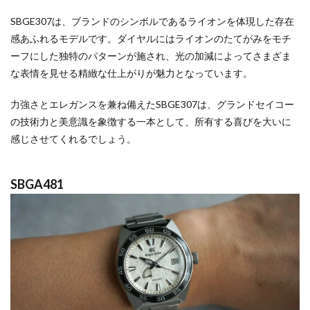
SBGE307は、ブランドのシンボルであるライオンを体現した存在
感あふれるモデルです。ダイヤルにはライオンのたてがみをモチ
ーフにした独特のパターンが施され、光の加減によってさまざま
な表情を見せる精緻な仕上がりが魅力となっています。
力強さとエレガンスを兼ね備えたSBGE307は、グランドセイコー
の技術力と美意識を象徴する一本として、所有する喜びを大いに
感じさせてくれるでしょう。
SBGA481