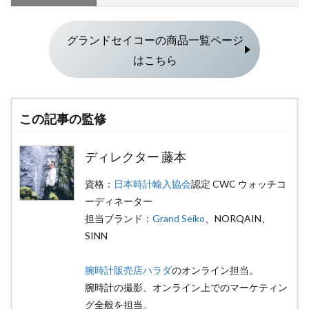
グランドセイコーの商品一覧ページ
はこちら
この記事の監修
ディレクター 藤本
資格：
日本時計輸入協会
認定 CWC ウォッチコ
ーディネーター
担当ブランド：
Grand Seiko
、NORQAIN、
SINN
腕時計販売店ハラダ
のオンライン担当。
腕時計の撮影、オンライン上でのマーケティン
グ全般を担当。