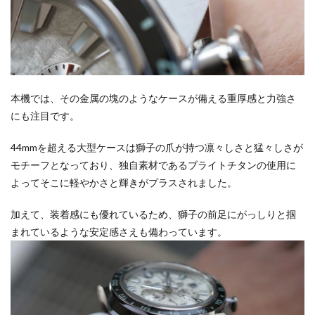
本機では、その金属の塊のようなケースが備える重厚感と力強さ
にも注目です。
44mmを超える大型ケースは獅子の爪が持つ凛々しさと猛々しさが
モチーフとなっており、独自素材であるブライトチタンの使用に
よってそこに軽やかさと輝きがプラスされました。
加えて、装着感にも優れているため、獅子の前足にがっしりと掴
まれているような安定感さえも備わっています。