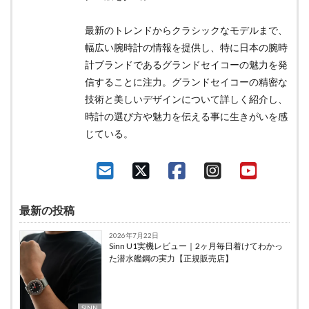
最新のトレンドからクラシックなモデルまで、
幅広い腕時計の情報を提供し、特に日本の腕時
計ブランドであるグランドセイコーの魅力を発
信することに注力。グランドセイコーの精密な
技術と美しいデザインについて詳しく紹介し、
時計の選び方や魅力を伝える事に生きがいを感
じている。
最新の投稿
2026年7月22日
Sinn U1実機レビュー｜2ヶ月毎日着けてわかっ
た潜水艦鋼の実力【正規販売店】
SINN