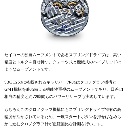
セイコーの独自ムーブメントであるスプリングドライブは、高い
精度とトルクを併せ持つ、クォーツ式と機械式のハイブリッドの
ようなムーブメントです。
SBGC253に搭載されるキャリバー9R86はクロノグラフ機構と
GMT機構を兼ね備える機能性重視のムーブメントであり、日差±1
相当の精度と約72時間ものパワーリザーブも実現しています。
もちろんこのクロノグラフ機構にもスプリングドライブ特有の高
精度が活かされているため、一度スタートボタンを押せばなめら
かに進むクロノグラフ針が正確無比な計測を行います。