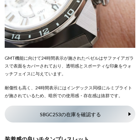
GMT機能に向けて24時間表示が施されたベゼルはサファイアガラ
スで表面をカバーされており、透明感とスポーティな印象をウォ
ッチフェイスに与えています。
耐傷性も高く、24時間表示にはインデックス同様にルミブライト
が施されているため、暗所での使用感・存在感は抜群です。
SBGC253の在庫を確認する
装着感の良いチタンブレスレット