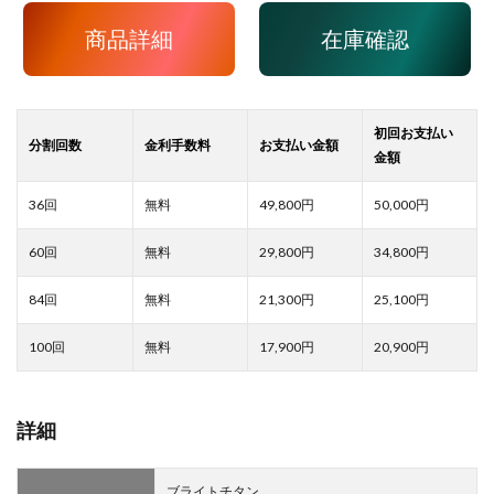
商品詳細
在庫確認
49,800
50,000
29,800
34,800
21,300
25,100
17,900
20,900
詳細
ブライトチタン