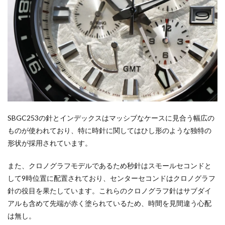
SBGC253の針とインデックスはマッシブなケースに見合う幅広の
ものが使われており、特に時針に関してはひし形のような独特の
形状が採用されています。
また、クロノグラフモデルであるため秒針はスモールセコンドと
して9時位置に配置されており、センターセコンドはクロノグラフ
針の役目を果たしています。これらのクロノグラフ針はサブダイ
アルも含めて先端が赤く塗られているため、時間を見間違う心配
は無し。