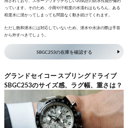
用されており、スポーツウォッチらしい20気圧の防水性能が備わ
っています。そのため、小雨や汗程度の水濡れはもちろん、ある
程度水に浸かってしまっても問題なく動き続けてくれます。
ただし飽和潜水には対応していないため、潜水や水泳の際は手首
から外すべきでしょう。
SBGC253の在庫を確認する
グランドセイコー スプリングドライブ
SBGC253のサイズ感、ラグ幅、重さは？