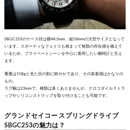
SBGC253のケース径は横44.5mm、縦50mmの大型サイズとなって
います。スポーティなフェイスも相まって無類の存在感を備えて
いるため、プライベートシーンを中心に着用したい腕時計と言え
ます。
重量は158gと見た目の割に軽やかであり、その装着感はかなりの
もの。
ラグ幅は23mmで、種類は多くありませんが、クロコダイルストラ
ップやシリコンストラップを取り付けることも可能です。
グランドセイコー スプリングドライブ
SBGC253の魅力は？