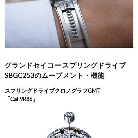
グランドセイコー スプリングドライブ
SBGC253のムーブメント・機能
スプリングドライブクロノグラフGMT
「Cal.9R86」