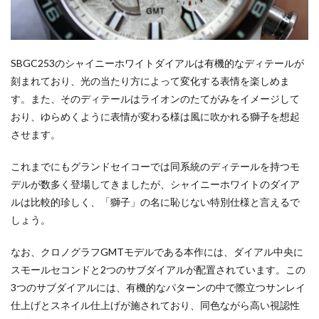
SBGC253のシャイニーホワイトダイアルは有機的なディテールが
刻まれており、光の当たり方によって変化する表情を楽しめま
す。また、そのディテールはライオンのたてがみをイメージして
おり、ゆらめくように表情が変わる様は風に吹かれる獅子を想起
させます。
これまでにもグランドセイコーでは同系統のディテールを持つモ
デルが数多く登場してきましたが、シャイニーホワイトのダイア
ルは比較的珍しく、「獅子」の名に恥じない特別仕様と言えるで
しょう。
なお、クロノグラフGMTモデルである本作には、ダイアル中央に
スモールセコンドと2つのサブダイアルが配置されています。この
3つのサブダイアルには、有機的なパターンの中で際立つサンレイ
仕上げとスネイル仕上げが施されており、同色ながら高い視認性