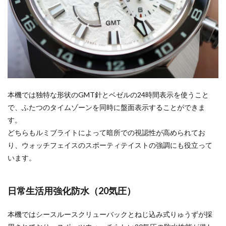
本機では独特な形状のGMT針とベゼルの24時間表示を使うこと
で、ふたつのタイムゾーンを同時に盤面表示することができま
す。
どちらもルミブライトによって暗所での視認性が高められてお
り、ウォッチフェイスのスポーティテイストの強調にも役立って
います。
日常生活用強化防水（20気圧）
本機ではシースルースクリューバックとねじ込み式りゅうずが採