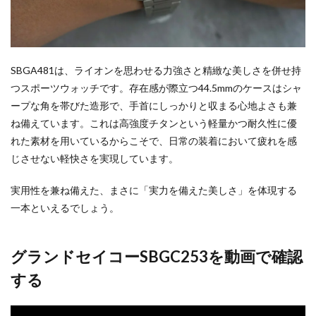
SBGA481は、ライオンを思わせる力強さと精緻な美しさを併せ持
つスポーツウォッチです。存在感が際立つ44.5mmのケースはシャ
ープな角を帯びた造形で、手首にしっかりと収まる心地よさも兼
ね備えています。これは高強度チタンという軽量かつ耐久性に優
れた素材を用いているからこそで、日常の装着において疲れを感
じさせない軽快さを実現しています。
実用性を兼ね備えた、まさに「実力を備えた美しさ」を体現する
一本といえるでしょう。
グランドセイコーSBGC253を動画で確認
する