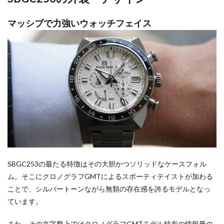
マッシブで力強いウォッチフェイス
SBGC253の最たる特徴はその大胆かつソリッドなケースフォル
ム。そこにクロノグラフGMTによるスポーティテイストが加わる
ことで、シルバートーンながら無類の存在感を誇るモデルとなっ
ています。
また、その文字盤上ではクロノグラフGMTモデル特有の情報量の