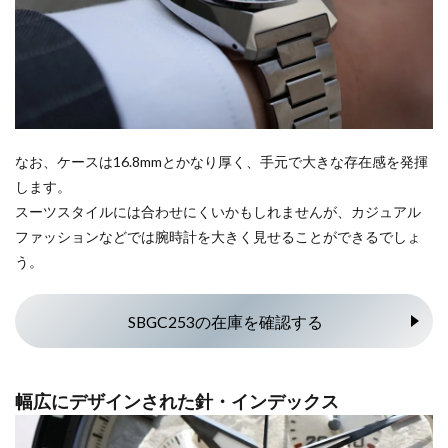
なお、ケースは16.8mmとかなり厚く、手元で大きな存在感を発揮
します。
スーツスタイルには合わせにくいかもしれませんが、カジュアル
ファッションなどでは腕時計を大きく見せることができるでしょ
う。
SBGC253の在庫を確認する
幅広にデザインされた針・インデックス