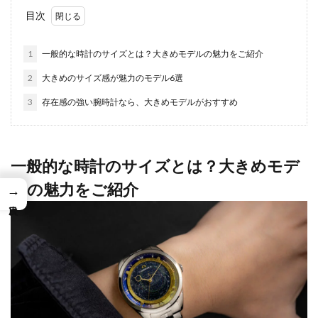
目次
1
一般的な時計のサイズとは？大きめモデルの魅力をご紹介
2
大きめのサイズ感が魅力のモデル6選
3
存在感の強い腕時計なら、大きめモデルがおすすめ
一般的な時計のサイズとは？大きめモデ
ルの魅力をご紹介
→