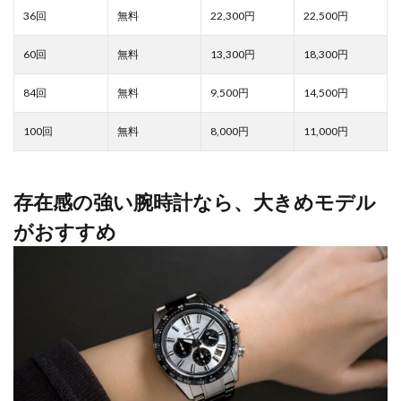
22,300
22,500
13,300
18,300
9,500
14,500
8,000
11,000
存在感の強い腕時計なら、大きめモデル
がおすすめ