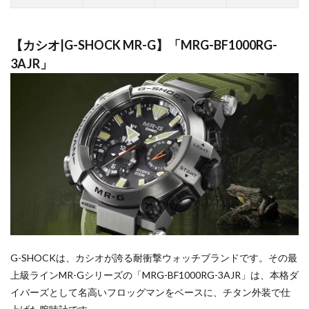
【カシオ|G-SHOCK MR-G】「MRG-BF1000RG-
3AJR」
G-SHOCKは、カシオが誇る耐衝撃ウォッチブランドです。その最
上級ラインMR-Gシリーズの「MRG-BF1000RG-3AJR」は、本格ダ
イバーズとして名高いフロッグマンをベースに、チタン外装で仕