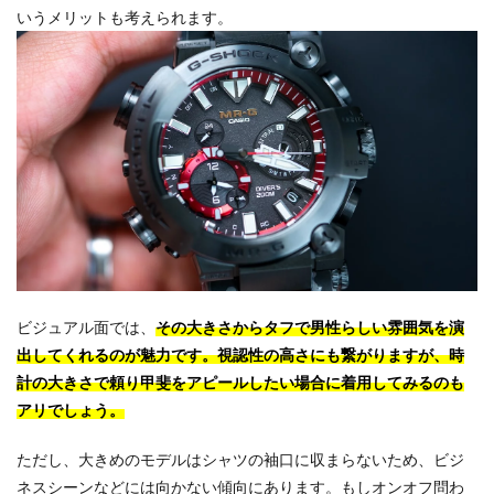
いうメリットも考えられます。
ビジュアル面では、
その大きさからタフで男性らしい雰囲気を演
出してくれるのが魅力です。視認性の高さにも繋がりますが、時
計の大きさで頼り甲斐をアピールしたい場合に着用してみるのも
アリでしょう。
ただし、大きめのモデルはシャツの袖口に収まらないため、ビジ
ネスシーンなどには向かない傾向にあります。もしオンオフ問わ