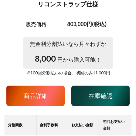
リコンストラップ仕様
803,000円(税込)
販売価格
無金利分割払いなら月々わずか
8,000
円から購入可能！
※
100
回分割払いの場合。初回のみ
11,000
円
商品詳細
在庫確認