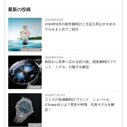
最新の投稿
2026年8月4日
2026年8月の新作腕時計と当店入荷おすすめモ
デルをまとめてご紹介
Press Release
2026年8月4日
秋田から世界へ広がる匠の技。国産腕時計ブラ
ンド「ミナセ」の魅力を解説
MINASE
2026年7月31日
スイスの老舗腕時計ブランド、ショパール
(Chopard)とは？歴史や特徴、代表モデルを解
説！
Chopard