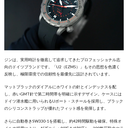
ジンは、実用時計を徹底して追求してきたプロフェッショナル志
向のドイツブランドです。「U2（EZM5）」もその思想を色濃く
反映し、極限環境での信頼性を最優先に設計されています。
マットブラックのダイアルにホワイトの針とインデックスを配
し、赤いGMT針で第二時間帯を明確に示すデザイン。ケースには
ドイツ潜水艦に用いられるUボート・スチールを採用し、ブラック
のシリコンストラップが優れたフィット感を発揮します。
さらに自動巻きSW330-1を搭載し、約42時間駆動を確保。特殊オ