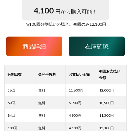
4,100
円から購入可能！
※
100
回分割払いの場合。初回のみ
12,100
円
商品詳細
在庫確認
11,600
12,000
6,900
10,900
4,900
11,300
4,100
12,100