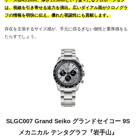
は、視線を引き寄せる迫力を演出。広いダイアル面がクロノグラ
フの情報を明快に伝え、優れた視認性にも貢献します。
存在を主張するサイズ感が、手元に揺るぎない個性と重厚感をも
たらすでしょう。
SLGC007 Grand Seiko グランドセイコー 9S
メカニカル テンタグラフ『岩手山』