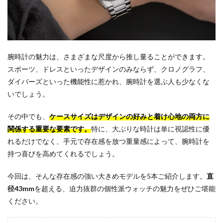
腕時計の魅力は、さまざまな尺度から推し量ることができます。
スポーツ、ドレスといったデザインのみならず、クロノグラフ、
ダイバーズといった機能性に惹かれ、腕時計を選ぶ人も少なくな
いでしょう。
その中でも、
ケースサイズはデザインの好みと着け心地の両方に
関係する重要な要素です。
特に、大ぶりな時計は単に視認性に優
れるだけでなく、手元で存在感を放つ重量感によって、腕時計を
持つ喜びを高めてくれるでしょう。
今回は、そんな存在感の強い大きめモデルを5本ご紹介します。
直
径43mm
を超える、迫力抜群の個性派ウォッチの魅力をぜひご堪能
ください。