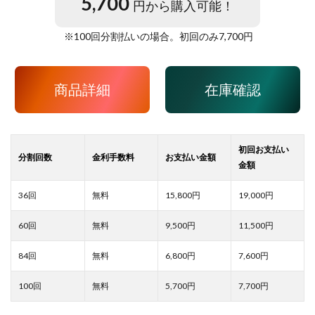
5,700
円から購入可能！
※
100
回分割払いの場合。初回のみ
7,700
円
商品詳細
在庫確認
15,800
19,000
9,500
11,500
6,800
7,600
5,700
7,700