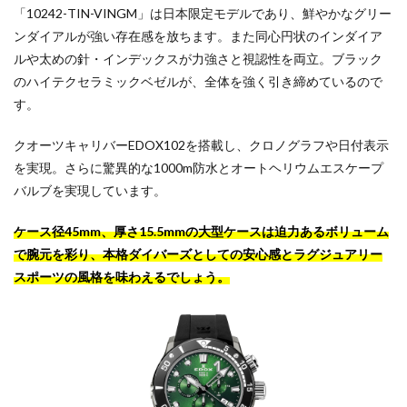
「10242-TIN-VINGM」は日本限定モデルであり、鮮やかなグリー
ンダイアルが強い存在感を放ちます。また同心円状のインダイア
ルや太めの針・インデックスが力強さと視認性を両立。ブラック
のハイテクセラミックベゼルが、全体を強く引き締めているので
す。
クオーツキャリバーEDOX102を搭載し、クロノグラフや日付表示
を実現。さらに驚異的な1000m防水とオートヘリウムエスケープ
バルブを実現しています。
ケース径45mm、厚さ15.5mmの大型ケースは迫力あるボリューム
で腕元を彩り、本格ダイバーズとしての安心感とラグジュアリー
スポーツの風格を味わえるでしょう。