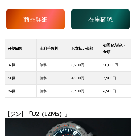
商品詳細
在庫確認
8,200
10,000
4,900
7,900
3,500
6,500
【ジン】「U2（EZM5）」