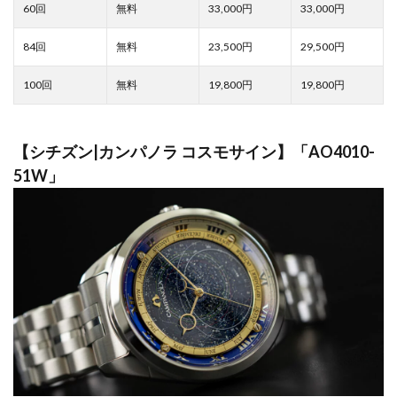
33,000
33,000
23,500
29,500
19,800
19,800
【シチズン|カンパノラ コスモサイン】「AO4010-
51W」