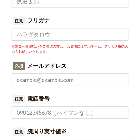
フリガナ
任意
※無金利分割払いをご希望の方は、氏名欄にはフルネーム、フリガナ欄の入
力もお願いいたします。
メールアドレス
必須
電話番号
任意
腕周り実寸値※
任意