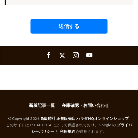
新着記事一覧
在庫確認・お問い合わせ
© Copyright 2026
高級時計 正規販売店 ハラダHQオンラインショップ
.
このサイトは reCAPTCHA によって保護されており、Google の
プライバ
シーポリシー
と
利用規約
が適用されます。