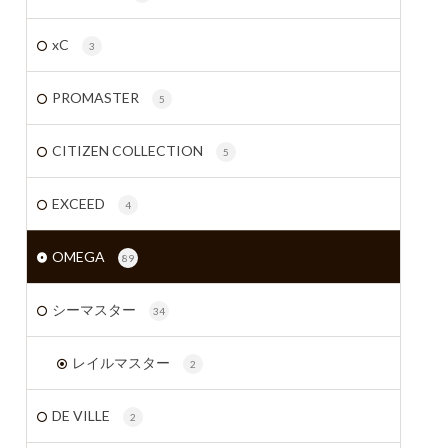
xC
3
PROMASTER
5
CITIZEN COLLECTION
5
EXCEED
4
OMEGA
89
シーマスター
34
レイルマスター
2
DE VILLE
2