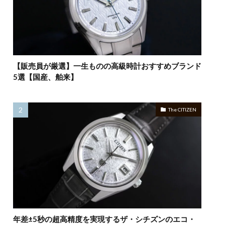
【販売員が厳選】一生ものの高級時計おすすめブランド
5選【国産、舶来】
The CITIZEN
年差±5秒の超高精度を実現するザ・シチズンのエコ・