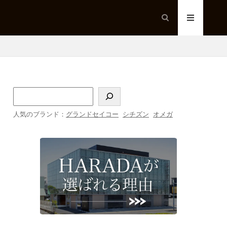
人気のブランド：
グランドセイコー
シチズン
オメガ