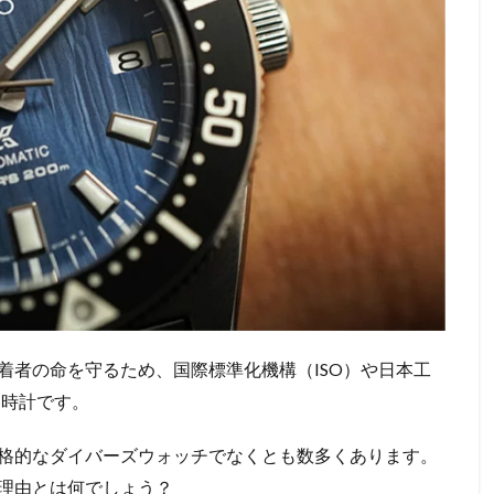
着者の命を守るため、国際標準化機構（ISO）や日本工
る時計です。
格的なダイバーズウォッチでなくとも数多くあります。
理由とは何でしょう？