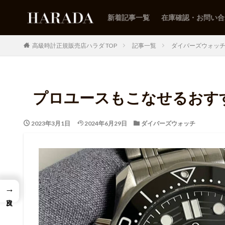
新着記事一覧
在庫確認・お問い合
高級時計正規販売店ハラダ TOP
記事一覧
ダイバーズウォッ
プロユースもこなせるおす
2023年3月1日
2024年6月29日
ダイバーズウォッチ
→