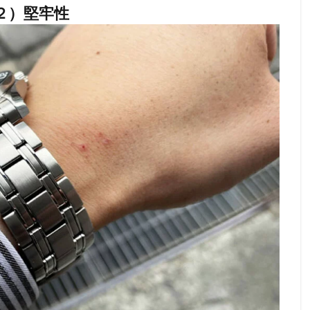
２）堅牢性