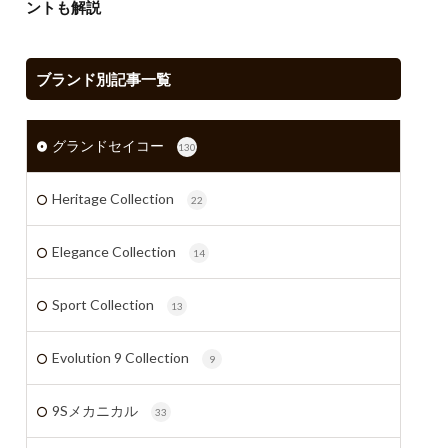
ントも解説
ブランド別記事一覧
グランドセイコー
130
Heritage Collection
22
Elegance Collection
14
Sport Collection
13
Evolution 9 Collection
9
9Sメカニカル
33