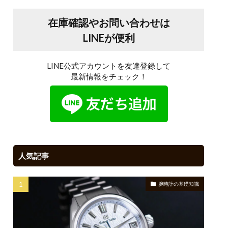
在庫確認やお問い合わせは
LINEが便利
LINE公式アカウントを友達登録して
最新情報をチェック！
人気記事
腕時計の基礎知識