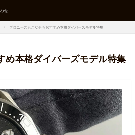
わせ
チ
プロユースもこなせるおすすめ本格ダイバーズモデル特集
すめ本格ダイバーズモデル特集