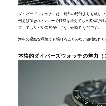
ダイバーズウォッチには、通常の時計よりも厳しい
例えば3kgのハンマーで打撃を加えても日差60秒
置してもサビや異常が生じない耐塩性などです。
海中の過酷な環境でも壊れることのない頑強な作り
本格的ダイバーズウォッチの魅力（