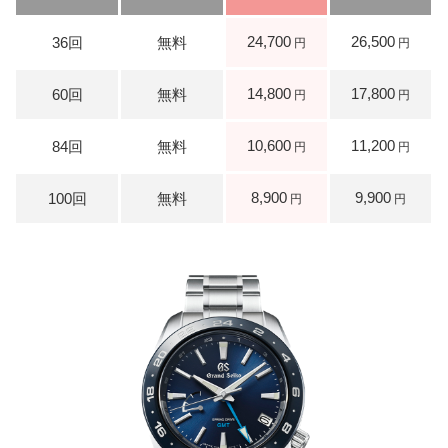
24,700
26,500
14,800
17,800
10,600
11,200
8,900
9,900