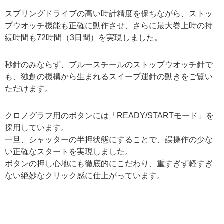
スプリングドライブの高い時計精度を保ちながら、ストッ
プウオッチ機能も正確に動作させ、さらに最大巻上時の持
続時間も72時間（3日間）を実現しました。
秒針のみならず、ブルースチールのストップウオッチ針で
も、独創の機構から生まれるスイープ運針の動きをご覧い
ただけます。
クロノグラフ用のボタンには「READY/STARTモード」を
採用しています。
一旦、シャッターの半押状態にすることで、誤操作の少な
い正確なスタートを実現しました。
ボタンの押し心地にも徹底的にこだわり、重すぎず軽すぎ
ない絶妙なクリック感に仕上がっています。