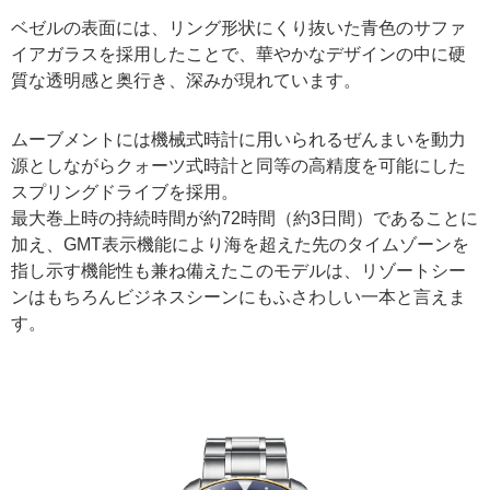
ベゼルの表面には、リング形状にくり抜いた青色のサファ
イアガラスを採用したことで、華やかなデザインの中に硬
質な透明感と奥行き、深みが現れています。
ムーブメントには機械式時計に用いられるぜんまいを動力
源としながらクォーツ式時計と同等の高精度を可能にした
スプリングドライブを採用。
最大巻上時の持続時間が約72時間（約3日間）であることに
加え、GMT表示機能により海を超えた先のタイムゾーンを
指し示す機能性も兼ね備えたこのモデルは、リゾートシー
ンはもちろんビジネスシーンにもふさわしい一本と言えま
す。