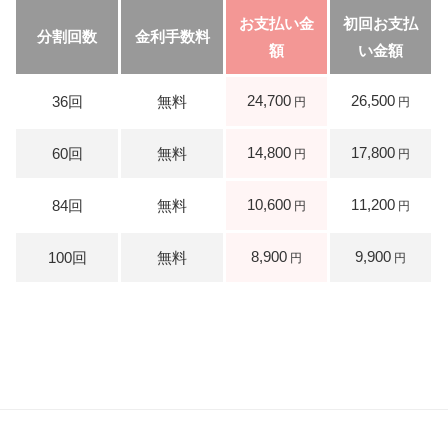
24,700
26,500
14,800
17,800
10,600
11,200
8,900
9,900