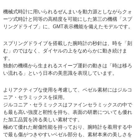
機械式時計に用いられるぜんまいを動力源としながらクォ
ーツ式時計と同等の高精度を可能にした第三の機構「スプ
リングドライブ」に、GMT表示機能を備えたモデルです。
スプリングドライブを搭載した腕時計の秒針は、時を「刻
む」のではなく、ダイヤルの上をなめらかに動き続けま
す。
独創の機構から生まれるスイープ運針の動きは「時は移ろ
い流れる」という日本の美意識を表現しています。
よりアクティブな使用を考慮して、ベゼル素材にはジルコ
ニア・セラミックスを採用。
ジルコニア・セラミックスはファインセラミックスの中で
も最も高い強度と靭性を持ち、表面の研磨についても優れ
た加工品質を誇る美しい素材です。
極めて優れた耐傷性能を持っており、腕時計を着用する中
で最も傷がつきやすいベゼル部分も、素材本来の美しさを