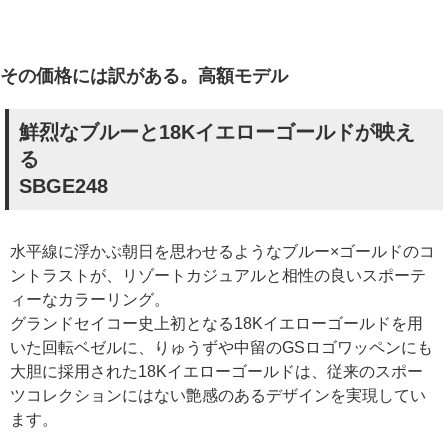
その価格には訳がある。高額モデル
鮮烈なブルーと18Kイエローゴールドが映え
る
SBGE248
水平線に浮かぶ朝日を思わせるようなブルー×ゴールドのコ
ントラストが、リゾートカジュアルと相性の良いスポーテ
ィーなカラーリング。
グランドセイコー史上初となる18Kイエローゴールドを用
いた回転ベゼルに、りゅうずや中留のGSロゴワッペンにも
大胆に採用された18Kイエローゴールドは、従来のスポー
ツコレクションにはない艶感のあるデザインを実現してい
ます。