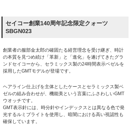
セイコー創業140周年記念限定クォーツ
SBGN023
創業者の服部金太郎の確固たる経営理念を受け継ぎ、時計
の本質を見つめ続け「革新」と「進化」を遂げてきたグラ
ンドセイコーから、セラミックス製の24時間表示ベゼルを
採用したGMTモデルが登場です。
ヘアライン仕上げを主体としたケースとセラミックス製ベ
ゼルの組み合わせが、機能美という言葉にふさわしいGMT
ウオッチです。
GMT表示針には、時分針やインデックスとは異なる色で発
光するルミブライトを使用し、暗闇における高い視認性も
確保しています。