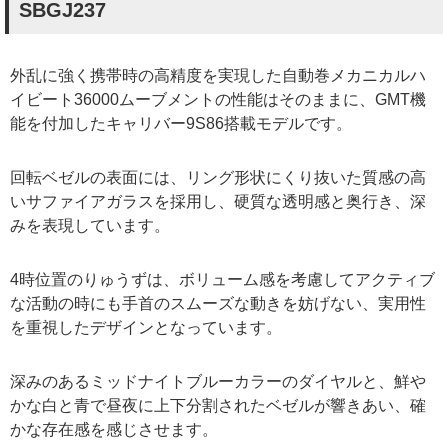
SBGJ237
外乱に強く携帯時の高精度を実現した自動巻メカニカルハ
イビート36000ムーブメントの性能はそのままに、GMT機
能を付加したキャリバー9S86搭載モデルです。
回転ベゼルの表面には、リング形状にくり抜いた質感の高
いサファイアガラスを採用し、硬質な透明感と奥行き、深
みを表現しています。
4時位置のりゅうずは、ボリューム感を考慮してアクティブ
な活動の時にも手首のスムーズな動きを妨げない、実用性
を重視したデザインとなっています。
深みのあるミッドナイトブルーカラーのダイヤルと、鮮や
かな白と青で昼夜に上下分割されたベゼルが響きあい、確
かな存在感を感じさせます。