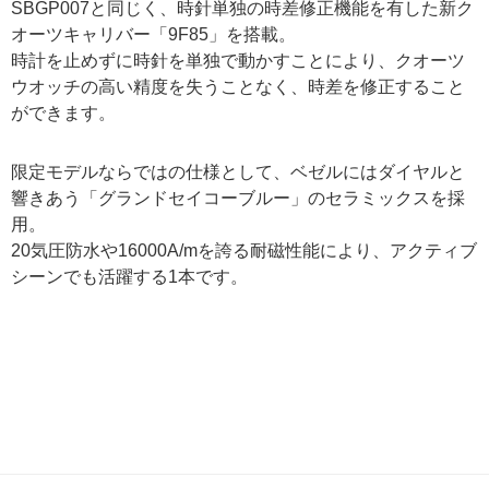
SBGP007と同じく、時針単独の時差修正機能を有した新ク
オーツキャリバー「9F85」を搭載。
時計を止めずに時針を単独で動かすことにより、クオーツ
ウオッチの高い精度を失うことなく、時差を修正すること
ができます。
限定モデルならではの仕様として、ベゼルにはダイヤルと
響きあう「グランドセイコーブルー」のセラミックスを採
用。
20気圧防水や16000A/mを誇る耐磁性能により、アクティブ
シーンでも活躍する1本です。