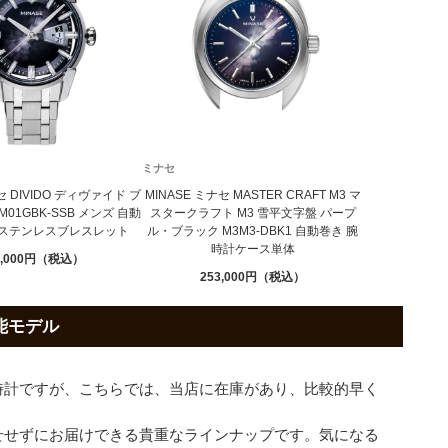
ミナセ
セ DIVIDO ディヴァイド ブ
MINASE ミナセ MASTER CRAFT M3 マ
M01GBK-SSB メンズ 自動
スタークラフト M3 雪平文字盤 パープ
 ステンレスブレスレット
ル・ブラック M3M3-DBK1 自動巻き 腕
時計ケース単体
,000
253,000
可能モデル
時計ですが、こちらでは、当店に在庫があり、比較的早く
せせずにお届けできる貴重なラインナップです。気になる