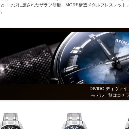
とエッジに施されたザラツ研磨、MORE構造メタルブレスレット、
す。
DIVIDO ディヴァイ
モデル一覧はコチ