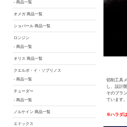
- 商品一覧
オメガ 商品一覧
ショパール 商品一覧
ロンジン
- 商品一覧
オリス 商品一覧
クエルボ・イ・ソブリノス
- 商品一覧
切削工具メ
し、設計
チューダー
そのブラ
ています
- 商品一覧
ノルケイン 商品一覧
※ハラダは
エドックス