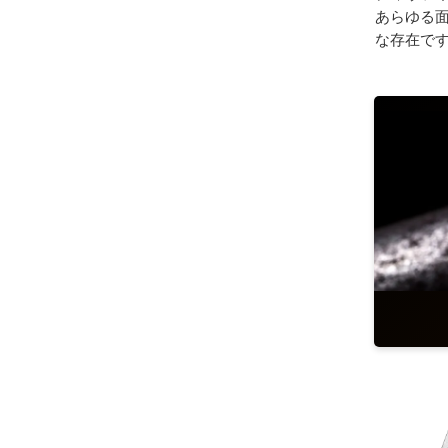
あらゆる面
な存在で