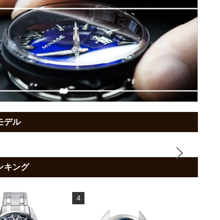
作モデル
ランキング
4