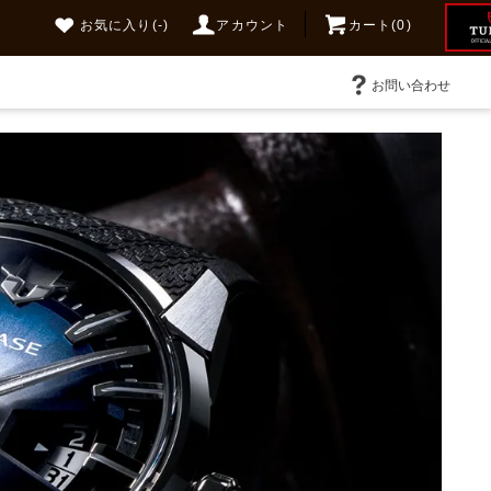
お気に入り
(-)
アカウント
カート(0)
お問い合わせ