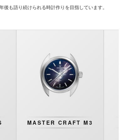
0年後も語り続けられる時計作りを目指しています。
S
MASTER CRAFT M3
H