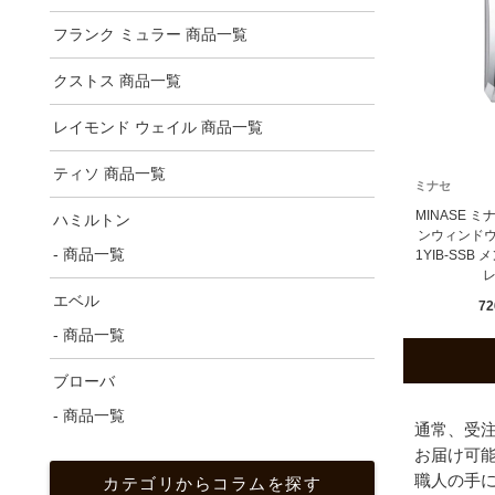
フランク ミュラー 商品一覧
クストス 商品一覧
レイモンド ウェイル 商品一覧
ティソ 商品一覧
ミナセ
MINASE ミ
ハミルトン
ンウィンドウズ
- 商品一覧
1YIB-SS
エベル
72
- 商品一覧
ブローバ
- 商品一覧
通常、受
お届け可
職人の手
カテゴリからコラムを探す