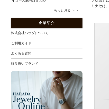
ツ研磨」
イコーの腕時計まとめ
ミナセは
もっと見る ＞＞
企業紹介
株式会社ハラダについて
ご利用ガイド
よくある質問
取り扱いブランド