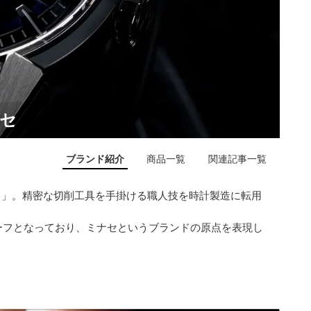
ナセ
ブランド紹介
商品一覧
関連記事一覧
セ）」。精密な切削工具を手掛ける職人技を時計製造に転用
ーフとなっており、ミナセというブランドの原点を表現し