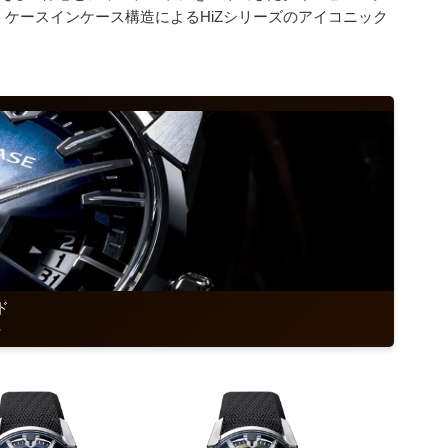
ケースインケース構造によるHiZシリーズのアイコニック
ド
ラ