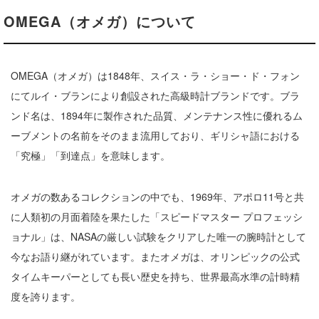
OMEGA（オメガ）について
OMEGA（オメガ）は1848年、スイス・ラ・ショー・ド・フォン
にてルイ・ブランにより創設された高級時計ブランドです。ブラ
ンド名は、1894年に製作された品質、メンテナンス性に優れるム
ーブメントの名前をそのまま流用しており、ギリシャ語における
「究極」「到達点」を意味します。
オメガの数あるコレクションの中でも、1969年、アポロ11号と共
に人類初の月面着陸を果たした「スピードマスター プロフェッシ
ョナル」は、NASAの厳しい試験をクリアした唯一の腕時計として
今なお語り継がれています。またオメガは、オリンピックの公式
タイムキーパーとしても長い歴史を持ち、世界最高水準の計時精
度を誇ります。