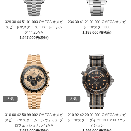
329.30.44.51.01.003 OMEGA オメガ
234.30.41.21.01.001 OMEGA オメガ
スピードマスター スーパーレーシン
シーマスター300
グ 44.25MM
1,188,000円(税込)
1,947,000円(税込)
人気
人気
310.60.42.50.99.002 OMEGA オメガ
210.92.42.20.01.001 OMEGA オメガ
スピードマスター ムーンウォッチ プ
シーマスター ダイバー300M 007エデ
ロフェッショナル 42MM
ィション
7,975,000円(税込)
1,496,000円(税込)