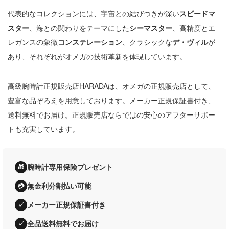
代表的なコレクションには、宇宙との結びつきが深い
スピードマ
スター
、海との関わりをテーマにした
シーマスター
、高精度とエ
レガンスの象徴
コンステレーション
、クラシックな
デ・ヴィル
が
あり、それぞれがオメガの技術革新を体現しています。
高級腕時計正規販売店HARADAは、オメガの正規販売店として、
豊富な品ぞろえを用意しております。メーカー正規保証書付き、
送料無料でお届け。正規販売店ならではの安心のアフターサポー
トも充実しています。
腕時計専用保険プレゼント
🎁
無金利分割払い可能
💳
メーカー正規保証書付き
✓
全品送料無料でお届け
✓