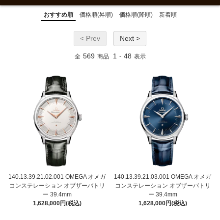
おすすめ順
価格順(昇順)
価格順(降順)
新着順
< Prev
Next >
569
1
48
全
商品
-
表示
140.13.39.21.02.001 OMEGA オメガ
140.13.39.21.03.001 OMEGA オメガ
コンステレーション オブザーバトリ
コンステレーション オブザーバトリ
ー 39.4mm
ー 39.4mm
1,628,000円(税込)
1,628,000円(税込)