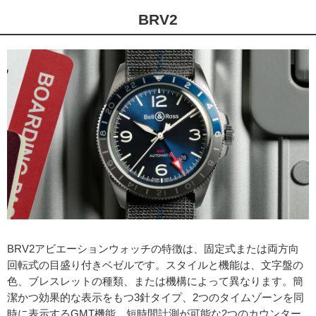
BRV2
BRV2アビエーションウォッチの特徴は、固定式または両方向
回転式の目盛り付きベゼルです。スタイルと機能は、文字盤の
色、ブレスレットの種類、または機構によって異なります。簡
潔かつ効果的な表示をもつ3針タイプ、2つのタイムゾーンを同
時に表示するGMT機能、短時間計測が可能な2つのカウンター