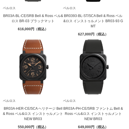
ベルロス
ベルロス
BR03A-BL-CE/SRB Bell & Ross ベル&
BR0393-BL-ST/SCA Bell & Ross ベル
ロス BR-03 ブラックマット
&ロス インストゥルメント BR03-93 G
MT
616,000
627,000
ベルロス
ベルロス
BR03A-HER-CE/SCA ヘリテージ Bell
BR03A-PH-CE/SRB ファントム Bell &
& Ross ベル&ロス インストゥルメント
Ross ベル&ロス インストゥルメント
NEW BR03
NEW BR03
550,000
649,000