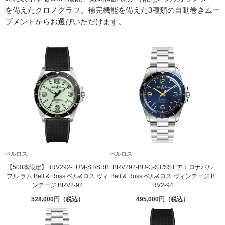
を備えたクロノグラフ。補完機能を備えた3種類の自動巻きムー
ブメントからお選びいただけます。
ベルロス
ベルロス
【500本限定】BRV292-LUM-ST/SRB
BRV292-BU-G-ST/SST アエロナバル
フル ラム Bell & Ross ベル&ロス ヴィ
Bell & Ross ベル&ロス ヴィンテージ B
ンテージ BRV2-92
RV2-94
528,000
495,000