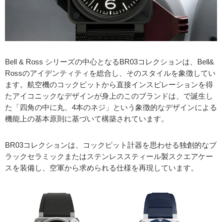
Bell & Ross シリーズの中心となるBR03コレクションは、Bell&
Rossのアイデンティティを総合し、そのスタイルを象徴してい
ます。航空機のコックピットから直接インスピレーションを得
たアイコニックなデザインが身上のこのブランドは、で誕生し
た「四角の中に丸、4本のネジ」という象徴的なデザインによる
機能上の基本原則に基づいて構築されています。
BR03コレクションは、コックピット計器を思わせる独創的なブ
ラックセラミックまたはステンレススティール製スクエアケー
スを装備し、空軍から求められる仕様を再現しています。