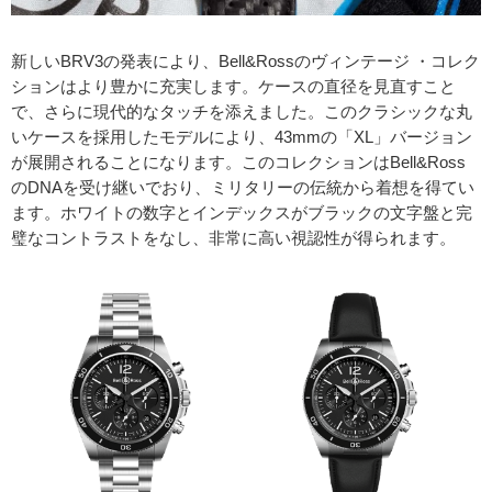
新しいBRV3の発表により、Bell&Rossのヴィンテージ ・コレク
ションはより豊かに充実します。ケースの直径を見直すこと
で、さらに現代的なタッチを添えました。このクラシックな丸
いケースを採用したモデルにより、43mmの「XL」バージョン
が展開されることになります。このコレクションはBell&Ross
のDNAを受け継いでおり、ミリタリーの伝統から着想を得てい
ます。ホワイトの数字とインデックスがブラックの文字盤と完
璧なコントラストをなし、非常に高い視認性が得られます。