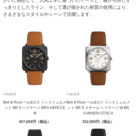
かいに相応しく、人間工学に基づいたケースと、横からみたす
っきりとしたライン、そして選び抜かれた材質の使用により、
さまざまなスタイルやシーンで活躍します。
ベルロス
ベルロス
Bell & Ross ベル&ロス インストュルメ
Bell & Ross ベル&ロス インストュルメ
ント BR S ヘリテージ BRS-HERI-CE
ント BR S スチール ヘリテージ W BR
M
S-WHERI-ST/SCA
407,000
352,000