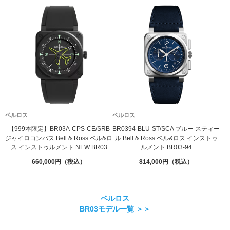
ベルロス
ベルロス
【999本限定】BR03A-CPS-CE/SRB
BR0394-BLU-ST/SCA ブルー スティー
ジャイロコンパス Bell & Ross ベル&ロ
ル Bell & Ross ベル&ロス インストゥ
ス インストゥルメント NEW BR03
ルメント BR03-94
660,000
814,000
ベルロス
BR03モデル一覧 ＞＞