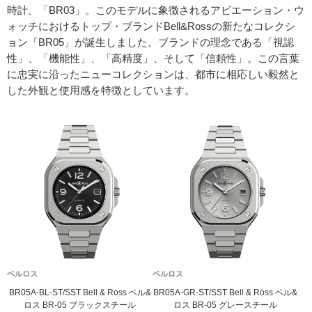
時計、「BR03」。このモデルに象徴されるアビエーション・ウ
ォッチにおけるトップ・ブランドBell&Rossの新たなコレクシ
ョン「BR05」が誕生しました。ブランドの理念である「視認
性」、「機能性」、「高精度」、そして「信頼性」。この言葉
に忠実に沿ったニューコレクションは、都市に相応しい毅然と
した外観と使用感を特徴としています。
ベルロス
ベルロス
BR05A-BL-ST/SST Bell & Ross ベル&
BR05A-GR-ST/SST Bell & Ross ベル&
ロス BR-05 ブラックスチール
ロス BR-05 グレースチール