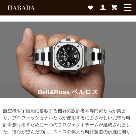
Bell&Ross ベルロス
航空機や宇宙船に搭載する機器の設計者や専門家たちが集ま
り、プロフェッショナルたちが使用するにふさわしい完璧な時
計を創り出すために一つのプロジェクトチームが結成されまし
た。彼らが望んだのは、スイスの偉大な時計製造の伝統に則り