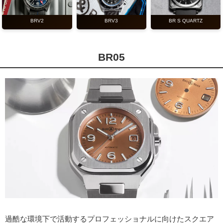
BRV2
BRV3
BR S QUARTZ
BR05
過酷な環境下で活動するプロフェッショナルに向けたスクエア