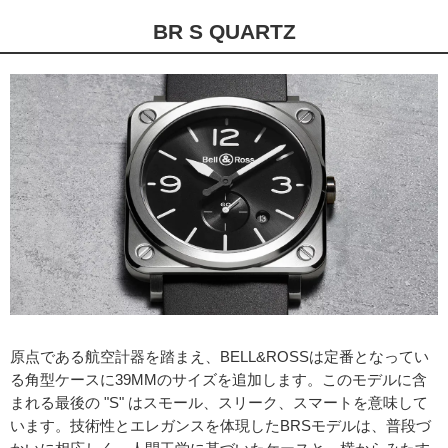
BR S QUARTZ
原点である航空計器を踏まえ、BELL&ROSSは定番となってい
る角型ケースに39MMのサイズを追加します。このモデルに含
まれる最後の "S" はスモール、スリーク、スマートを意味して
います。技術性とエレガンスを体現したBRSモデルは、普段づ