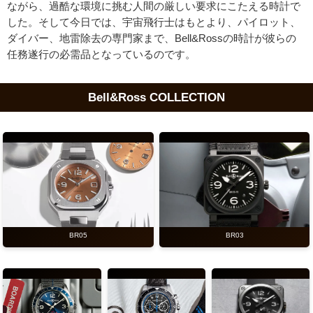
ながら、過酷な環境に挑む人間の厳しい要求にこたえる時計で
した。そして今日では、宇宙飛行士はもとより、パイロット、
ダイバー、地雷除去の専門家まで、Bell&Rossの時計が彼らの
任務遂行の必需品となっているのです。
Bell&Ross COLLECTION
BR03
BR05