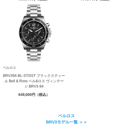
ベルロス
BRV394-BL-ST/SST ブラックスティー
ル Bell & Ross ベル&ロス ヴィンテー
ジ BRV3-94
649,000
ベルロス
BRV3モデル一覧 ＞＞