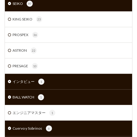
SEIKO
97
KING SEIKO
23
PROSPEX
36
ASTRON
22
PRESAGE
10
インタビュー
1
BALL WATCH
1
エンジニアマスター
1
Cuervo y Sobrinos
6