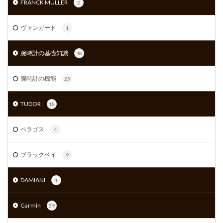
FRANCK MULLER
2
ヴァンガード
1
腕時計の基礎知識
48
腕時計の機能
25
TUDOR
18
ペラゴス
4
ブラックベイ
9
DAMIANI
1
Garmin
59