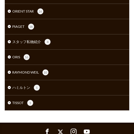
ORIENT STAR
26
PIAGET
18
スタッフ私物紹介
4
ORIS
16
RAYMOND WEIL
10
ハミルトン
1
TISSOT
1