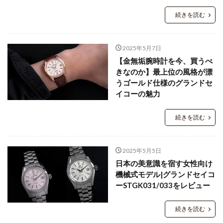
続きを読む
2025年5月7日
【金無垢腕時計を今、買うべ
きなのか】最上位の風格が漂
うゴールド仕様のグランドセ
イコーの魅力
続きを読む
2025年5月5日
日本の美意識を宿す女性向け
機械式モデル|グランドセイコ
ーSTGK031/033をレビュー
続きを読む