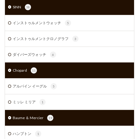
SINN
38
インストゥルメントウォッチ
5
インストゥルメントクロノグラフ
3
ダイバーズウォッチ
6
Chopard
11
アルパイン イーグル
5
ミッレ ミリア
1
Baume ＆ Mercier
19
ハンプトン
1