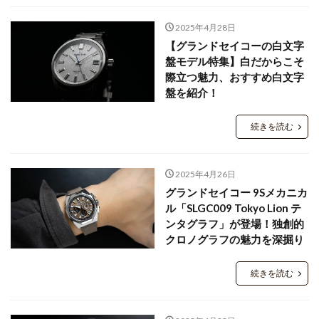
2025年4月28日
【グランドセイコーの白文字
盤モデル特集】白だからこそ
際立つ魅力、おすすめ白文字
盤を紹介！
続きを読む
2025年4月26日
グランドセイコー 9Sメカニカ
ル「SLGC009 Tokyo Lion テ
ンタグラフ」が登場！独創的
クロノグラフの魅力を深掘り
続きを読む