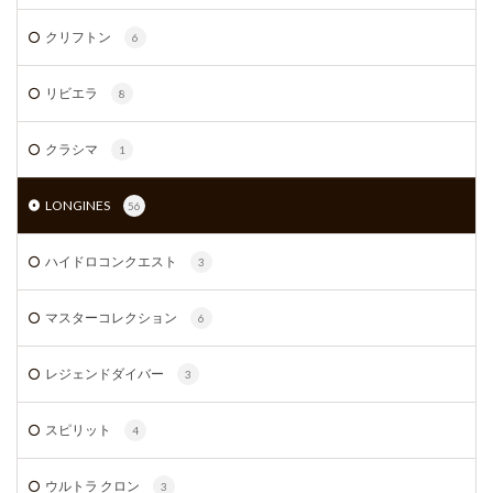
クリフトン
6
リビエラ
8
クラシマ
1
LONGINES
56
ハイドロコンクエスト
3
マスターコレクション
6
レジェンドダイバー
3
スピリット
4
ウルトラ クロン
3