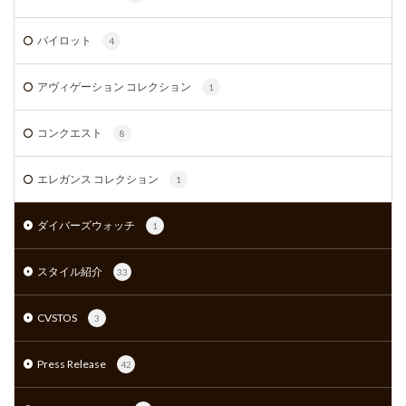
パイロット
4
アヴィゲーション コレクション
1
コンクエスト
8
エレガンス コレクション
1
ダイバーズウォッチ
1
スタイル紹介
33
CVSTOS
3
Press Release
42