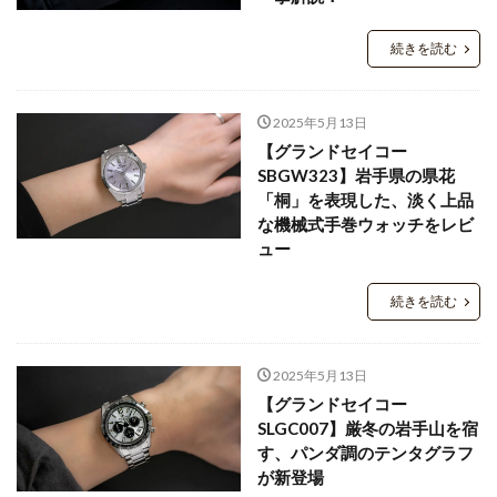
続きを読む
2025年5月13日
【グランドセイコー
SBGW323】岩手県の県花
「桐」を表現した、淡く上品
な機械式手巻ウォッチをレビ
ュー
続きを読む
2025年5月13日
【グランドセイコー
SLGC007】厳冬の岩手山を宿
す、パンダ調のテンタグラフ
が新登場