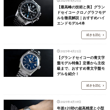
2025年4月25日
【最高峰の技術と美】グラン
ドセイコー クロノグラフモデ
ルを徹底解説｜おすすめハイ
エンドモデル4本
続きを読む
2025年4月21日
【グランドセイコーの青文字
盤モデル特集】定番から主役
級まで、おすすめ青文字盤モ
デルを紹介！
続きを読む
2025年4月19日
年差±20秒の超高精度と小型