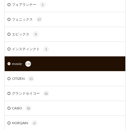
フォアランナー
1
フェニックス
17
エピックス
9
インスティンクト
1
movie
194
CITIZEN
11
グランドセイコー
16
CASIO
10
NORQAIN
6