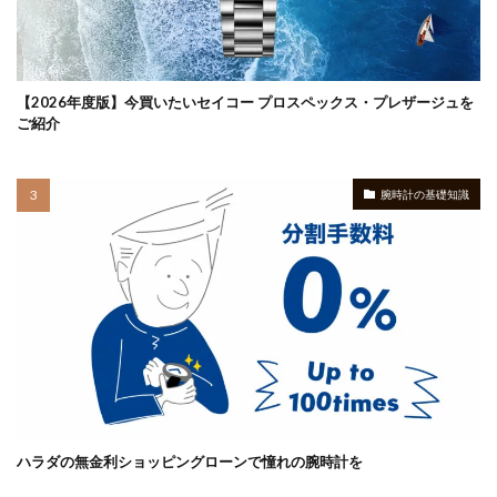
【2026年度版】今買いたいセイコー プロスペックス・プレザージュを
ご紹介
腕時計の基礎知識
ハラダの無金利ショッピングローンで憧れの腕時計を