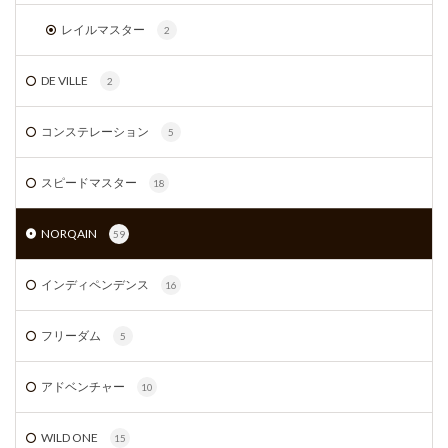
レイルマスター
2
DE VILLE
2
コンステレーション
5
スピードマスター
18
NORQAIN
59
インディペンデンス
16
フリーダム
5
アドベンチャー
10
WILD ONE
15