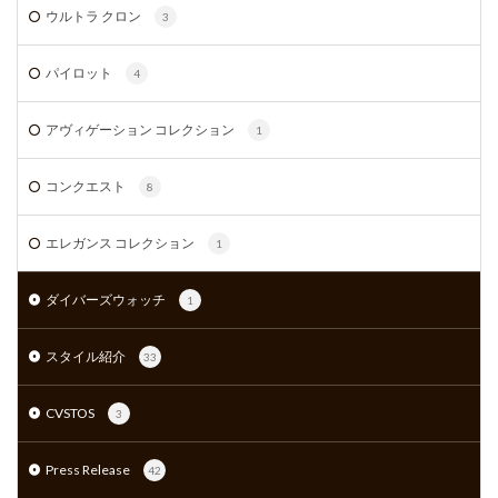
ウルトラ クロン
3
パイロット
4
アヴィゲーション コレクション
1
コンクエスト
8
エレガンス コレクション
1
ダイバーズウォッチ
1
スタイル紹介
33
CVSTOS
3
Press Release
42