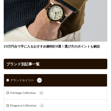
20万円台で手に入るおすすめ腕時計8選！選び方のポイントも解説
ブランド別記事一覧
グランドセイコー
130
Heritage Collection
22
Elegance Collection
14