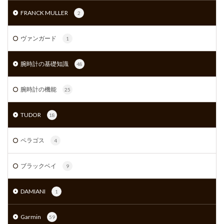
FRANCK MULLER
2
ヴァンガード
1
腕時計の基礎知識
48
腕時計の機能
25
TUDOR
18
ペラゴス
4
ブラックベイ
9
DAMIANI
1
Garmin
59