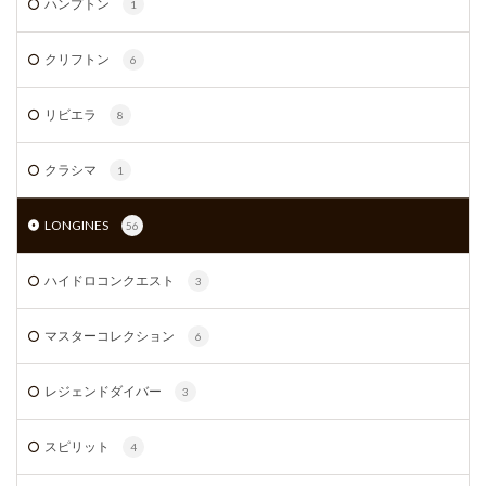
ハンプトン
1
クリフトン
6
リビエラ
8
クラシマ
1
LONGINES
56
ハイドロコンクエスト
3
マスターコレクション
6
レジェンドダイバー
3
スピリット
4