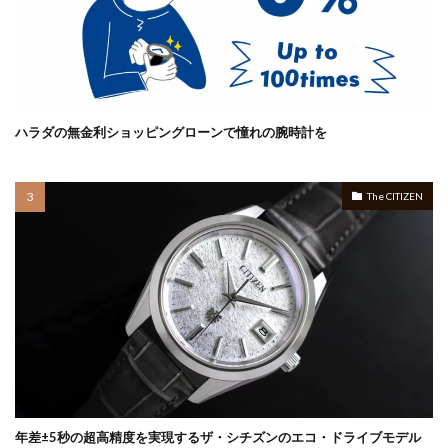
ハラダの無金利ショッピングローンで憧れの腕時計を
The CITIZEN
年差±5秒の超高精度を実現するザ・シチズンのエコ・ドライブモデル