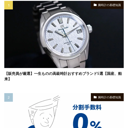
腕時計の基礎知識
【販売員が厳選】一生ものの高級時計おすすめブランド5選【国産、舶
来】
腕時計の基礎知識