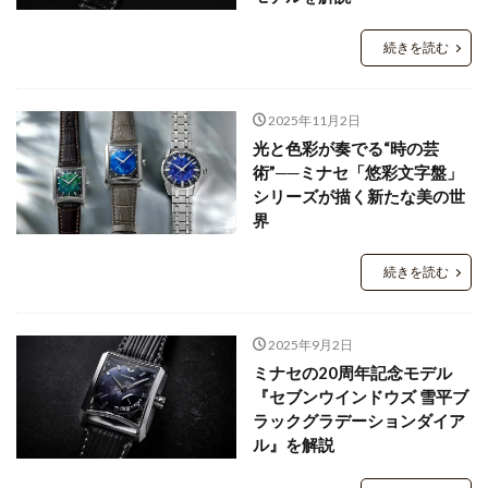
続きを読む
2025年11月2日
光と色彩が奏でる“時の芸
術”──ミナセ「悠彩文字盤」
シリーズが描く新たな美の世
界
続きを読む
2025年9月2日
ミナセの20周年記念モデル
『セブンウインドウズ 雪平ブ
ラックグラデーションダイア
ル』を解説