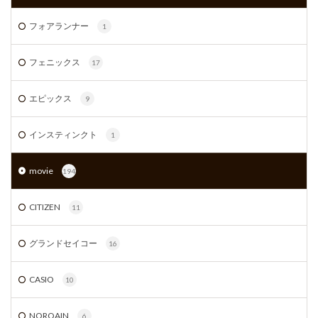
フォアランナー
1
フェニックス
17
エピックス
9
インスティンクト
1
movie
194
CITIZEN
11
グランドセイコー
16
CASIO
10
NORQAIN
6