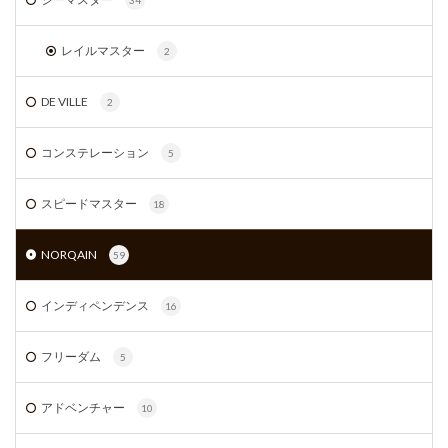
レイルマスター
2
DE VILLE
2
コンステレーション
5
スピードマスター
18
NORQAIN
59
インディペンデンス
16
フリーダム
5
アドベンチャー
10