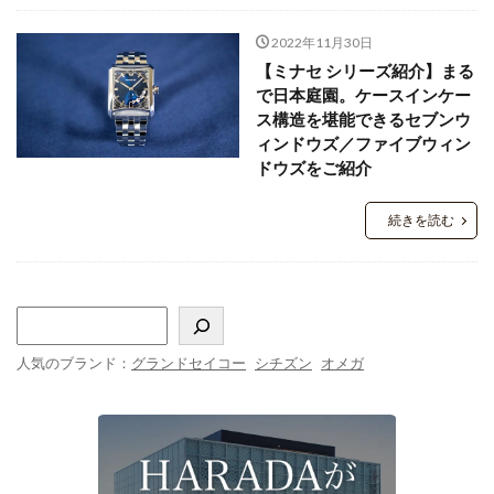
2022年11月30日
【ミナセ シリーズ紹介】まる
で日本庭園。ケースインケー
ス構造を堪能できるセブンウ
ィンドウズ／ファイブウィン
ドウズをご紹介
続きを読む
人気のブランド：
グランドセイコー
シチズン
オメガ