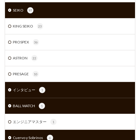
SEIKO
97
KING SEIKO
23
PROSPEX
36
ASTRON
22
PRESAGE
10
インタビュー
1
BALL WATCH
1
エンジニアマスター
1
Cuervo y Sobrinos
6