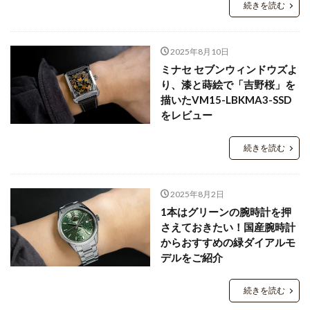
続きを読む
2025年8月10日
ミナセ セブンウィンドウズよ
り、漆と蒔絵で「吉野桜」を
描いたVM15-LBKMA3-SSD
をレビュー
続きを読む
2025年8月2日
1本はグリーンの腕時計を押
さえておきたい！国産腕時計
からおすすめの緑ダイアルモ
デルをご紹介
続きを読む