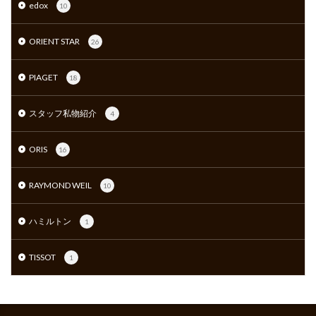
edox
10
ORIENT STAR
26
PIAGET
18
スタッフ私物紹介
4
ORIS
16
RAYMOND WEIL
10
ハミルトン
1
TISSOT
1