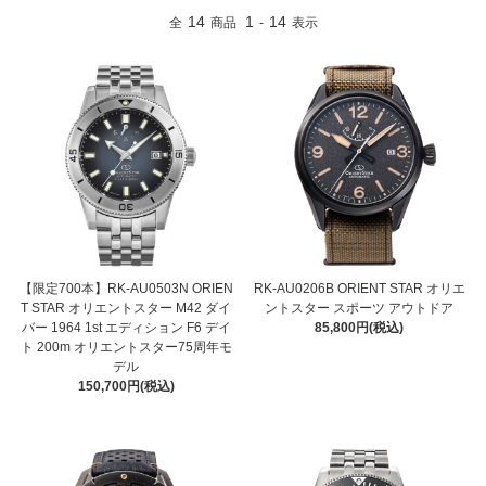
14
1
14
全
商品
-
表示
【限定700本】RK-AU0503N ORIEN
RK-AU0206B ORIENT STAR オリエ
T STAR オリエントスター M42 ダイ
ントスター スポーツ アウトドア
バー 1964 1st エディション F6 デイ
85,800円(税込)
ト 200m オリエントスター75周年モ
デル
150,700円(税込)