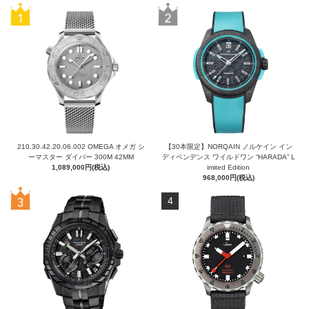
210.30.42.20.06.002 OMEGA オメガ シ
【30本限定】NORQAIN ノルケイン イン
ーマスター ダイバー 300M 42MM
ディペンデンス ワイルドワン “HARADA” L
1,089,000円(税込)
imited Edition
968,000円(税込)
4