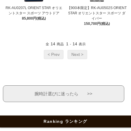
RK-AU0207L ORIENT STAR オリエ
【900本限定】RK-AU0502S ORIENT
ントスター スポーツ アウトドア
STAR オリエントスター スポーツ ダ
85,800円(税込)
イバー
150,700円(税込)
14
1
14
全
商品
-
表示
< Prev
Next >
腕時計選びに迷ったら >>
Ranking ランキング