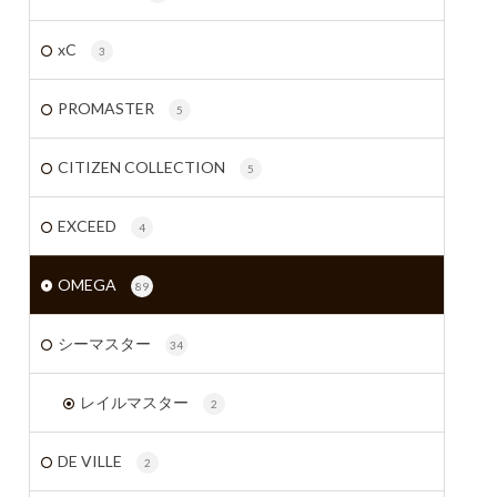
xC
3
PROMASTER
5
CITIZEN COLLECTION
5
EXCEED
4
OMEGA
89
シーマスター
34
レイルマスター
2
DE VILLE
2