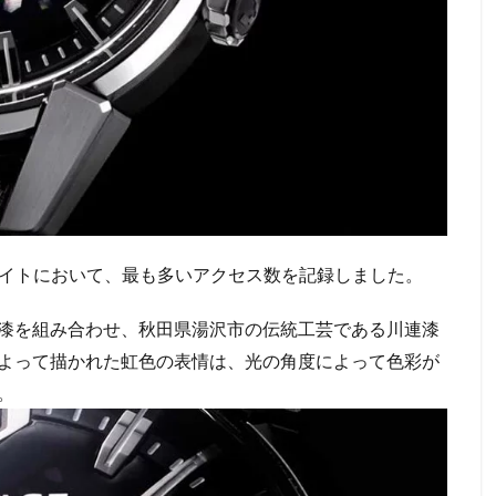
店Webサイトにおいて、最も多いアクセス数を記録しました。
漆を組み合わせ、秋田県湯沢市の伝統工芸である川連漆
よって描かれた虹色の表情は、光の角度によって色彩が
。