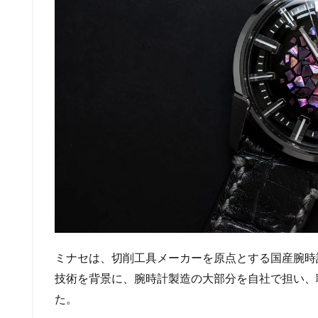
ミナセは、切削工具メーカーを原点とする国産腕時
技術を背景に、腕時計製造の大部分を自社で担い、
た。