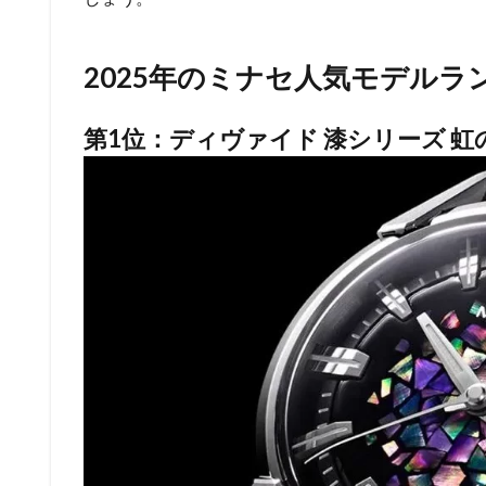
2025年のミナセ人気モデルラン
第1位：ディヴァイド 漆シリーズ 虹の雲『