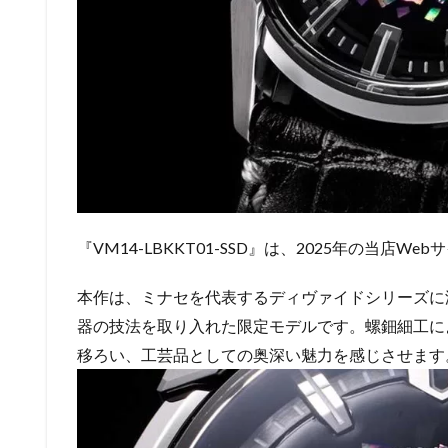
『VM14-LBKKT01-SSD』は、2025年の当
本作は、ミナセを代表するディヴァイドシリーズに
器の技法を取り入れた限定モデルです。螺鈿細工に
移ろい、工芸品としての奥深い魅力を感じさせます