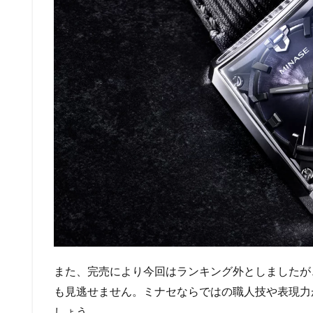
また、完売により今回はランキング外としましたが
も見逃せません。ミナセならではの職人技や表現力
しょう。