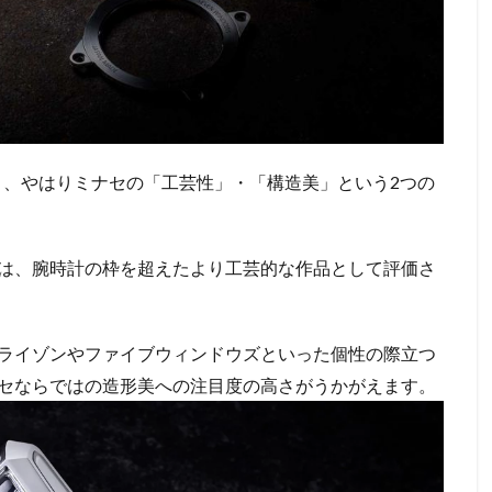
ると、やはりミナセの「工芸性」・「構造美」という2つの
は、腕時計の枠を超えたより工芸的な作品として評価さ
ライゾンやファイブウィンドウズといった個性の際立つ
セならではの造形美への注目度の高さがうかがえます。