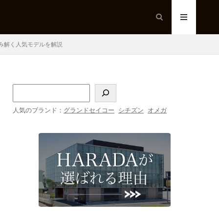
読み解く人気モデルを解説
人気のブランド：
グランドセイコー
シチズン
オメガ