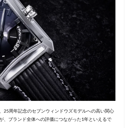
、25周年記念のセブンウィンドウズモデルへの高い関心
が、ブランド全体への評価につながった1年といえるで