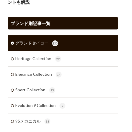
ントも解説
ブランド別記事一覧
グランドセイコー
130
Heritage Collection
22
Elegance Collection
14
Sport Collection
13
Evolution 9 Collection
9
9Sメカニカル
33