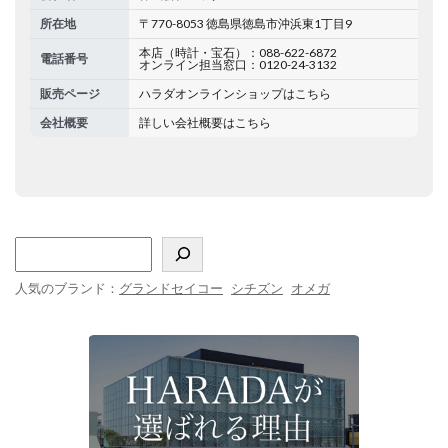
所在地
〒770-8053 徳島県徳島市沖浜東1丁目9
本店（時計・宝石）：088-622-6872
電話番号
オンライン担当窓口：0120-24-3132
販売ページ
ハラダオンラインショップはこちら
会社概要
詳しい会社概要はこちら
人気のブランド：
グランドセイコー
シチズン
オメガ