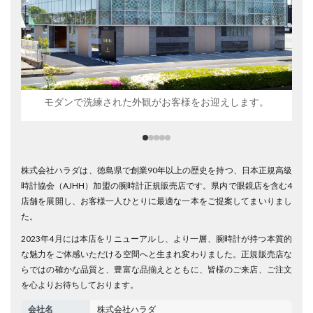
モダンで洗練された外観がお客様をお迎えします。
株式会社ハラダは、徳島県で創業90年以上の歴史を持つ、日本正規高級
時計協会（AJHH）加盟の腕時計正規販売店です。県内で眼鏡店を含む4
店舗を展開し、お客様一人ひとりに最適な一本をご提案してまいりまし
た。
2023年4月には本店をリニューアルし、より一層、腕時計が持つ本質的
な魅力をご体感いただける空間へと生まれ変わりました。正規販売店な
らではの確かな品質と、豊富な品揃えとともに、皆様のご来店、ご注文
を心よりお待ちしております。
会社名
株式会社ハラダ