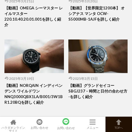
2025年3月21日
2025年3月20日
【動画】OMEGA シーマスター レ
【動画】【世界限定1200本】 オ
イルマスター
シアナス マンタ OCW-
220.10.40.20.01.001を詳しく紹
S5000MB-1AJFを詳しく紹介
介
2025年3月19日
2025年3月15日
【動画】NORQAIN インディペン
【動画】グランドセイコー
デンス ワイルドワン
SBGJ237 – 時間と日付の合わせ方
NNQ3000QBX1LA/B001/3W1B
-を詳しく紹介
R1.20BQを詳しく紹介
ハラダオンライン
お問い合わせ
メニュー
TOPへ
お問い合わせ
サイト