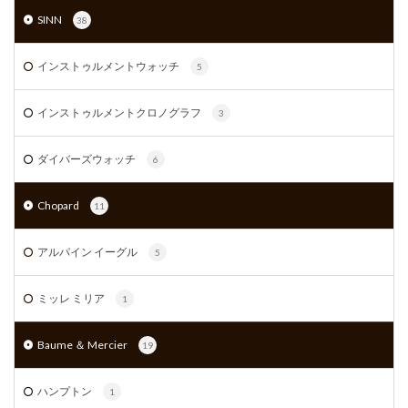
SINN
38
インストゥルメントウォッチ
5
インストゥルメントクロノグラフ
3
ダイバーズウォッチ
6
Chopard
11
アルパイン イーグル
5
ミッレ ミリア
1
Baume ＆ Mercier
19
ハンプトン
1