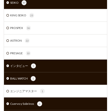
SEIKO
97
KING SEIKO
23
PROSPEX
36
ASTRON
22
PRESAGE
10
インタビュー
1
BALL WATCH
1
エンジニアマスター
1
Cuervo y Sobrinos
6