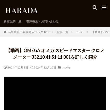
新着記事一覧
在庫確認・お問い合わせ
高級時計正規販売店ハラダ TOP
記事一覧
movie
【動画】OMEG
【動画】OMEGA オメガ スピードマスター クロノ
メーター 332.10.41.51.11.001を詳しく紹介
2024年12月3日
2024年12月10日
movie