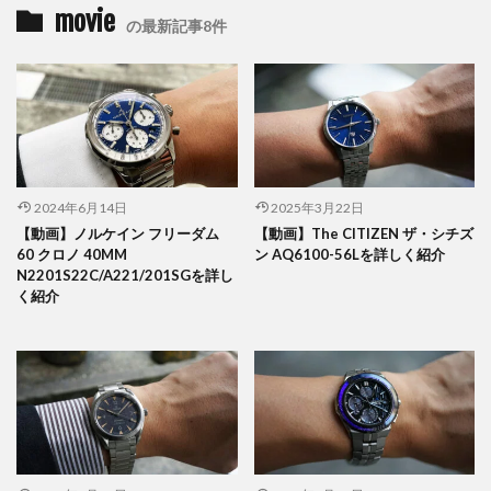
movie
の最新記事8件
2024年6月14日
2025年3月22日
【動画】ノルケイン フリーダム
【動画】The CITIZEN ザ・シチズ
60 クロノ 40MM
ン AQ6100-56Lを詳しく紹介
N2201S22C/A221/201SGを詳し
く紹介