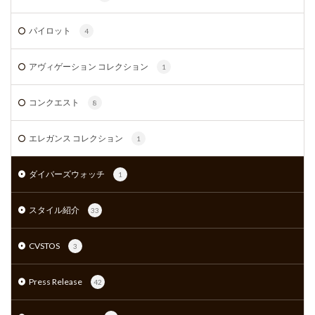
パイロット
4
アヴィゲーション コレクション
1
コンクエスト
8
エレガンス コレクション
1
ダイバーズウォッチ
1
スタイル紹介
33
CVSTOS
3
Press Release
42