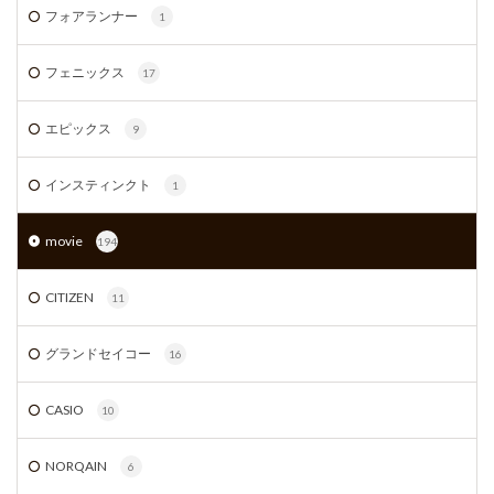
フォアランナー
1
フェニックス
17
エピックス
9
インスティンクト
1
movie
194
CITIZEN
11
グランドセイコー
16
CASIO
10
NORQAIN
6