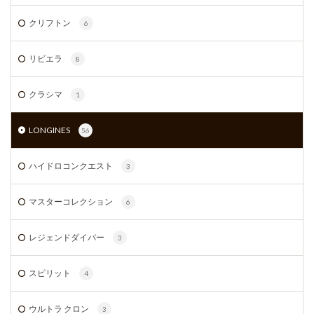
クリフトン
6
リビエラ
8
クラシマ
1
LONGINES
56
ハイドロコンクエスト
3
マスターコレクション
6
レジェンドダイバー
3
スピリット
4
ウルトラ クロン
3