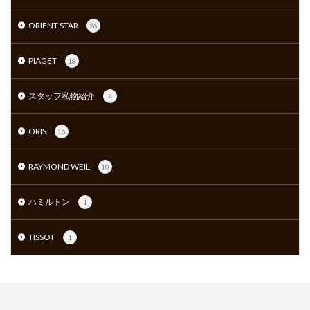
ORIENT STAR
26
PIAGET
18
スタッフ私物紹介
4
ORIS
16
RAYMOND WEIL
10
ハミルトン
1
TISSOT
1