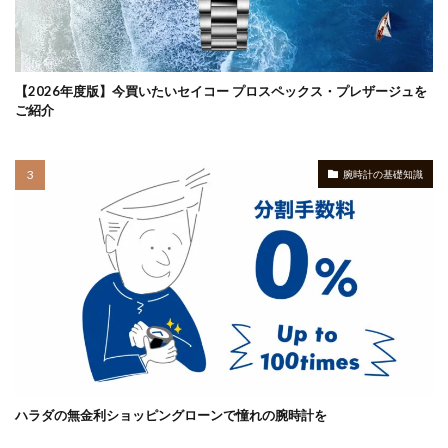
【2026年度版】今買いたいセイコー プロスペックス・プレザージュを
ご紹介
腕時計の基礎知識
ハラダの無金利ショッピングローンで憧れの腕時計を