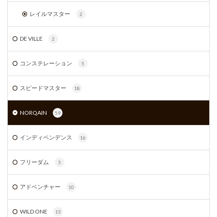
レイルマスター
2
DE VILLE
2
コンステレーション
5
スピードマスター
18
NORQAIN
59
インディペンデンス
16
フリーダム
5
アドベンチャー
10
WILD ONE
15