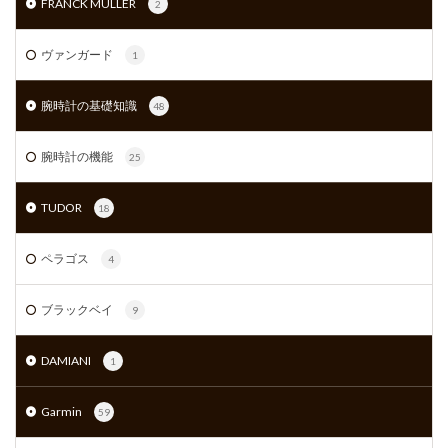
FRANCK MULLER
2
ヴァンガード
1
腕時計の基礎知識
48
腕時計の機能
25
TUDOR
18
ペラゴス
4
ブラックベイ
9
DAMIANI
1
Garmin
59