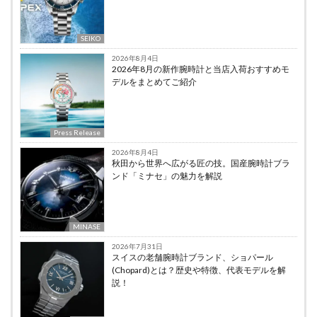
SEIKO
2026年8月4日
2026年8月の新作腕時計と当店入荷おすすめモ
デルをまとめてご紹介
Press Release
2026年8月4日
秋田から世界へ広がる匠の技。国産腕時計ブラ
ンド「ミナセ」の魅力を解説
MINASE
2026年7月31日
スイスの老舗腕時計ブランド、ショパール
(Chopard)とは？歴史や特徴、代表モデルを解
説！