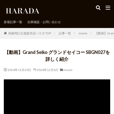
新着記事一覧
在庫確認・お問い合わせ
高級時計正規販売店ハラダ TOP
記事一覧
movie
【動画】Gran
【動画】Grand Seiko グランドセイコー SBGN027を
詳しく紹介
2024年11月29日
2024年12月6日
movie