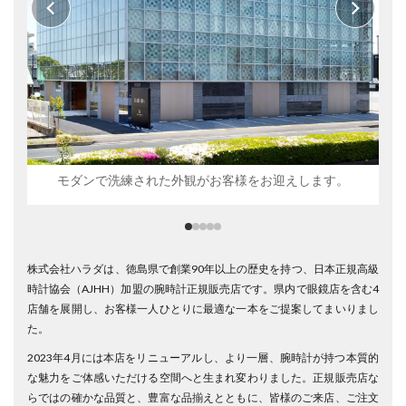
モダンで洗練された外観がお客様をお迎えします。
株式会社ハラダは、徳島県で創業90年以上の歴史を持つ、日本正規高級
時計協会（AJHH）加盟の腕時計正規販売店です。県内で眼鏡店を含む4
店舗を展開し、お客様一人ひとりに最適な一本をご提案してまいりまし
た。
2023年4月には本店をリニューアルし、より一層、腕時計が持つ本質的
な魅力をご体感いただける空間へと生まれ変わりました。正規販売店な
らではの確かな品質と、豊富な品揃えとともに、皆様のご来店、ご注文