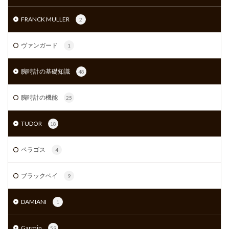
FRANCK MULLER
2
ヴァンガード
1
腕時計の基礎知識
48
腕時計の機能
25
TUDOR
18
ペラゴス
4
ブラックベイ
9
DAMIANI
1
Garmin
59