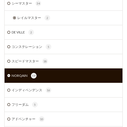
シーマスター
34
レイルマスター
2
DE VILLE
2
コンステレーション
5
スピードマスター
18
NORQAIN
59
インディペンデンス
16
フリーダム
5
アドベンチャー
10