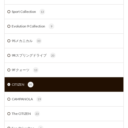
Sport Collection
13
Evolution 9 Collection
9
9Sメカニカル
33
9Rスプリングドライブ
20
9Fクォーツ
13
CITIZEN
95
CAMPANOLA
19
The CITIZEN
23