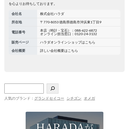
を心よりお待ちしております。
会社名
株式会社ハラダ
所在地
〒770-8053 徳島県徳島市沖浜東1丁目9
本店（時計・宝石）：088-622-6872
電話番号
オンライン担当窓口：0120-24-3132
販売ページ
ハラダオンラインショップはこちら
会社概要
詳しい会社概要はこちら
人気のブランド：
グランドセイコー
シチズン
オメガ