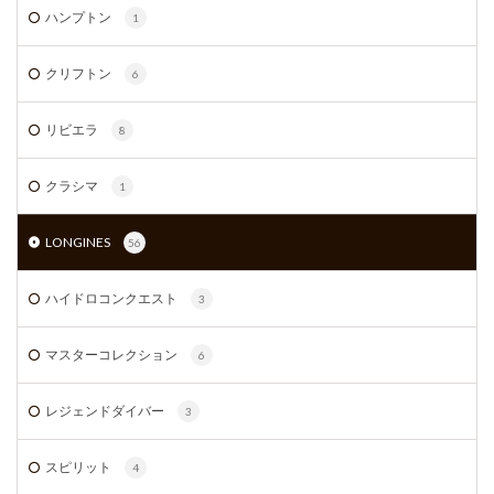
ハンプトン
1
クリフトン
6
リビエラ
8
クラシマ
1
LONGINES
56
ハイドロコンクエスト
3
マスターコレクション
6
レジェンドダイバー
3
スピリット
4