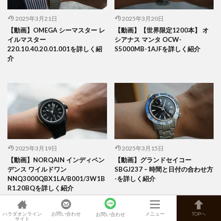
2025年3月21日
2025年3月20日
【動画】OMEGA シーマスター レ
【動画】【世界限定1200本】 オ
イルマスター
シアナス マンタ OCW-
220.10.40.20.01.001を詳しく紹
S5000MB-1AJFを詳しく紹介
介
2025年3月19日
2025年3月15日
【動画】NORQAIN インディペン
【動画】グランドセイコー
デンス ワイルドワン
SBGJ237 – 時間と日付の合わせ方
NNQ3000QBX1LA/B001/3W1B
-を詳しく紹介
R1.20BQを詳しく紹介
ハラダオンライン
お問い合わせ
メニュー
TOPへ
お問い合わせ
サイト