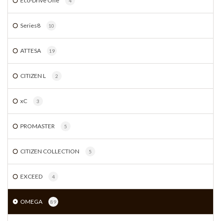
Eco-Drive One
4
Series8
10
ATTESA
19
CITIZEN L
2
xC
3
PROMASTER
5
CITIZEN COLLECTION
5
EXCEED
4
OMEGA
89