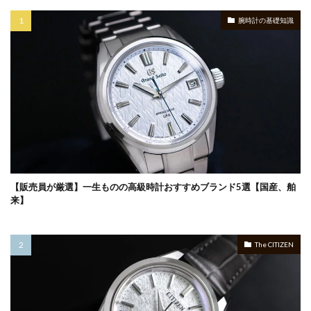
腕時計の基礎知識
【販売員が厳選】一生ものの高級時計おすすめブランド5選【国産、舶
来】
The CITIZEN