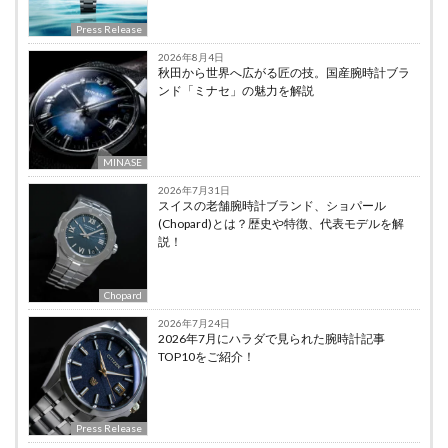
Press Release
2026年8月4日
秋田から世界へ広がる匠の技。国産腕時計ブラ
ンド「ミナセ」の魅力を解説
MINASE
2026年7月31日
スイスの老舗腕時計ブランド、ショパール
(Chopard)とは？歴史や特徴、代表モデルを解
説！
Chopard
2026年7月24日
2026年7月にハラダで見られた腕時計記事
TOP10をご紹介！
Press Release