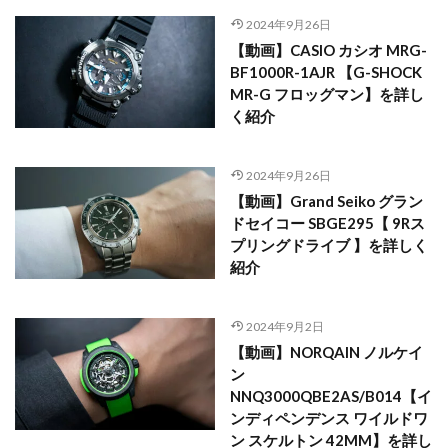
2024年9月26日
【動画】CASIO カシオ MRG-
BF1000R-1AJR 【G-SHOCK
MR-G フロッグマン】を詳し
く紹介
2024年9月26日
【動画】Grand Seiko グラン
ドセイコー SBGE295【 9Rス
プリングドライブ 】を詳しく
紹介
2024年9月2日
【動画】NORQAIN ノルケイ
ン
NNQ3000QBE2AS/B014【イ
ンディペンデンス ワイルドワ
ン スケルトン 42MM】を詳し