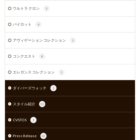
ウルトラ クロン
3
パイロット
4
アヴィゲーション コレクション
1
コンクエスト
8
エレガンス コレクション
1
ダイバーズウォッチ
1
スタイル紹介
33
CVSTOS
3
Press Release
42