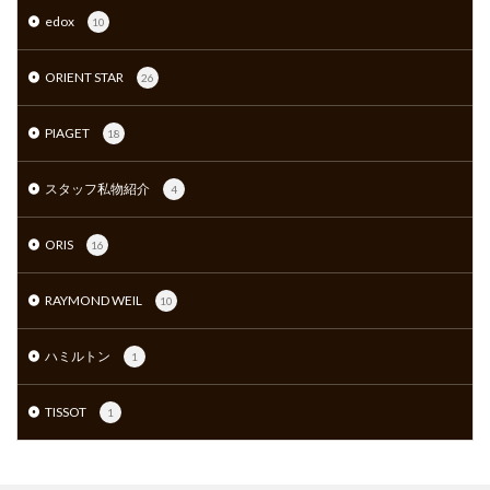
edox
10
ORIENT STAR
26
PIAGET
18
スタッフ私物紹介
4
ORIS
16
RAYMOND WEIL
10
ハミルトン
1
TISSOT
1