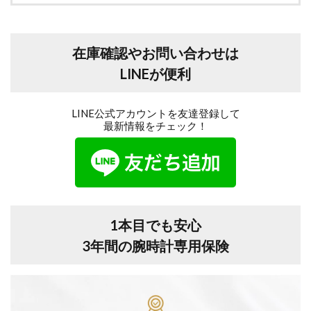
在庫確認やお問い合わせは
LINEが便利
LINE公式アカウントを友達登録して
最新情報をチェック！
1本目でも安心
3年間の腕時計専用保険