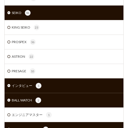
SEIKO
96
KING SEIKO
23
PROSPEX
36
ASTRON
22
PRESAGE
10
インタビュー
1
BALL WATCH
1
エンジニアマスター
1