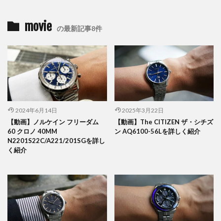
movie
の最新記事8件
2024年6月14日
2025年3月22日
【動画】ノルケイン フリーダム
【動画】The CITIZEN ザ・シチズ
60 クロノ 40MM
ン AQ6100-56Lを詳しく紹介
N2201S22C/A221/201SGを詳し
く紹介