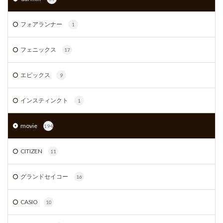
フォアランナー
1
フェニックス
17
エピックス
9
インスティンクト
1
movie
194
CITIZEN
11
グランドセイコー
16
CASIO
10