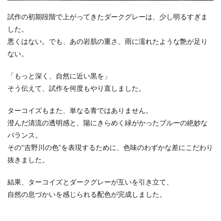
試作の初期段階で上がってきたダークグレーは、少し明るすぎま
した。
悪くはない。でも、あの岩肌の重さ、雨に濡れたような艶が足り
ない。
「もっと深く、自然に近い黒を」
そう伝えて、試作を何度もやり直しました。
ターコイズもまた、単なる青ではありません。
澄んだ清流の透明感と、陽にきらめく緑がかったブルーの絶妙な
バランス。
その“吉野川の色”を表現するために、色味のわずかな差にこだわり
抜きました。
結果、ターコイズとダークグレーが互いを引き立て、
自然の息づかいを感じられる配色が完成しました。