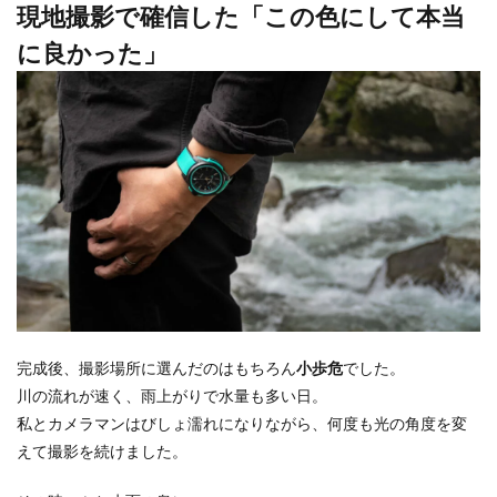
現地撮影で確信した「この色にして本当
に良かった」
完成後、撮影場所に選んだのはもちろん
小歩危
でした。
川の流れが速く、雨上がりで水量も多い日。
私とカメラマンはびしょ濡れになりながら、何度も光の角度を変
えて撮影を続けました。