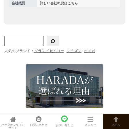
会社概要
詳しい会社概要はこちら
人気のブランド：
グランドセイコー
シチズン
オメガ
ハラダオンライン
お問い合わせ
メニュー
TOPへ
お問い合わせ
在庫確認やお問い合わせは
サイト