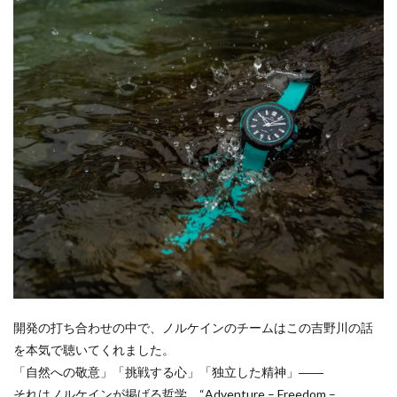
開発の打ち合わせの中で、ノルケインのチームはこの吉野川の話
を本気で聴いてくれました。
「自然への敬意」「挑戦する心」「独立した精神」――
それはノルケインが掲げる哲学、“Adventure – Freedom –