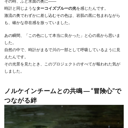
その時、ふと水面の奥に――
時計と同じような
ターコイズブルーの光
を感じたんです。
激流の奥でわずかに差し込むその色は、岩肌の黒に包まれながら
も、確かな存在感を放っていました。
あの瞬間、「この色にして本当に良かった」と心の底から思いま
した。
自然の中で、時計がまるで川の一部として呼吸しているように見
えたんです。
その光景を見たとき、このプロジェクトのすべてが報われた気が
しました。
ノルケインチームとの共鳴 ― “冒険心”で
つながる絆