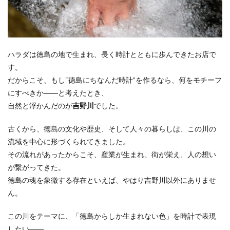
ハラダは徳島の地で生まれ、長く時計とともに歩んできたお店で
す。
だからこそ、もし“徳島にちなんだ時計”を作るなら、何をモチーフ
にすべきか――と考えたとき、
自然と浮かんだのが
吉野川
でした。
古くから、徳島の文化や歴史、そして人々の暮らしは、この川の
流域を中心に形づくられてきました。
その流れがあったからこそ、産業が生まれ、街が栄え、人の想い
が繋がってきた。
徳島の魂を象徴する存在といえば、やはり吉野川以外にありませ
ん。
この川をテーマに、「徳島からしか生まれない色」を時計で表現
したい――。