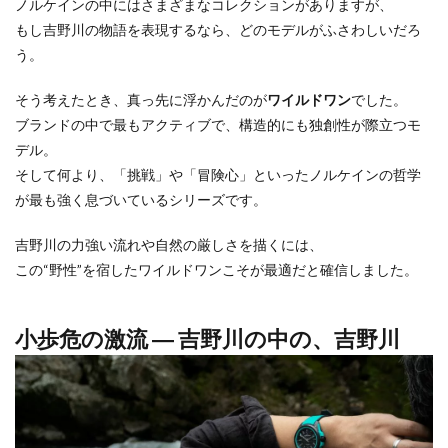
ノルケインの中にはさまざまなコレクションがありますが、
もし吉野川の物語を表現するなら、どのモデルがふさわしいだろ
う。
そう考えたとき、真っ先に浮かんだのが
ワイルドワン
でした。
ブランドの中で最もアクティブで、構造的にも独創性が際立つモ
デル。
そして何より、「挑戦」や「冒険心」といったノルケインの哲学
が最も強く息づいているシリーズです。
吉野川の力強い流れや自然の厳しさを描くには、
この“野性”を宿したワイルドワンこそが最適だと確信しました。
小歩危の激流 ― 吉野川の中の、吉野川