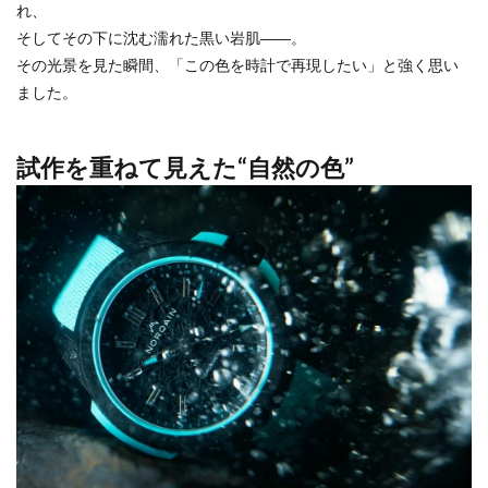
れ、
そしてその下に沈む濡れた黒い岩肌――。
その光景を見た瞬間、「この色を時計で再現したい」と強く思い
ました。
試作を重ねて見えた“自然の色”