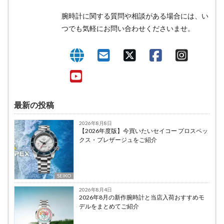
腕時計に関する質問や相談がある場合には、い
つでも気軽にお問い合わせくださいませ。
最新の投稿
2026年8月8日
【2026年度版】今買いたいセイコー プロスペッ
クス・プレザージュをご紹介
SEIKO
2026年8月4日
2026年8月の新作腕時計と当店入荷おすすめモ
デルをまとめてご紹介