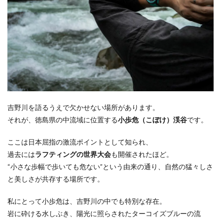
吉野川を語るうえで欠かせない場所があります。
それが、徳島県の中流域に位置する
小歩危（こぼけ）渓谷
です。
ここは日本屈指の激流ポイントとして知られ、
過去には
ラフティングの世界大会
も開催されたほど。
“小さな歩幅で歩いても危ない”という由来の通り、自然の猛々しさ
と美しさが共存する場所です。
私にとって小歩危は、吉野川の中でも特別な存在。
岩に砕ける水しぶき、陽光に照らされたターコイズブルーの流