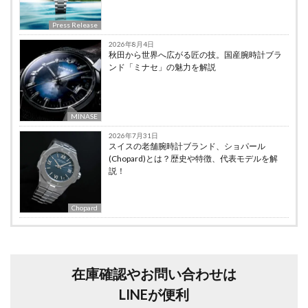
Press Release
2026年8月4日
秋田から世界へ広がる匠の技。国産腕時計ブラ
ンド「ミナセ」の魅力を解説
MINASE
2026年7月31日
スイスの老舗腕時計ブランド、ショパール
(Chopard)とは？歴史や特徴、代表モデルを解
説！
Chopard
在庫確認やお問い合わせは
LINEが便利