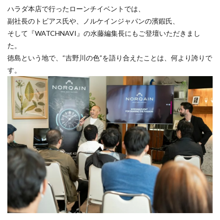
ハラダ本店で行ったローンチイベントでは、
副社長のトビアス氏や、ノルケインジャパンの濱鍜氏、
そして『WATCHNAVI』の水藤編集長にもご登壇いただきまし
た。
徳島という地で、“吉野川の色”を語り合えたことは、何より誇りで
す。