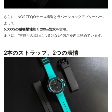
さらに、NORTEQ®ケース構造とラバーショックアブソーバーに
よって、
5,000Gの耐衝撃性能
と
200m防水
を実現。
まさに、“吉野川の流れにも負けない”強さを内に秘めています。
2本のストラップ、2つの表情