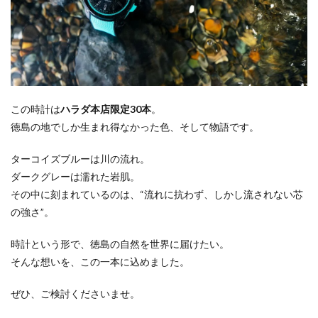
この時計は
ハラダ本店限定30本
。
徳島の地でしか生まれ得なかった色、そして物語です。
ターコイズブルーは川の流れ。
ダークグレーは濡れた岩肌。
その中に刻まれているのは、“流れに抗わず、しかし流されない芯
の強さ”。
時計という形で、徳島の自然を世界に届けたい。
そんな想いを、この一本に込めました。
ぜひ、ご検討くださいませ。