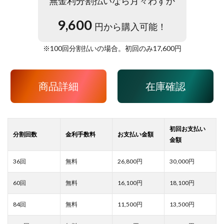
無金利分割払いなら月々わずか
9,600
円から購入可能！
※
100
回分割払いの場合。初回のみ
17,600
円
商品詳細
在庫確認
26,800
30,000
16,100
18,100
11,500
13,500