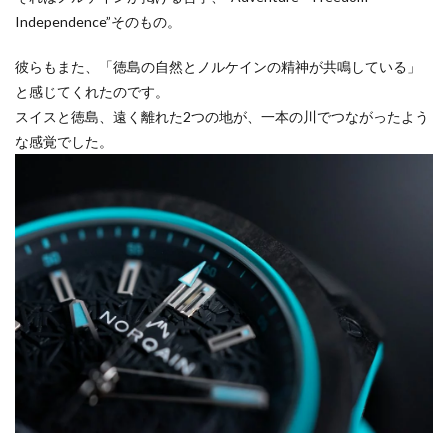
Independence”そのもの。
彼らもまた、「徳島の自然とノルケインの精神が共鳴している」
と感じてくれたのです。
スイスと徳島、遠く離れた2つの地が、一本の川でつながったよう
な感覚でした。