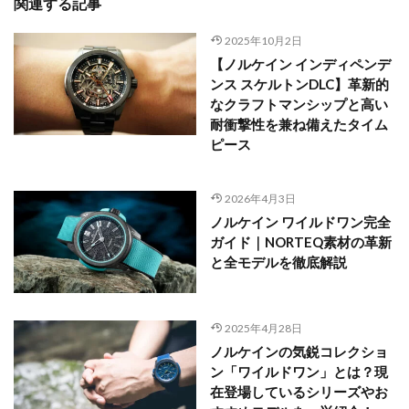
関連する記事
2025年10月2日
【ノルケイン インディペンデ
ンス スケルトンDLC】革新的
なクラフトマンシップと高い
耐衝撃性を兼ね備えたタイム
ピース
2026年4月3日
ノルケイン ワイルドワン完全
ガイド｜NORTEQ素材の革新
と全モデルを徹底解説
2025年4月28日
ノルケインの気鋭コレクショ
ン「ワイルドワン」とは？現
在登場しているシリーズやお