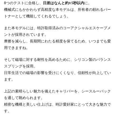
8つのテストに合格し、
日差はなんと約±5秒以内
に。
機械式にもかかわらず高精度な本モデルは、所有者の頼れるパー
トナーとして機能してくれるでしょう。
また本モデルには、特許取得済みのコーアクシャルエスケープメ
ントが採用されています。
摩擦を減らし、長期間にわたる精度を保てるため、いつまでも愛
用できますね。
そして磁場に対する耐性を高めるために、シリコン製のバランス
スプリングを採用。
日常生活での磁場の影響を受けにくくなり、信頼性が向上してい
ます。
上記の素晴らしい魅力を備えたキャリバーを、シースルーバック
を通して眺められます。
精密な機構と美しい仕上げは、時計愛好家にとって大きな魅力で
す。