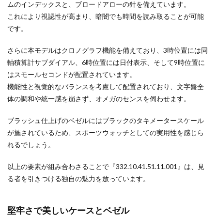
ムのインデックスと、ブロードアローの針を備えています。
これにより視認性が高まり、暗闇でも時間を読み取ることが可能
です。
さらに本モデルはクロノグラフ機能を備えており、3時位置には同
軸積算計サブダイアル、6時位置には日付表示、そして9時位置に
はスモールセコンドが配置されています。
機能性と視覚的なバランスを考慮して配置されており、文字盤全
体の調和や統一感を崩さず、オメガのセンスを伺わせます。
ブラッシュ仕上げのベゼルにはブラックのタキメータースケール
が施されているため、スポーツウォッチとしての実用性を感じら
れるでしょう。
以上の要素が組み合わさることで『332.10.41.51.11.001』は、見
る者を引きつける独自の魅力を放っています。
堅牢さで美しいケースとベゼル