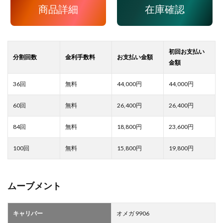
商品詳細
在庫確認
44,000
44,000
26,400
26,400
18,800
23,600
15,800
19,800
ムーブメント
キャリバー
オメガ 9906