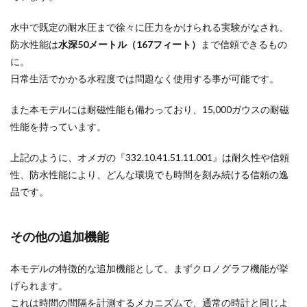
水中で既定の耐水圧まで徐々に圧力をかけられる実験がなされ、
防水性能は
水深50メートル（167フィート）
まで信頼できるもの
に。
日常生活でかかる水程度では問題なく使用する事が可能です。
また本モデルには耐磁性能も備わっており、15,000ガウスの耐磁
性能を持っています。
上記のように、オメガの『332.10.41.51.11.001』は耐久性や信頼
性、防水性能により、どんな環境でも時間を刻み続ける信頼の逸
品です。
その他の追加機能
本モデルの特徴的な追加機能として、まずクロノグラフ機能が挙
げられます。
これは時間の間隔を計測するメカニズムで、通常の時計と同じよ