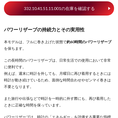
332.10.41.51.11.001の在庫を確認する
パワーリザーブの持続力とその実用性
本モデルは、フルに巻き上げた状態で
約60時間のパワーリザーブ
を保ちます。
この長時間のパワーリザーブは、日常生活での使用において非常
に便利です。
例えば、週末に時計を外しても、月曜日に再び着用するときには
時計が動き続けているため、面倒な時間合わせやゼンマイ巻きは
不要となります。
また旅行や出張などで時計を一時的に外す際にも、再び着用した
ときに正確な時間を保っています。
パワーリザーブは、時計の「エネルギー」を評価する重要な指標