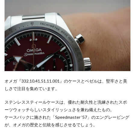
オメガ『332.10.41.51.11.001』のケースとベゼルは、堅牢さと美
しさで注目を集めています。
ステンレススティールケースは、優れた耐久性と洗練されたスポ
ーツウォッチらしいスタイリッシュさを兼ね備えたもの。
ケースバックに施された「Speedmaster ’57」のエングレービング
が、オメガの歴史と伝統を感じさせるでしょう。