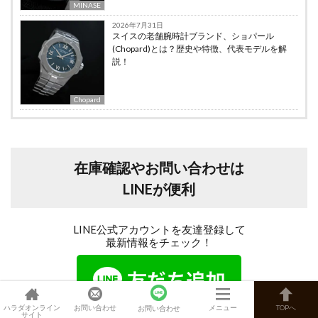
MINASE
2026年7月31日
スイスの老舗腕時計ブランド、ショパール
(Chopard)とは？歴史や特徴、代表モデルを解
説！
Chopard
在庫確認やお問い合わせは
LINEが便利
LINE公式アカウントを友達登録して
最新情報をチェック！
ハラダオンライン
お問い合わせ
メニュー
TOPへ
お問い合わせ
サイト