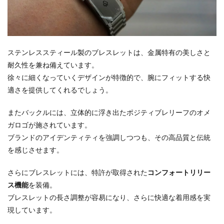
ステンレススティール製のブレスレットは、金属特有の美しさと
耐久性を兼ね備えています。
徐々に細くなっていくデザインが特徴的で、腕にフィットする快
適さを提供してくれるでしょう。
またバックルには、立体的に浮き出たポジティブレリーフのオメ
ガロゴが施されています。
ブランドのアイデンティティを強調しつつも、その高品質と伝統
を感じさせます。
さらにブレスレットには、特許が取得された
コンフォートリリー
ス機能
を装備。
ブレスレットの長さ調整が容易になり、さらに快適な着用感を実
現しています。