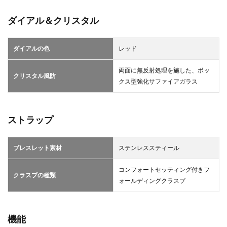
ダイアル＆クリスタル
ダイアルの色
レッド
両面に無反射処理を施した、ボッ
クリスタル風防
クス型強化サファイアガラス
ストラップ
ブレスレット素材
ステンレススティー ル
コンフォートセッティング付きフ
クラスプの種類
ォールディングクラス プ
機能