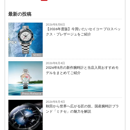
最新の投稿
2026年8月8日
【2026年度版】今買いたいセイコー プロスペッ
クス・プレザージュをご紹介
SEIKO
2026年8月4日
2026年8月の新作腕時計と当店入荷おすすめモ
デルをまとめてご紹介
Press Release
2026年8月4日
秋田から世界へ広がる匠の技。国産腕時計ブラ
ンド「ミナセ」の魅力を解説