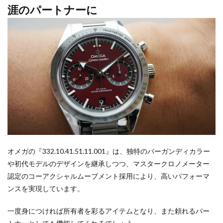
涯のパートナーに
オメガの『332.10.41.51.11.001』は、独特のバーガンディカラー
や初代モデルのデザインを継承しつつ、マスタークロノメーター
認定のコーアクシャルムーブメント採用により、高いパフォーマ
ンスを実現しています。
一度身につければ所有者を彩るアイテムとなり、また頼れるパー