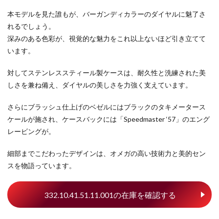
本モデルを見た誰もが、バーガンディカラーのダイヤルに魅了さ
れるでしょう。
深みのある色彩が、視覚的な魅力をこれ以上ないほど引き立てて
います。
対してステンレススティール製ケースは、耐久性と洗練された美
しさを兼ね備え、ダイヤルの美しさを力強く支えています。
さらにブラッシュ仕上げのベゼルにはブラックのタキメータース
ケールが施され、ケースバックには「Speedmaster ‘57」のエング
レービングが。
細部までこだわったデザインは、オメガの高い技術力と美的セン
スを物語っています。
332.10.41.51.11.001の在庫を確認する