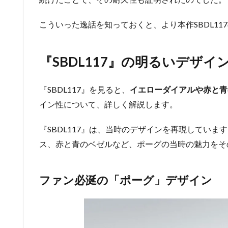
こういった逸話を知っておくと、より本作SBDL1
『SBDL117』の明るいデザイ
『SBDL117』を見ると、
イエローダイアルや赤と青
イン性について、詳しく解説します。
『SBDL117』は、当時のデザインを再現してい
ス、赤と青のベゼルなど、ポーグの当時の魅力をそ
ファン必涎の「ポーグ」デザイン