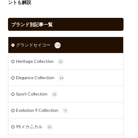
ントも解説
ブランド別記事一覧
グランドセイコー
130
Heritage Collection
22
Elegance Collection
14
Sport Collection
13
Evolution 9 Collection
9
9Sメカニカル
33