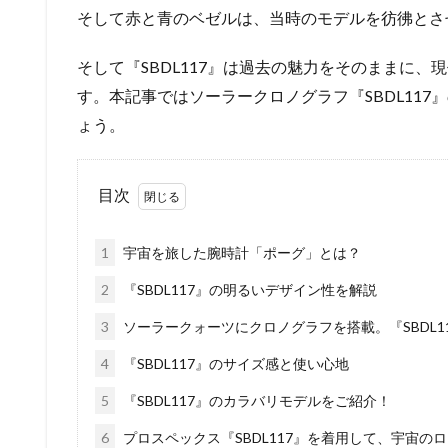
そして赤と青のベゼルは、当時のモデルを彷彿とさ
そして『SBDL117』は過去の魅力をそのままに
す。本記事ではソーラークロノグラフ『SBDL11
ょう。
目次
1
宇宙を旅した腕時計「ポーグ」とは？
2
『SBDL117』の明るいデザイン性を解説
3
ソーラークォーツにクロノグラフを搭載。『SBDL1
4
『SBDL117』のサイズ感と使い心地
5
『SBDL117』のカラバリモデルをご紹介！
6
プロスペックス『SBDL117』を着用して、宇宙の