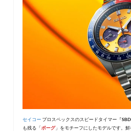
セイコー
プロスペックスのスピードタイマー『
SBD
も残る「
ポーグ
」をモチーフにしたモデルです。鮮