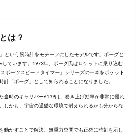
ク
とは？
ーグ」という腕時計をモチーフにしたモデルです。ポーグと
来しています。1973年、ポーグ氏はロケットに乗り込む
ブスポーツスピードタイマー』シリーズの一本をポケット
時計「ポーグ」として知られることになりました。
当時のキャリバー6139は、巻き上げ効率が非常に優れ
。しかも、宇宙の過酷な環境で耐えられるかも分からな
を動かすことで解決。無重力空間でも正確に時刻を示し