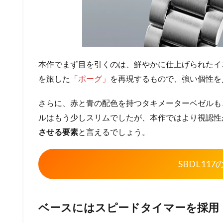
本作でまず目を引くのは、鮮やかに仕上げられたイ
を旅した
「ポーグ」
を再現するもので、強い個性を
さらに、赤と青の配色を持つタキメーターベゼルも
ルはもう少しスリムでしたが、本作ではより視認性
させる要素
と言えるでしょう。
SBDL11
ベースにはスピードタイマーを採用