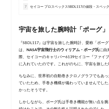
7
セイコー プロスペックスSBDL117の値段・スペッ
宇宙を旅した腕時計「ポーグ」
『SBDL117』は宇宙を旅した腕時計、愛称「ポ
は、
NASA宇宙飛行士のウィリアム・ポーグ氏
に由
際、セイコーのキャリバー6139セイコー『ファイ
に入れていたのです。これがのちに、宇宙を旅した
ちなみに、世界初の自動巻きクロノグラフでもあった
ていたため、手巻き機構が備わっていませんでした
かったそうです。
しかしながら、ポーグ氏は手巻き機能が無い点を腕
続けたことで、その耐久性も証明されたのでした。