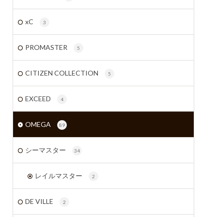
xC
3
PROMASTER
5
CITIZEN COLLECTION
5
EXCEED
4
OMEGA
89
シーマスター
34
レイルマスター
2
DE VILLE
2