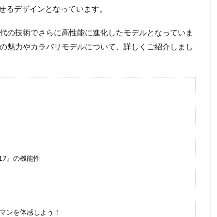
せるデザインとなっています。
、現代の技術でさらに高性能に進化したモデルとなっていま
7』の魅力やカラバリモデルについて、詳しくご紹介しまし
17』の機能性
ロマンを体感しよう！