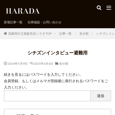
新着記事一覧
在庫確認・お問い合わせ
高級時計正規販売店ハラダ TOP
記事一覧
未分類
シチズンイン
シチズンインタビュー避難用
2024年5月9日
2025年6月6日
未分類
続きを見るにはパスワードを入力してください。
会員登録、もしくはメルマガ登録後に発行されるパスワードをご
入力ください。