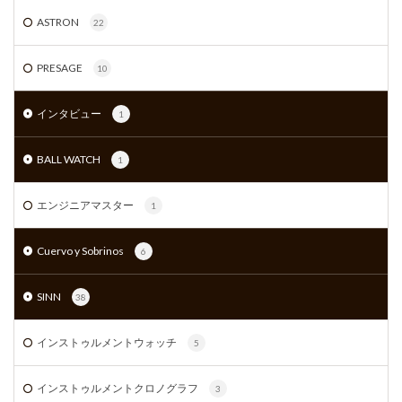
ASTRON
22
PRESAGE
10
インタビュー
1
BALL WATCH
1
エンジニアマスター
1
Cuervo y Sobrinos
6
SINN
38
インストゥルメントウォッチ
5
インストゥルメントクロノグラフ
3