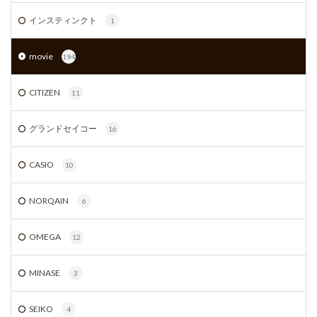
インスティンクト
1
movie
194
CITIZEN
11
グランドセイコー
16
CASIO
10
NORQAIN
6
OMEGA
12
MINASE
3
SEIKO
4