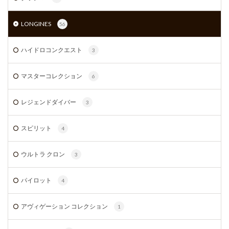
LONGINES
56
ハイドロコンクエスト
3
マスターコレクション
6
レジェンドダイバー
3
スピリット
4
ウルトラ クロン
3
パイロット
4
アヴィゲーション コレクション
1