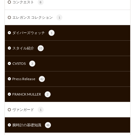
コンクエスト
8
エレガンス コレクション
1
ダイバーズウォッチ
1
スタイル紹介
33
CVSTOS
3
Press Release
42
FRANCK MULLER
2
ヴァンガード
1
腕時計の基礎知識
48