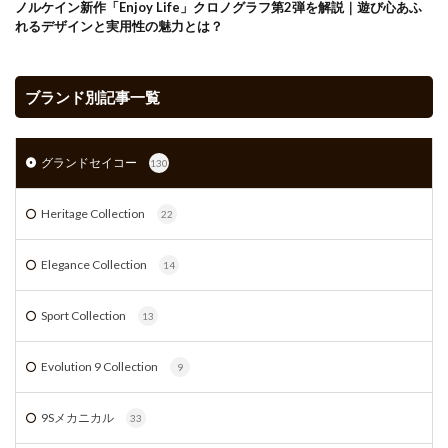
ノルケイン新作「Enjoy Life」クロノグラフ第2弾を解説｜遊び心あふ
れるデザインと実用性の魅力とは？
ブランド別記事一覧
グランドセイコー
130
Heritage Collection
22
Elegance Collection
14
Sport Collection
13
Evolution 9 Collection
9
9Sメカニカル
33