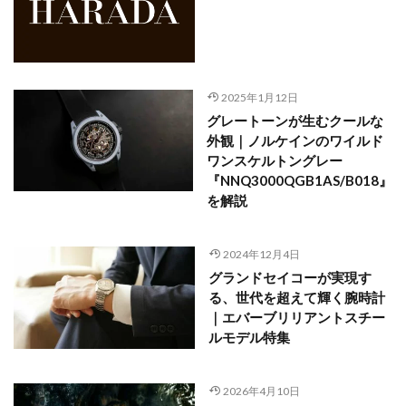
2025年1月12日
グレートーンが生むクールな
外観｜ノルケインのワイルド
ワンスケルトングレー
『NNQ3000QGB1AS/B018』
を解説
2024年12月4日
グランドセイコーが実現す
る、世代を超えて輝く腕時計
｜エバーブリリアントスチー
ルモデル特集
2026年4月10日