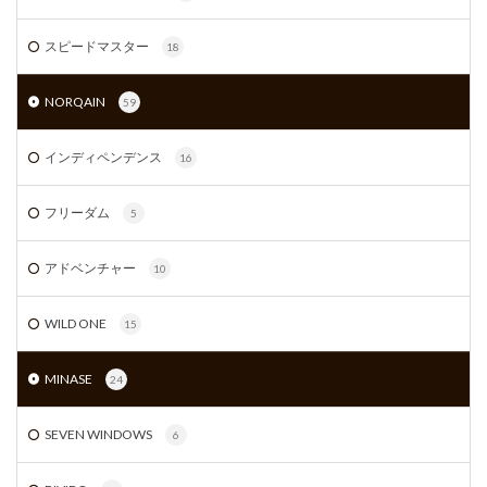
スピードマスター
18
NORQAIN
59
インディペンデンス
16
フリーダム
5
アドベンチャー
10
WILD ONE
15
MINASE
24
SEVEN WINDOWS
6