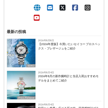
最新の投稿
2026年8月8日
【2026年度版】今買いたいセイコー プロスペッ
クス・プレザージュをご紹介
SEIKO
2026年8月4日
2026年8月の新作腕時計と当店入荷おすすめモ
デルをまとめてご紹介
Press Release
2026年8月4日