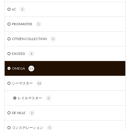
xC
3
PROMASTER
5
CITIZEN COLLECTION
5
EXCEED
4
OMEGA
89
シーマスター
34
レイルマスター
2
DE VILLE
2
コンステレーション
5