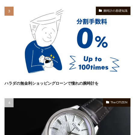
腕時計の基礎知識
ハラダの無金利ショッピングローンで憧れの腕時計を
The CITIZEN