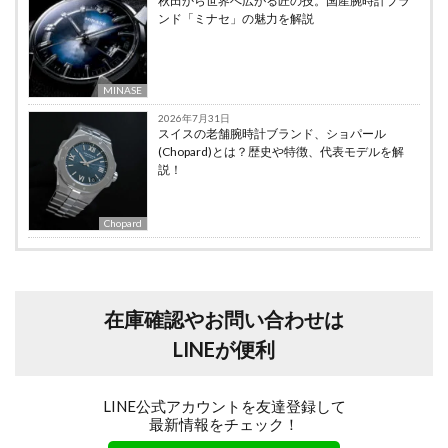
秋田から世界へ広がる匠の技。国産腕時計ブラ
ンド「ミナセ」の魅力を解説
MINASE
2026年7月31日
スイスの老舗腕時計ブランド、ショパール
(Chopard)とは？歴史や特徴、代表モデルを解
説！
Chopard
在庫確認やお問い合わせは
LINEが便利
LINE公式アカウントを友達登録して
最新情報をチェック！