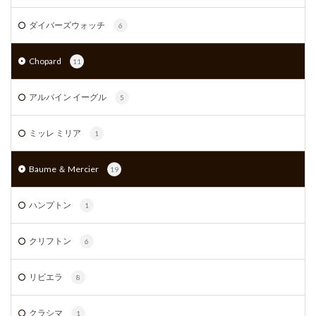
ダイバーズウォッチ
6
Chopard
11
アルパイン イーグル
5
ミッレ ミリア
1
Baume ＆ Mercier
19
ハンプトン
1
クリフトン
6
リビエラ
8
クラシマ
1