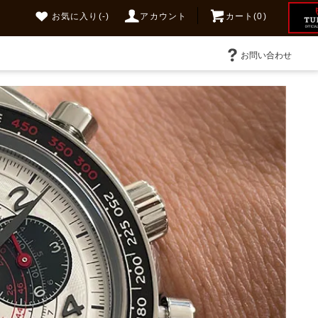
お気に入り
(-)
アカウント
カート(0)
お問い合わせ