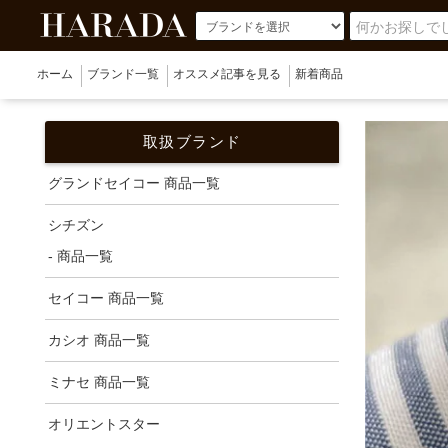
ホーム
ブランド一覧
オススメ記事を見る
新着商品
取扱ブランド
グランドセイコー 商品一覧
シチズン
- 商品一覧
セイコー 商品一覧
カシオ 商品一覧
ミナセ 商品一覧
オリエントスター