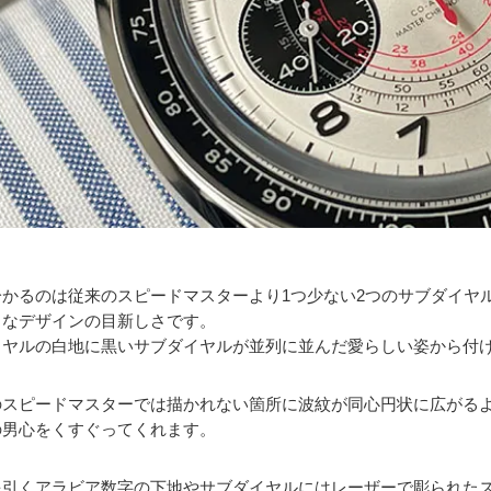
分かるのは従来のスピードマスターより1つ少ない2つのサブダイヤ
クなデザインの目新しさです。
イヤルの白地に黒いサブダイヤルが並列に並んだ愛らしい姿から付
のスピードマスターでは描かれない箇所に波紋が同心円状に広がる
の男心をくすぐってくれます。
を引くアラビア数字の下地やサブダイヤルにはレーザーで彫られた