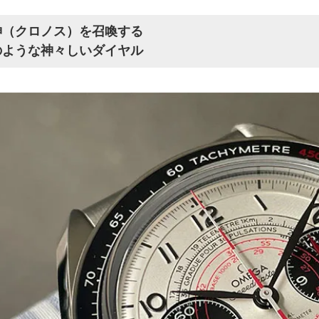
神（クロノス）を召喚する
のような神々しいダイヤル