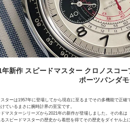
21年新作 スピードマスター クロノスコー
ポーツパンダモ
スターは1957年に登場してから現在に至るまでその多機能で正
続けているまさに腕時計界の至宝です。
ドマスターシリーズから2021年の新作が登場しました。その名は
れるスピードマスターの歴史から着想を得てその歴史をダイヤル上