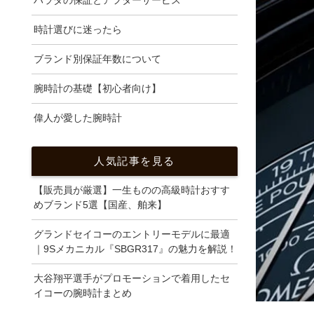
ハラダの保証とアフターサービス
時計選びに迷ったら
ブランド別保証年数について
腕時計の基礎【初心者向け】
偉人が愛した腕時計
人気記事を見る
【販売員が厳選】一生ものの高級時計おすす
めブランド5選【国産、舶来】
グランドセイコーのエントリーモデルに最適
｜9Sメカニカル『SBGR317』の魅力を解説！
大谷翔平選手がプロモーションで着用したセ
イコーの腕時計まとめ