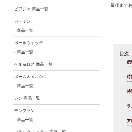
最後まで
ピアジェ 商品一覧
ガーミン
- 商品一覧
ボールウォッチ
- 商品一覧
目次
伝
ベル＆ロス 商品一覧
ボーム＆メルシエ
時
- 商品一覧
時
ジン 商品一覧
ラ
モンブラン
- 商品一覧
ア