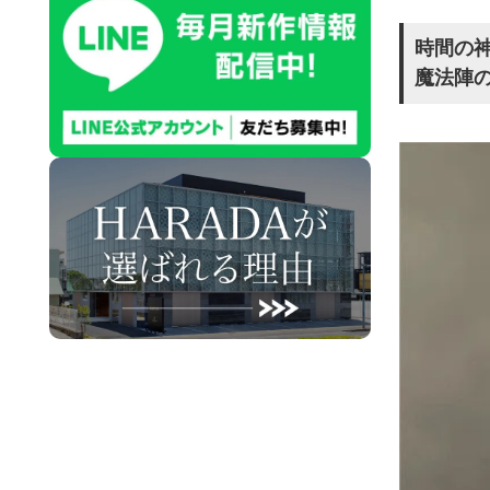
時間の
魔法陣