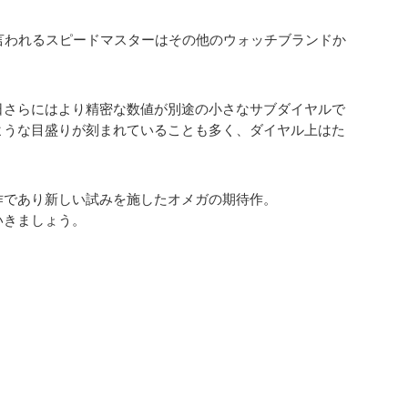
言われるスピードマスターはその他のウォッチブランドか
日さらにはより精密な数値が別途の小さなサブダイヤルで
ような目盛りが刻まれていることも多く、ダイヤル上はた
作であり新しい試みを施したオメガの期待作。
いきましょう。