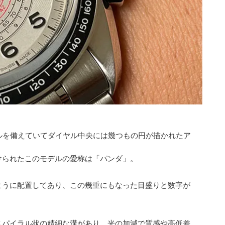
ルを備えていてダイヤル中央には幾つもの円が描かれたア
けられたこのモデルの愛称は「パンダ」。
ように配置してあり、この幾重にもなった目盛りと数字が
スパイラル状の精細な溝があり、光の加減で質感や高低差