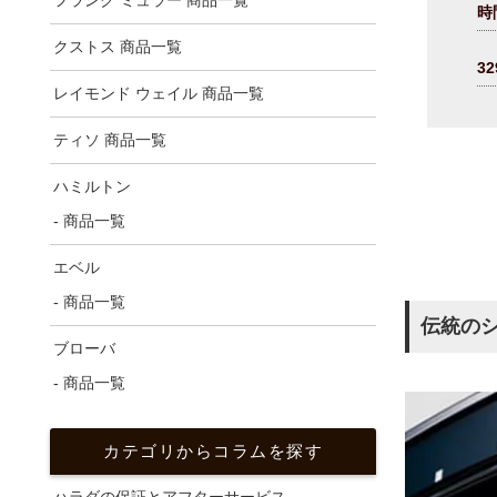
フランク ミュラー 商品一覧
時
クストス 商品一覧
32
レイモンド ウェイル 商品一覧
ティソ 商品一覧
ハミルトン
- 商品一覧
エベル
- 商品一覧
伝統の
ブローバ
- 商品一覧
カテゴリからコラムを探す