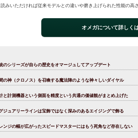
お読みいただければ従来モデルとの違いや磨き上げられた性能の高
オメガについて詳しく
統のシリーズが自らの歴史をオマージュしてアップデート
間の神（クロノス）を召喚する魔法陣のような神々しいダイヤル
計と計測機器という側面を精度という共通の価値観がまとめ上げた
グジュアリーラインは宝飾ではなく深みのあるエイジングで飾る
レンジの幅が広がったスピードマスターにはもう死角など存在しない